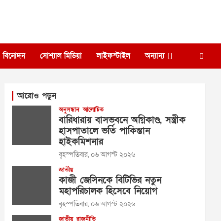
বিনোদন
সোশ্যাল মিডিয়া
লাইফস্টাইল
অন্যান্য
আরোও পড়ুন
অনুসন্ধান
আলোচিত
বারিধারায় বাসভবনে অগ্নিকাণ্ড, সস্ত্রীক
হাসপাতালে ভর্তি পাকিস্তান
হাইকমিশনার
বৃহস্পতিবার, ০৬ আগস্ট ২০২৬
জাতীয়
কাজী জেসিনকে বিটিভির নতুন
মহাপরিচালক হিসেবে নিয়োগ
বৃহস্পতিবার, ০৬ আগস্ট ২০২৬
জাতীয়
রাজনীতি