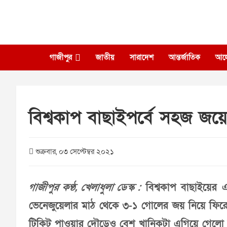
Skip
to
content
গাজীপুর
জাতীয়
সারাদেশ
আন্তর্জাতিক
আল
বিশ্বকাপ বাছাইপর্বে সহজ জয়ে 
শুক্রবার, ০৩ সেপ্টেম্বর ২০২১
গাজীপুর কণ্ঠ, খেলাধুলা ডেস্ক :
বিশ্বকাপ বাছাইয়ের 
ভেনেজুয়েলার মাঠ থেকে ৩-১ গোলের জয় নিয়ে ফিরেছে
টিকিট পাওয়ার দৌড়েও বেশ খানিকটা এগিয়ে গেলো দুইব