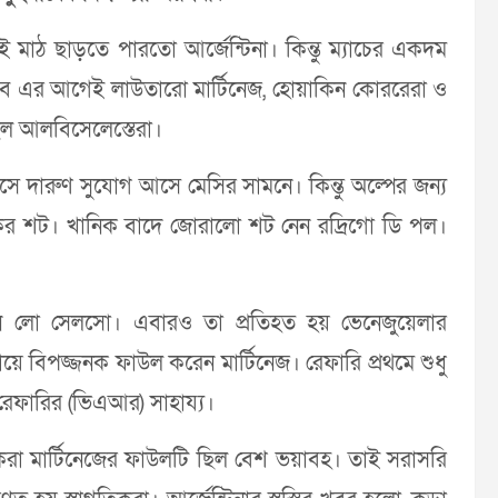
ই মাঠ ছাড়তে পারতো আর্জেন্টিনা। কিন্তু ম্যাচের একদম
বে এর আগেই লাউতারো মার্টিনেজ, হোয়াকিন কোররেরা ও
িল আলবিসেলেস্তেরা।
সে দারুণ সুযোগ আসে মেসির সামনে। কিন্তু অল্পের জন্য
কের শট। খানিক বাদে জোরালো শট নেন রদ্রিগো ডি পল।
ভানি লো সেলসো। এবারও তা প্রতিহত হয় ভেনেজুয়েলার
ে বিপজ্জনক ফাউল করেন মার্টিনেজ। রেফারি প্রথমে শুধু
 রেফারির (ভিএআর) সাহায্য।
 করা মার্টিনেজের ফাউলটি ছিল বেশ ভয়াবহ। তাই সরাসরি