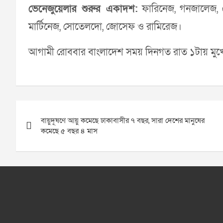
ভেনেজুয়েলার শুরুর একাদশ:
ফারিনেজ, গনজালেজ, ফ
মার্টিনেজ, সোতেলদো, জোসেফ ও রামিরেজ।
আগামী রোববার বাংলাদেশ সময় দিনগত রাত ১টায় মুখোমুখি হব
Post
বায়ুদূষণে আয়ু কমেছে ঢাকাবাসীর ৭ বছর, সারা দেশের মানুষের
navigation
কমেছে ৫ বছর ৪ মাস