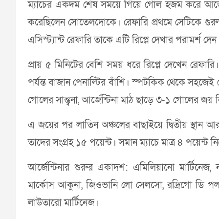
ম্যাচের একদম শেষ সময়ে গিয়ে গোল হজম করে আর্জে
করেছিলেন সোতেলদোকে। রেফারি প্রথমে সেটিকে গুরুত্
এসিস্ট্যান্ট রেফারি তাকে এটি রিপ্লে দেখার পরামর্শ দেন
প্রায় ৫ মিনিটের বেশি সময় ধরে রিপ্লে দেখেন রেফারি
পর্যন্ত বাজান পেনাল্টির বাঁশি। স্পটকিক থেকে সহজ
গোলের সান্ত্বনা, আর্জেন্টিনা মাঠ ছাড়ে ৩-১ গোলের জয় 
এ জয়ের পর লাতিন অঞ্চলের বাছাইয়ে দ্বিতীয় স্থান আর
তাদের সংগ্রহ ১৫ পয়েন্ট। সমান ম্যাচে মাত্র ৪ পয়েন্ট
আর্জেন্টিনার শুরুর একাদশ: এমিলিয়ানো মার্টিনেজ, না
মার্কোস আকুনা, জিওভানি লো সেলসো, রদ্রিগো ডি পল, 
লাউতারো মার্টিনেজ।