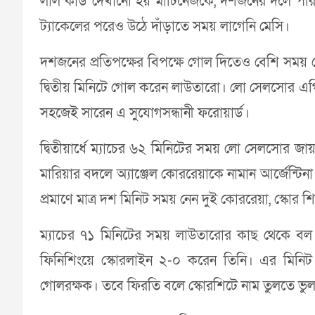
লাল কার্ড দেখানো হয় মার্টিনেজকে, দশজনের দলে পরিণ
ট্যাকেলের পরেও উঠে দাঁড়াতে সময় লাগেনি মেসি।
দশজনের প্রতিপক্ষের বিপক্ষে গোল দিতেও বেশি সময় নে
দ্বিতীয় মিনিটে গোল করেন লাউতারো। লো সেলসোর এগি
সহজেই সারেন এ সুযোগসন্ধানী ফরোয়ার্ড।
দ্বিতীয়ার্ধে ম্যাচের ৬২ মিনিটের সময় লো সেলসোর জ
মারিয়ার বদলে অ্যাঞ্জেল কোররেয়াকে নামান আর্জেন্টিন
প্রমাণে মাত্র দশ মিনিট সময় নেন দুই কোররেয়া, স্কোর
ম্যাচের ৭১ মিনিটের সময় লাউতারোর কাছ থেকে বল 
ফিনিশিংয়ে স্কোরলাইন ২-০ করেন তিনি। এর মিনি
গোলরক্ষক। তবে ফিরতি বলে স্কোরশিটে নাম তুলতে ভুল