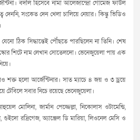
ন্টিনা। বদলি হিসেবে নামা আলেজান্দ্রো গোমেজ ফাউল
ব দেননি, সংকেত দেন খেলা চালিয়ে নেয়ার। কিন্তু ভিডিও
।
। যেনো ঠিক সিদ্ধান্তেই পৌঁছতে পারছিলেন না তিনি। শেষ
েই স্কোর শিটে নাম লেখান সোতেলদো। ভেনেজুয়েলা পায় এক
নিয়ে।
ও শক্ত হলো আর্জেন্টিনার। সাত ম্যাচে ৪ জয় ও ৩ ড্রয়ে
 নিয়ে টেবিলে সবার নিচে রয়েছে ভেনেজুয়েলা।
হুয়েল মোলিনা, জার্মান পেজ্জেল্লা, নিকোলাস ওটামেন্ডি,
গুইদো রদ্রিগেজ, অ্যাঞ্জেল ডি মারিয়া, লিওনেল মেসি ও