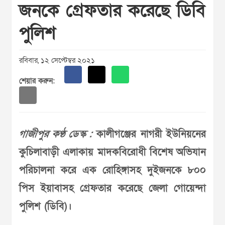
জনকে গ্রেফতার করেছে ডিবি
পুলিশ
রবিবার, ১২ সেপ্টেম্বর ২০২১
শেয়ার করুন:
গাজীপুর কণ্ঠ ডেস্ক :
কালীগঞ্জের নাগরী ইউনিয়নের
কুচিলাবাড়ী এলাকায় মাদকবিরোধী বিশেষ অভিযান
পরিচালনা করে এক রোহিঙ্গাসহ দুইজনকে ৮০০
পিস ইয়াবাসহ গ্রেফতার করেছে জেলা গোয়েন্দা
পুলিশ (ডিবি)।