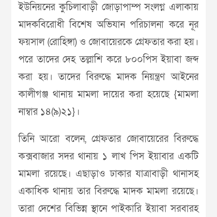
ইউনিয়নের কুচিলাবাড়ী জোড়াপাম্প সংলগ্ন এলাকায়
মাদকবিরোধী বিশেষ অভিযান পরিচালনা করে নূর
ফয়সাল (রোহিঙ্গা) ও জোবায়েরকে গ্রেফতার করা হয়।
পরে তাদের দেহ তল্লাশি করে ৮০০পিস ইয়াবা জব্দ
করা হয়। তাদের বিরুদ্ধে মাদক নিয়ন্ত্রণ আইনের
কালীগঞ্জ থানায় মামলা দায়ের করা হয়েছে {মামলা
নাম্বার ১৪(৯)২১}।
তিনি আরো বলেন, গ্রেফতার জোবায়েরের বিরুদ্ধে
কক্সবাজার সদর থানায় ১ লাখ পিস ইয়াবার একটি
মামলা রয়েছে। এছাড়াও ঢাকার যাত্রাবাড়ী থানাসহ
একাধিক থানায় তার বিরুদ্ধে মাদক মামলা রয়েছে।
তারা দেশের বিভিন্ন স্থানে পাইকারি ইয়াবা সরবারহ