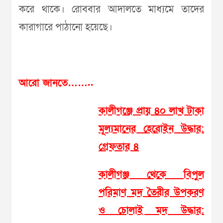
করে থাকে। রোববার আদালতে মাধ্যমে তাদের
কারাগারে পাঠানো হয়েছে।
আরো জানতে……..
কালীগঞ্জে প্রায় ৪০ লাখ টাকা
মূল্যমানের হেরোইন উদ্ধার:
গ্রেফতার ৪
কালীগঞ্জ থেকে বিপুল
পরিমাণ মদ তৈরীর উপকরণ
ও চোলাই মদ উদ্ধার: