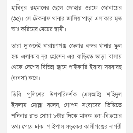
হাবিবুর রহমানের ছেলে জোহার ওরফে জোবায়ের
(৩৫)। সে টেকনাফ থানার জালিয়াপাড়া এলাকার মৃত
আঃ করিমের মেয়ের স্বামী।
তারা দু’জনেই নারায়ণগঞ্জ জেলার বন্দর থানার ফুল
হক এলাকার নূর হোসেন এর বাড়িতে ভাড়া বাসায়
থেকে দেশের বিভিন্ন স্থানে পাইকারি ইয়াবা সরবারহ
(ব্যবসা) করে।
ডিবি পুলিশের উপপরিদর্শক (এসআই) শহিদুল
ইসলাম মোল্লা বলেন, গোপন সংবাদের ভিত্তিতে
শনিবার রাত সোয়া ৮টার দিকে মাদক ক্রয়-বিক্রয়ের
তথ্য পেয়ে ঢাকা পাইপাস সড়কের কালীগঞ্জের নাগরী