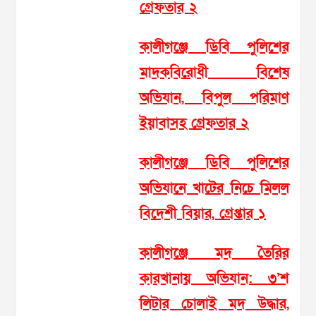
গ্রেফতার ২
কালীগঞ্জে ডিবি পুলিশের
মাদকবিরোধী বিশেষ
অভিযান, বিপুল পরিমাণ
ইয়াবাসহ গ্রেফতার ২
কালীগঞ্জে ডিবি পুলিশের
অভিযানে খাটের নিচে মিলল
বিদেশী বিয়ার, গ্রেপ্তার ১
কালীগঞ্জে মদ তৈরির
কারখানায় অভিযান: ৩’শ
লিটার চোলাই মদ উদ্ধার,