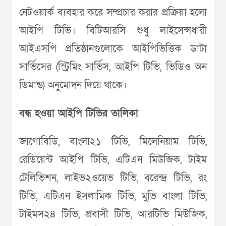
নেটওয়ার্ক ব্যবহার করে সম্প্রচার করার প্রক্রিয়া হলো
আইপি টিভি। বিটিআরসি শুধু লাইসেন্সধারী
আইএসপি প্রতিষ্ঠানগুলোকে আইপিভিত্তিক ডাটা
সার্ভিসের (স্ট্রিমিং সার্ভিস, আইপি টিভি, ভিডিও অন
ডিমান্ড) অনুমোদন দিয়ে থাকে।
বন্ধ হওয়া আইপি টিভির তালিকা
জাগোবিডি, বাংলা২১ টিভি, মিলেনিয়াম টিভি,
রেডিয়েন্ট আইপি টিভি, এটিএন মিউজিক, টাইম
টেলিভিশন, লাইভ২ওয়েভ টিভি, বরেন্দ্র টিভি, রং
টিভি, এটিএন ইসলামিক টিভি, মুভি বাংলা টিভি,
টাইমস২৪ টিভি, প্রবাসী টিভি, আরটিভি মিউজিক,