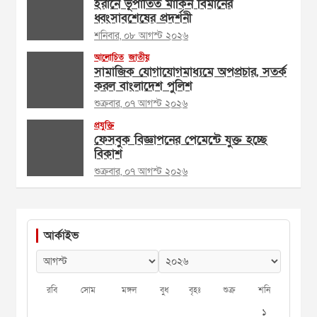
ইরানে ভূপাতিত মার্কিন বিমানের
ধ্বংসাবশেষের প্রদর্শনী
শনিবার, ০৮ আগস্ট ২০২৬
আলোচিত
জাতীয়
সামাজিক যোগাযোগমাধ্যমে অপপ্রচার, সতর্ক
করল বাংলাদেশ পুলিশ
শুক্রবার, ০৭ আগস্ট ২০২৬
প্রযুক্তি
ফেসবুক বিজ্ঞাপনের পেমেন্টে যুক্ত হচ্ছে
বিকাশ
শুক্রবার, ০৭ আগস্ট ২০২৬
আর্কাইভ
রবি
সোম
মঙ্গল
বুধ
বৃহঃ
শুক্র
শনি
১