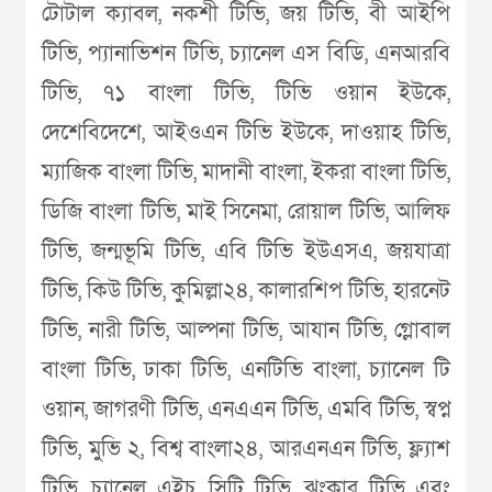
টোটাল ক্যাবল, নকশী টিভি, জয় টিভি, বী আইপি
টিভি, প্যানাভিশন টিভি, চ্যানেল এস বিডি, এনআরবি
টিভি, ৭১ বাংলা টিভি, টিভি ওয়ান ইউকে,
দেশেবিদেশে, আইওএন টিভি ইউকে, দাওয়াহ টিভি,
ম্যাজিক বাংলা টিভি, মাদানী বাংলা, ইকরা বাংলা টিভি,
ডিজি বাংলা টিভি, মাই সিনেমা, রোয়াল টিভি, আলিফ
টিভি, জন্মভূমি টিভি, এবি টিভি ইউএসএ, জয়যাত্রা
টিভি, কিউ টিভি, কুমিল্লা২৪, কালারশিপ টিভি, হারনেট
টিভি, নারী টিভি, আল্পনা টিভি, আযান টিভি, গ্লোবাল
বাংলা টিভি, ঢাকা টিভি, এনটিভি বাংলা, চ্যানেল টি
ওয়ান, জাগরণী টিভি, এনএএন টিভি, এমবি টিভি, স্বপ্ন
টিভি, মুভি ২, বিশ্ব বাংলা২৪, আরএনএন টিভি, ফ্ল্যাশ
টিভি, চ্যানেল এইচ, সিটি টিভি, ঝংকার টিভি এবং