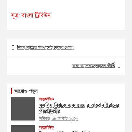
সূত্র: বাংলা ট্রিবিউন
Post
শিক্ষা খাতের সবখানেই টাকার খেলা!
navigation
অন্য আলেকজান্ডারের কীর্তি
আরোও পড়ুন
আন্তর্জাতিক
মুসলিম বিশ্বকে এক হওয়ার আহ্বান ইরানের
পররাষ্ট্রমন্ত্রীর
শনিবার, ০৮ আগস্ট ২০২৬
আন্তর্জাতিক