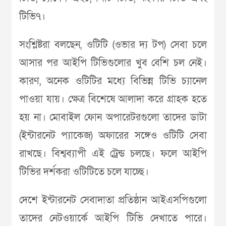
টিভি৭।
সংশ্লিষ্টরা বলছেন, ওটিটি (ওভার দ্য টপ) সেবা চলে
আসার পর আইপি টিভিগুলোর খুব বেশি চল নেই।
কারণ, অনেক ওটিটির মধ্যে বিভিন্ন টিভি চ্যানেল
পাওয়া যায়। ক্ষেত্র বিশেষে আলাদা করে গ্রাহক হতে
হয় না। মোবাইল ফোন অপারেটরগুলো তাদের ডাটা
(ইন্টারনেট প্যাকেজ) অফারের সঙ্গেও ওটিটি সেবা
রাখছে। বিশ্বব্যাপী এই ট্রেন্ড চলছে। ফলে আইপি
টিভির দর্শকরা ওটিটিতে চলে যাচ্ছে।
দেশে ইন্টারনেট সেবাদাতা প্রতিষ্ঠান আইএসপিগুলো
তাদের নেটওয়ার্কে আইপি টিভি দেখাতে পারে।