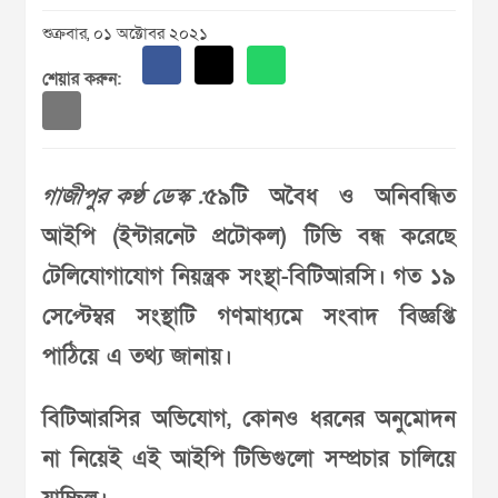
শুক্রবার, ০১ অক্টোবর ২০২১
শেয়ার করুন:
গাজীপুর কণ্ঠ ডেস্ক :
৫৯টি অবৈধ ও অনিবন্ধিত
আইপি (ইন্টারনেট প্রটোকল) টিভি বন্ধ করেছে
টেলিযোগাযোগ নিয়ন্ত্রক সংস্থা-বিটিআরসি। গত ১৯
সেপ্টেম্বর সংস্থাটি গণমাধ্যমে সংবাদ বিজ্ঞপ্তি
পাঠিয়ে এ তথ্য জানায়।
বিটিআরসির অভিযোগ, কোনও ধরনের অনুমোদন
না নিয়েই এই আইপি টিভিগুলো সম্প্রচার চালিয়ে