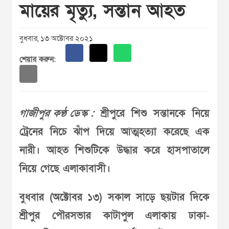
মায়ের মৃত্যু, সন্তান আহত
বুধবার, ১৩ অক্টোবর ২০২১
শেয়ার করুন:
গাজীপুর কণ্ঠ ডেস্ক :
শ্রীপুরে শিশু সন্তানকে নিয়ে
ট্রেনের নিচে ঝাঁপ দিয়ে আত্মহত্যা করেছে এক
নারী। আহত শিশুটিকে উদ্ধার করে হাসপাতালে
নিয়ে গেছে এলাকাবাসী।
বুধবার (অক্টোবর ১৩) সকাল সাড়ে ছয়টার দিকে
শ্রীপুর পৌরসভার কাটাপুল এলাকায় ঢাকা-