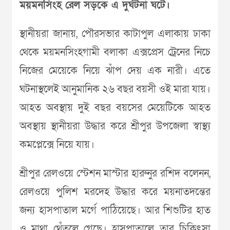
ময়মনসিংহ রেল সড়কে এ দুর্ঘটনা ঘটে।
স্থানীয়রা জানায়, পৌরসভার কাটাপুল এলাকায় ঢাকা
থেকে ময়মনসিংহগামী বলাকা এক্সপ্রেস ট্রেনের নিচে
নিজের মেয়েকে নিয়ে ঝাঁপ দেয় এক নারী। এতে
ঘটনাস্থলেই আনুমানিক ২৬ বছর বয়সী ওই মারা যায়।
আহত অবস্থায় দুই বছর বয়সের মেয়েটিকে আহত
অবস্থায় স্থানীয়রা উদ্ধার করে শ্রীপুর উপজেলা স্বাস্থ্য
কমপ্লেক্সে নিয়ে যায়।
শ্রীপুর রেলওয়ে স্টেশন মাস্টার হারুনুর রশিদ বলেনন,
রেলওয়ে পুলিশ মরদেহ উদ্ধার করে ময়নাতদন্তের
জন্য হাসপাতাল মর্গে পাঠিয়েছে। আর শিশুটির হাত
ও মাথা থেঁতলে গেছে। হাসপাতালে তার চিকিৎসা