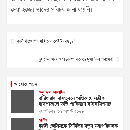
দেয়া হচ্ছে। তাদের পরিচয় জানা যায়নি।
Post
কালীগঞ্জে শিব মন্দিরের গেইট ভাঙচুর!
navigation
দুদকের সঙ্গেও প্রতারণা করেছে মুসা বিন শমসের!
আরোও পড়ুন
অনুসন্ধান
আলোচিত
বারিধারায় বাসভবনে অগ্নিকাণ্ড, সস্ত্রীক
হাসপাতালে ভর্তি পাকিস্তান হাইকমিশনার
বৃহস্পতিবার, ০৬ আগস্ট ২০২৬
জাতীয়
কাজী জেসিনকে বিটিভির নতুন মহাপরিচালক