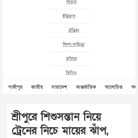
ফিচার
ইতিহাস
ঐতিহ্য
শিল্প-সাহিত্য
ছবিঘর
ভিডিও
গাজীপুর
জাতীয়
সারাদেশ
আন্তর্জাতিক
আলোচিত
অর্থ
শ্রীপুরে শিশুসন্তান নিয়ে
ট্রেনের নিচে মায়ের ঝাঁপ,