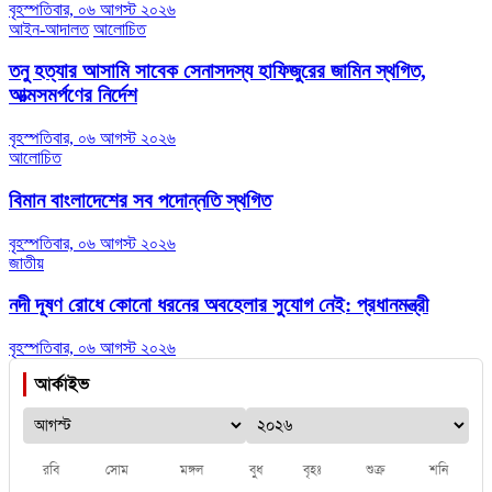
বৃহস্পতিবার, ০৬ আগস্ট ২০২৬
আইন-আদালত
আলোচিত
তনু হত্যার আসামি সাবেক সেনাসদস্য হাফিজুরের জামিন স্থগিত,
আত্মসমর্পণের নির্দেশ
বৃহস্পতিবার, ০৬ আগস্ট ২০২৬
আলোচিত
বিমান বাংলাদেশের সব পদোন্নতি স্থগিত
বৃহস্পতিবার, ০৬ আগস্ট ২০২৬
জাতীয়
নদী দূষণ রোধে কোনো ধরনের অবহেলার সুযোগ নেই: প্রধানমন্ত্রী
বৃহস্পতিবার, ০৬ আগস্ট ২০২৬
আর্কাইভ
রবি
সোম
মঙ্গল
বুধ
বৃহঃ
শুক্র
শনি