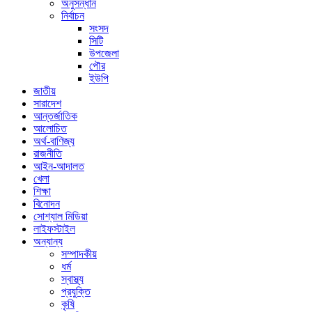
অনুসন্ধান
নির্বাচন
সংসদ
সিটি
উপজেলা
পৌর
ইউপি
জাতীয়
সারাদেশ
আন্তর্জাতিক
আলোচিত
অর্থ-বাণিজ্য
রাজনীতি
আইন-আদালত
খেলা
শিক্ষা
বিনোদন
সোশ্যাল মিডিয়া
লাইফস্টাইল
অন্যান্য
সম্পাদকীয়
ধর্ম
স্বাস্থ্য
প্রযুক্তি
কৃষি