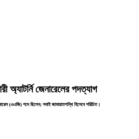
ী অ্যাটর্নি জেনারেলের পদত্যাগ
জেনারেল (এএজি) পদে ছিলেন; সবাই জামায়াতপন্থি হিসেবে পরিচিত।