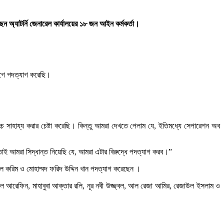
েন অ্যাটর্নি জেনারেল কার্যালয়ের ১৮ জন আইন কর্মকর্তা।
যোগে পদত্যাগ করেছি।
চ্চ সাহায্য করার চেষ্টা করেছি। কিন্তু আমরা দেখতে পেলাম যে, ইতিমধ্যে সেপারেশন অব
তাই আমরা সিদ্ধান্ত নিয়েছি যে, আমরা এটার বিরুদ্ধে পদত্যাগ করব।”
দুল করিম ও মোহাম্মদ ফরিদ উদ্দিন খান পদত্যাগ করেছেন ।
শামসিল আরেফিন, মাহাবুবা আক্তার রলি, নূর নবী উজ্জ্বল, আল রেজা আমির, রেজাউল ইসলাম ও