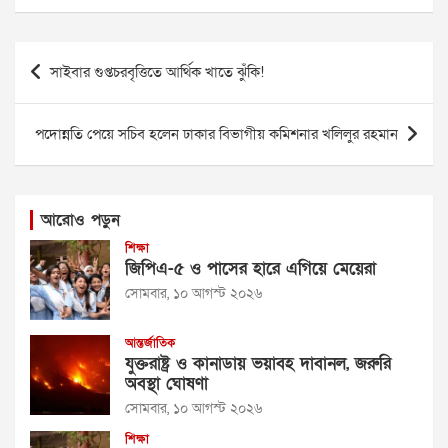
Post
সাইবার গুপ্তচরবৃত্তিতে আর্থিক খাতে ঝুঁকি!
navigation
পদোন্নতি পেয়ে সচিব হলেন ঢাকার বিভাগীয় কমিশনার খলিলুর রহমান
আরোও পড়ুন
শিক্ষা
জিপিএ-৫ ও পাসের হারে এগিয়ে মেয়েরা
সোমবার, ১০ আগস্ট ২০২৬
আন্তর্জাতিক
যুক্তরাষ্ট্র ও কানাডায় ভয়াবহ দাবানল, জরুরি
অবস্থা ঘোষণা
সোমবার, ১০ আগস্ট ২০২৬
শিক্ষা