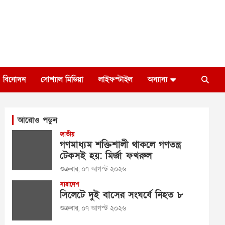
বিনোদন
সোশ্যাল মিডিয়া
লাইফস্টাইল
অন্যান্য
আরোও পড়ুন
জাতীয়
গণমাধ্যম শক্তিশালী থাকলে গণতন্ত্র
টেকসই হয়: মির্জা ফখরুল
শুক্রবার, ০৭ আগস্ট ২০২৬
সারাদেশ
সিলেটে দুই বাসের সংঘর্ষে নিহত ৮
শুক্রবার, ০৭ আগস্ট ২০২৬