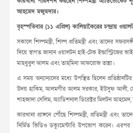
কারখানা পরিদর্শন করছেন শিল্পমন্ত্রী অ্যাডভোকেট নূ
আহমেদ মজুমদার।
বৃহস্পতিবার (১১ এপ্রিল) কালিয়াকৈরের চন্দ্রায় ওয়া
সকালে শিল্পমন্ত্রী, শিল্প প্রতিমন্ত্রী এবং তাদের সফর
দিয়ে স্বাগত জানান ওয়ালটন হাই-টেক ইন্ডাস্ট্রিজে
মাহবুবুল আলম এবং তাহমিনা আফরোজ তান্না।
এ সময় অন্যান্যদের মধ্যে উপস্থিত ছিলেন প্রতিষ্ঠানট
উদয় হাকিম, আলমগীর আলম সরকার, ইউসুফ আলী, ডেপু
শাহজাদা সেলিম, অ্যাডিশনাল ডিরেক্টর মিলটন আহমেদ, 
কারখানা প্রাঙ্গনে পৌঁছে শিল্পমন্ত্রী, প্রতিমন্ত্রী এ
নির্মিত ভিডিও ডক্যুমেন্টারি উপভোগ করেন। এরপর তার