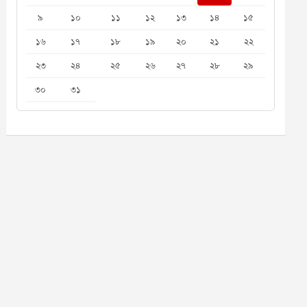
৯
১০
১১
১২
১৩
১৪
১৫
১৬
১৭
১৮
১৯
২০
২১
২২
২৩
২৪
২৫
২৬
২৭
২৮
২৯
৩০
৩১