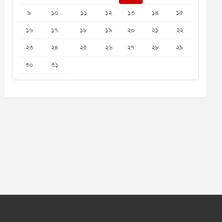
৯
১০
১১
১২
১৩
১৪
১৫
১৬
১৭
১৮
১৯
২০
২১
২২
২৩
২৪
২৫
২৬
২৭
২৮
২৯
৩০
৩১