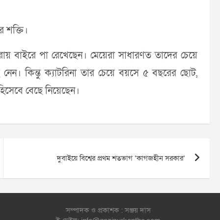
র শক্তি।
রায় বাইরে পা রেখেছেন। মেয়েরা সাধারণত তাদের চেয়ে
ে নেন। কিন্তু ক্যাটরিনা তার চেয়ে বয়সে ৫ বছরের ছোট,
 হিসেবে বেছে নিয়েছেন।
দুবাইয়ে বিশ্বের প্রথম শতভাগ ‌‘কাগজহীন সরকার’
সম্পাদক ও প্রকাশক : সঞ্জয় দাস