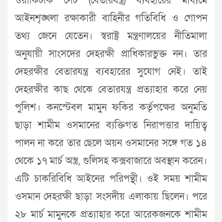
ওয়াকিটকি সেট (বেতারযন্ত্র) ব্যবহারের মাধ্যমে
আইনশৃঙ্খলা রক্ষাকারী বাহিনীর গতিবিধি ও গোপন
তথ্য জেনে যেতেন। স্বরাষ্ট্র মন্ত্রণালয়ের নীতিমালা
অনুযায়ী সাংসদের দেহরক্ষী প্রাধিকারভুক্ত নন। তার
দেহরক্ষীর বেতারযন্ত্র ব্যবহারের সুযোগ নেই। তাই
দেহরক্ষীর কাছ থেকে বেতারযন্ত্র প্রত্যাহার করে নেয়
পুলিশ। কনস্টেবল মামুন ফকির কর্তৃপক্ষের অনুমতি
ছাড়া শামীম ওসমানের ব্যক্তিগত নিরাপত্তার দায়িত্ব
পালন না করে তার ছেলে অয়ন ওসমানের সঙ্গে গত ১৪
থেকে ১৭ মার্চ অস্ত্র, গুলিসহ কক্সবাজারে অবস্থান করেন।
এটি চাকরিবিধি আইনের পরিপন্থী। ওই সময় শামীম
ওসমান দেহরক্ষী ছাড়া সংসদীয় এলাকায় ছিলেন। পরে
২৮ মার্চ মামুনকে প্রত্যাহার করে আরেকজনকে শামীম