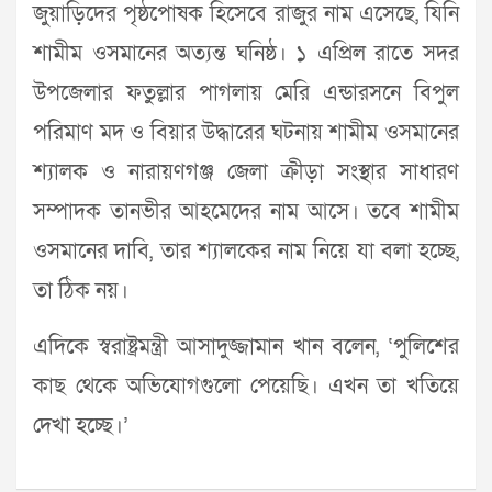
জুয়াড়িদের পৃষ্ঠপোষক হিসেবে রাজুর নাম এসেছে, যিনি
শামীম ওসমানের অত্যন্ত ঘনিষ্ঠ। ১ এপ্রিল রাতে সদর
উপজেলার ফতুল্লার পাগলায় মেরি এন্ডারসনে বিপুল
পরিমাণ মদ ও বিয়ার উদ্ধারের ঘটনায় শামীম ওসমানের
শ্যালক ও নারায়ণগঞ্জ জেলা ক্রীড়া সংস্থার সাধারণ
সম্পাদক তানভীর আহমেদের নাম আসে। তবে শামীম
ওসমানের দাবি, তার শ্যালকের নাম নিয়ে যা বলা হচ্ছে,
তা ঠিক নয়।
এদিকে স্বরাষ্ট্রমন্ত্রী আসাদুজ্জামান খান বলেন, ‘পুলিশের
কাছ থেকে অভিযোগগুলো পেয়েছি। এখন তা খতিয়ে
দেখা হচ্ছে।’