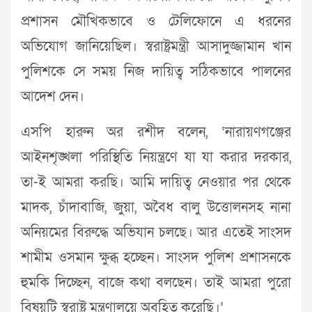
প্রশাসন মৌখিকভাবে ও টেলিফোনে এ ধরনের
অভিযোগ জানিয়েছিল। স্বরাষ্ট্রমন্ত্রী আসাদুজ্জামান খান
পুলিশকে সে সময় নিজ দায়িত্ব সঠিকভাবে পালনের
আদেশ দেন।
এসপি হারুন অর রশীদ বলেন, ‘নারায়ণগঞ্জের
আইনশৃঙ্খলা পরিস্থিতি নিয়ন্ত্রণে যা যা করার দরকার,
তা-ই আমরা করছি। আমি দায়িত্ব নেওয়ার পর থেকে
মাদক, চাঁদাবাজি, জুয়া, অবৈধ বালু উত্তোলনসহ নানা
অনিয়মের বিরুদ্ধে অভিযান চলছে। আর এতেই সাংসদ
শামীম ওসমান ক্ষুব্ধ হচ্ছেন। সাংসদ পুলিশ প্রশাসনকে
হুমকি দিচ্ছেন, বাজে কথা বলছেন। তাই আমরা পুরো
বিষয়টি স্বরাষ্ট্র মন্ত্রণালয়ে অবহিত করেছি।’