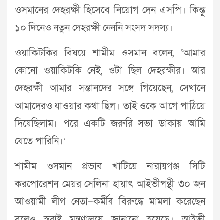
ওসমানের দেহরক্ষী হিসেবে নিয়োগ দেন এসপি। কিন্তু
১০ দিনেও নতুন দেহরক্ষী নেননি সংসদ সদস্য।
ওয়াকিটকির বিষয়ে শামীম ওসমান বলেন, ‘আমার
কোনো ওয়াকিটকি নেই, ওটা ছিল দেহরক্ষীর। আর
দেহরক্ষী আমার সন্তানদের সঙ্গে গিয়েছেন, সেখানে
আমাদেরও যাওয়ার কথা ছিল। তাই ওকে আগে পাঠিয়ে
দিয়েছিলাম। পরে একটি জরুরি সভা ডাকায় আমি
যেতে পারিনি।’
শামীম ওসমান প্রভাব খাটিয়ে নারায়গঞ্জ সিটি
করপোরেশন মেয়র সেলিনা হায়াৎ আইভীপন্থী ৩০ জন
আওয়ামী লীগ নেতা–কর্মীর বিরুদ্ধে মামলা করেছেন
বলেও স্বরাষ্ট্র মন্ত্রণালয়ে জানানো হয়েছে। আইভী