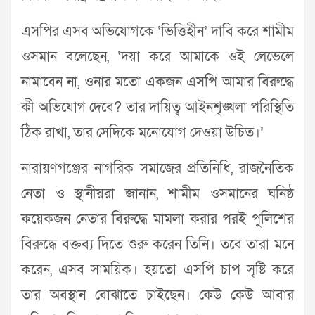
এসপির এসব অভিযোগকে ‘ভিত্তিহীন’ দাবি করে শামীম
ওসমান বলেছেন, ‘দয়া করে আমাকে ওই লেভেলে
নামাবেন না, ওনার মতো একজন এসপি আমার বিরুদ্ধে
কী অভিযোগ দেবে? তার দায়িত্ব আইনশৃঙ্খলা পরিস্থিতি
ঠিক রাখা, তার সেদিকে মনোযোগ দেওয়া উচিত।’
নারায়ণগঞ্জের নাগরিক সমাজের প্রতিনিধি, রাজনৈতিক
নেতা ও স্থানীয়রা জানান, শামীম ওসমানের ঘনিষ্ঠ
কয়েকজন নেতার বিরুদ্ধে মামলা করার পরই পুলিশের
বিরুদ্ধে বক্তব্য দিতে শুরু করেন তিনি। তবে তারা মনে
করেন, এসব সাময়িক। হয়তো এসপি চাপ সৃষ্টি করে
তার অবস্থান বোঝাতে চাইছেন। কেউ কেউ আবার