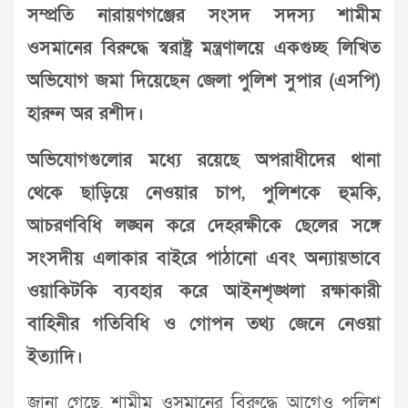
সম্প্রতি নারায়ণগঞ্জের সংসদ সদস্য শামীম
ওসমানের বিরুদ্ধে স্বরাষ্ট্র মন্ত্রণালয়ে একগুচ্ছ লিখিত
অভিযোগ জমা দিয়েছেন জেলা পুলিশ সুপার (এসপি)
হারুন অর রশীদ।
অভিযোগগুলোর মধ্যে রয়েছে অপরাধীদের থানা
থেকে ছাড়িয়ে নেওয়ার চাপ, পুলিশকে হুমকি,
আচরণবিধি লঙ্ঘন করে দেহরক্ষীকে ছেলের সঙ্গে
সংসদীয় এলাকার বাইরে পাঠানো এবং অন্যায়ভাবে
ওয়াকিটকি ব্যবহার করে আইনশৃঙ্খলা রক্ষাকারী
বাহিনীর গতিবিধি ও গোপন তথ্য জেনে নেওয়া
ইত্যাদি।
জানা গেছে, শামীম ওসমানের বিরুদ্ধে আগেও পুলিশ