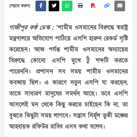
শেয়ার করুন:
গাজীপুর কণ্ঠ ডেস্ক :
‘শামীম ওসমানের বিরুদ্ধে স্বরাষ্ট্র
মন্ত্রণালয়ে অভিযোগ পাঠিয়ে এসপি হারুন রেকর্ড সৃষ্টি
করেছেন। আজ পর্যন্ত শামীম ওসমানের অন্যায়ের
বিরুদ্ধে কোনো এসপি মুখে টুঁ শব্দটি করতে
পারেননি। প্রশাসন সব সময় শামীম ওসমানের
কবজায় ছিল। এ কারণে নতুন এসপি যা করছেন,
তাতে সাধারণ মানুষের সমর্থন আছে। তবে এসপি
আসলেই মন থেকে কিছু করতে চাইছেন কি না, তা
বুঝতে কিছুটা সময় লাগবে। সন্ত্রাস নির্মূল ত্বকী মঞ্চের
আহ্বায়ক রফিউর রাব্বি এসব কথা বলেন।