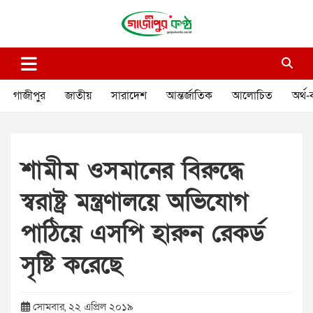
Skip
to
content
গাজীপুর কণ্ঠ
গণমানুষের কণ্ঠ
গাজীপুর
জাতীয়
সারাদেশ
আন্তর্জাতিক
আলোচিত
অর্থ-
শামীম ওসমানের বিরুদ্ধে
স্বরাষ্ট্র মন্ত্রণালয়ে অভিযোগ
পাঠিয়ে এসপি হারুন রেকর্ড
সৃষ্টি করেছে
সোমবার, ২২ এপ্রিল ২০১৯