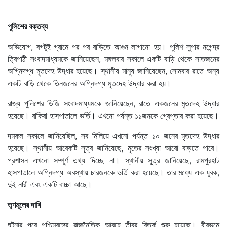
পুলিশের বক্তব্য
অভিযোগ, বগটুই গ্রামে পর পর বাড়িতে আগুন লাগানো হয়। পুলিশ সুপার নগেন্দ্র
ত্রিপাঠী সংবাদমাধ্যমকে জানিয়েছেন, মঙ্গলবার সকালে একটি বাড়ি থেকে সাতজনের
অগ্নিদগ্ধ মৃতদেহ উদ্ধার হয়েছে। স্থানীয় মানুষ জানিয়েছেন, সোমবার রাতে অন্য
একটি বাড়ি থেকে তিনজনের অগ্নিদগ্ধ মৃতদেহ উদ্ধার করা হয়।
রাজ্য পুলিশের ডিজি সংবাদমাধ্যমকে জানিয়েছেন, রাতে একজনের মৃতদেহ উদ্ধার
হয়েছে। বাকিরা হাসপাতালে ভর্তি। এখনো পর্যন্ত ১১জনকে গ্রেপ্তার করা হয়েছে।
দমকল সকালে জানিয়েছিল, সব মিলিয়ে এখনো পর্যন্ত ১০ জনের মৃতদেহ উদ্ধার
হয়েছে। স্থানীয় আরেকটি সূত্র জানিয়েছে, মৃতের সংখ্যা আরো বাড়তে পারে।
প্রশাসন এখনো সম্পূর্ণ তথ্য দিচ্ছে না। স্থানীয় সূত্র জানিয়েছে, রামপুরহাট
হাসপাতালে অগ্নিদগ্ধ অবস্থায় চারজনকে ভর্তি করা হয়েছে। তার মধ্যে এক যুবক,
দুই নারী এবং একটি বাচ্চা আছে।
তৃণমূলের দাবি
ঘটনার পরে পশ্চিমবঙ্গের রাজনৈতিক আবহে তীব্র বিতর্ক শুরু হয়েছে। বীরভূমে