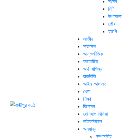
সংসদ
সিটি
উপজেলা
পৌর
ইউপি
জাতীয়
সারাদেশ
আন্তর্জাতিক
আলোচিত
অর্থ-বাণিজ্য
রাজনীতি
আইন-আদালত
খেলা
শিক্ষা
বিনোদন
সোশ্যাল মিডিয়া
লাইফস্টাইল
অন্যান্য
সম্পাদকীয়