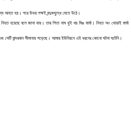
 সদস্য আহত হয়। পরে উভয় পক্ষই বন্দুকযুদ্ধে মেতে উঠে।
নিহত হয়েছে বলে জানা যায়। তার পিতা নাম থুই খয় মিঙ মার্মা। নিহত অং থোয়াই মার্মা
ায় এবং সেটি বান্দরবান সীমানায় পড়েছে। আমার ইউনিয়নে এই ধরনের কোনো ঘটনা ঘটেনি।