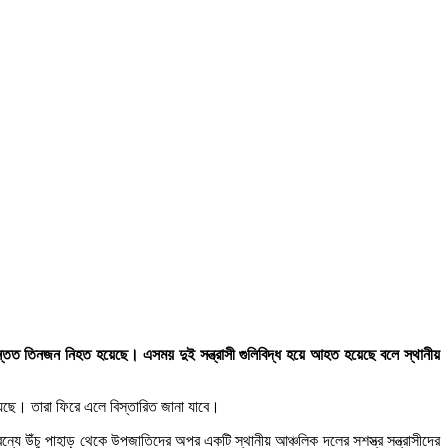
ে অন্তত তিনজন নিহত হয়েছে। এসময় দুই সন্ত্রাসী গুলিবিদ্ধ হয়ে আহত হয়েছে বলে স্থানীয়
য়েছে। তারা ফিরে এলে বিস্তারিত জানা যাবে।
অরন্যে উঁচু পাহাড় থেকে উপজাতিদের অপর একটি স্থানীয় আঞ্চলিক দলের সশস্ত্র সন্ত্রাসীদের