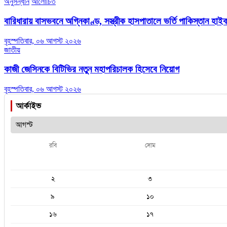
অনুসন্ধান
আলোচিত
বারিধারায় বাসভবনে অগ্নিকাণ্ড, সস্ত্রীক হাসপাতালে ভর্তি পাকিস্তান হা
বৃহস্পতিবার, ০৬ আগস্ট ২০২৬
জাতীয়
কাজী জেসিনকে বিটিভির নতুন মহাপরিচালক হিসেবে নিয়োগ
বৃহস্পতিবার, ০৬ আগস্ট ২০২৬
আর্কাইভ
রবি
সোম
২
৩
৯
১০
১৬
১৭