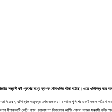
উপজাতি সন্ত্রাসী দুই গ্রুপের মধ্যে ব্যাপক গোলাগুলির ঘটনা ঘটেছে। এতে গুলিবিদ্ধ হয়
যমকে জানিয়েছেন, ঘটনাস্থল অত্যন্ত দুর্গম এলাকায়। সেখানে পুলিশের একটি দলকে পাঠানো হ
 জেলার সীমান্তবর্তী কেচিং পাড়া এলাকায় মগ লিবারেশন আর্মির একদল সশস্ত্র সন্ত্রাসী গভীর 