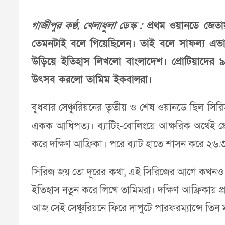
গাজীপুর কণ্ঠ, খেলাধুলা ডেস্ক :
প্রথম ওয়ানডে জেতায়
তেমনটাই বলে গিয়েছিলেন। তাই বলে সাফল্য এভাব
উড়িয়ে ইতিহাস লিখলো বাংলাদেশ। প্রোটিয়াদের ৯
উৎসব করলো তামিম ইকবালরা।
বুধবার সেঞ্চুরিয়নের তৃতীয় ও শেষ ওয়ানডে ছিল সিরি
একক আধিপত্য। ব্যাটিং-বোলিংয়ে আক্ষরিক অর্থেই 
করে দক্ষিণ আফ্রিকা। পরে ব্যাট হাতে শাসন করে ২৬.৩
সিরিজ জয় তো দূরের কথা, এই সিরিজের আগে কখনও দক্
ইতিহাস নতুন করে লিখে তামিমরা। দক্ষিণ আফ্রিকায় প্র
আজ সেই সেঞ্চুরিয়নে ফিরে দাপুটে পারফরম্যান্সে তি