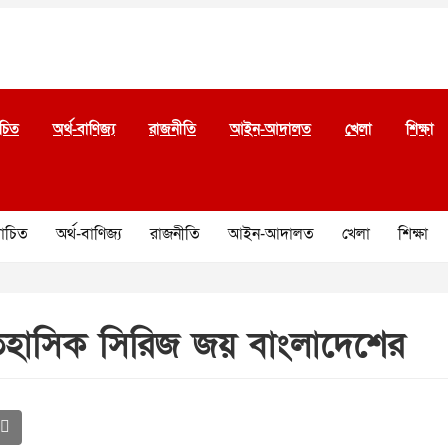
চিত
অর্থ-বাণিজ্য
রাজনীতি
আইন-আদালত
খেলা
শিক্ষা
চিত
অর্থ-বাণিজ্য
রাজনীতি
আইন-আদালত
খেলা
শিক্ষা
তিহাসিক সিরিজ জয় বাংলাদেশের