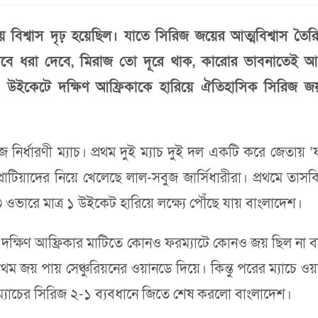
 বিশ্বাস দৃঢ় হয়েছিল। যাতে সিরিজ জয়ের আত্মবিশ্বাস ত
ে ধরা দেবে, মিরাজ তো দূরে থাক, কারোর ভাবনাতেই আসার
 উইকেটে দক্ষিণ আফ্রিকাকে হারিয়ে ঐতিহাসিক সিরিজ জ
জ নির্ধারণী ম্যাচ। প্রথম দুই ম্যাচ দুই দল একটি করে জেতায়
প্রোটিয়াদের নিয়ে খেলেছে লাল-সবুজ জার্সিধারীরা। প্রথম
 ওভারে মাত্র ১ উইকেট হারিয়ে লক্ষ্যে পৌঁছে যায় বাংলাদেশ।
ষিণ আফ্রিকার মাটিতে কোনও ফরম্যাটে কোনও জয় ছিল না বাংল
থম জয় পায় সেঞ্চুরিয়নের ওয়ানডে দিয়ে। কিন্তু পরের ম্যাচে ওয়ান
ন ম্যাচের সিরিজ ২-১ ব্যবধানে জিতে শেষ করলো বাংলাদেশ।