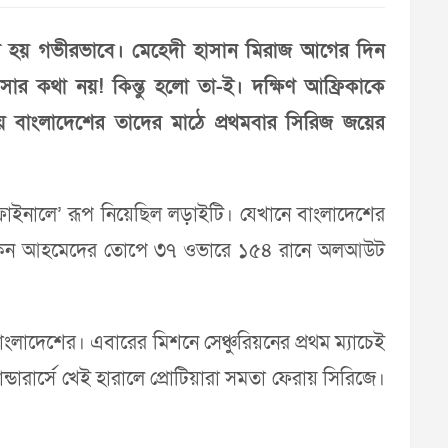
ৈরি হয় গভীরভাবে। মেহেদী হাসান মিরাজ আগের দিন
 কথা নয়! কিন্তু হলো তা-ই। দক্ষিণ আফ্রিকাকে
য় বাংলাদেশের তাদের মাঠে প্রথমবার সিরিজ জয়ের
 ‘ফাইনালে’ রূপ নিয়েছিল লড়াইটি। যেখানে বাংলাদেশের
ে তাসকিন আহমেদের তোপে ৩৭ ওভারে ১৫৪ রানে অলআউট
াদেশের। এবারের মিশনে সেঞ্চুরিয়নের প্রথম ম্যাচেই
্ডারার্সে খেই হারালে প্রোটিয়ারা সমতা ফেরায় সিরিজে।