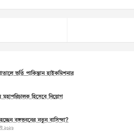
সপাতালে ভর্তি পাকিস্তান হাইকমিশনার
ন মহাপরিচালক হিসেবে নিয়োগ
হচ্ছেন বঙ্গভবনের নতুন বাসিন্দা?
স্ট ২০২৬