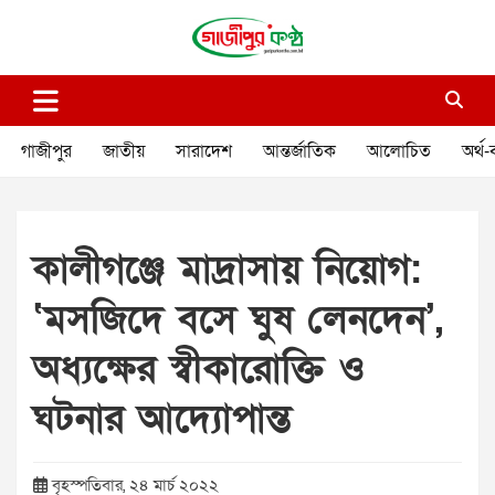
Skip
to
content
গাজীপুর কণ্ঠ
গণমানুষের কণ্ঠ
গাজীপুর
জাতীয়
সারাদেশ
আন্তর্জাতিক
আলোচিত
অর্থ-
কালীগঞ্জে মাদ্রাসায় নিয়োগ:
‘মসজিদে বসে ঘুষ লেনদেন’,
অধ্যক্ষের স্বীকারোক্তি ও
ঘটনার আদ্যোপান্ত
বৃহস্পতিবার, ২৪ মার্চ ২০২২