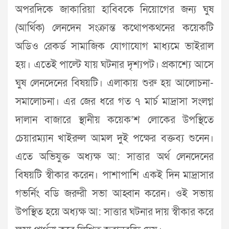
অপরদিকে জাকারিয়া হাবিবকে নিয়োগের জন্য ঘুষ
(আর্থিক) লেনদেন সংক্রান্ত কথোপকথনের কয়েকটি
অডিও রেকর্ড সামাজিক যোগাযোগ মাধ্যমে ভাইরাল
হয়। এতেই পাল্টে যায় ঘটনার দৃশ্যপট। প্রকাশ্যে আসে
ঘুষ লেনদেনের বিষয়টি। এলাকায় শুরু হয় আলোচনা-
সমালোচনা। এর জের ধরে গত ৭ মার্চ মাদ্রাসা সংলগ্ন
দালান বাজারে স্থানীয় কয়েক’শ লোকের উপস্থিতে
চেয়ারম্যান খাইরুল আমল দুই পক্ষের বক্তব্য শুনেন।
এতে অভিযুক্ত অধ্যক্ষ আ: সাত্তার অর্থ লেনদেনের
বিষয়টি স্বীকার করেন। পাশাপাশি একই দিন মাদ্রাসার
গভর্নিং বডি জরুরী সভা আহ্বান করেন। ওই সভায়
উপস্থিত হয়ে অধ্যক্ষ আ: সাত্তার ঘটনার দায় স্বীকার করে