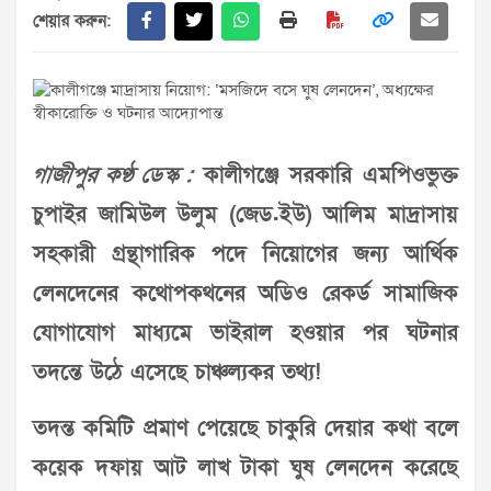
শেয়ার করুন:
গাজীপুর কণ্ঠ ডেস্ক :
কালীগঞ্জে সরকারি এমপিওভুক্ত
চুপাইর জামিউল উলুম (জেড.ইউ) আলিম মাদ্রাসায়
সহকারী গ্রন্থাগারিক পদে নিয়োগের জন্য আর্থিক
লেনদেনের কথোপকথনের অডিও রেকর্ড সামাজিক
যোগাযোগ মাধ্যমে ভাইরাল হওয়ার পর ঘটনার
তদন্তে উঠে এসেছে চাঞ্চল্যকর তথ্য!
তদন্ত কমিটি প্রমাণ পেয়েছে চাকুরি দেয়ার কথা বলে
কয়েক দফায় আট লাখ টাকা ঘুষ লেনদেন করেছে