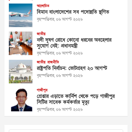
আলোচিত
বিমান বাংলাদেশের সব পদোন্নতি স্থগিত
বৃহস্পতিবার, ০৬ আগস্ট ২০২৬
জাতীয়
নদী দূষণ রোধে কোনো ধরনের অবহেলার
সুযোগ নেই: প্রধানমন্ত্রী
বৃহস্পতিবার, ০৬ আগস্ট ২০২৬
জাতীয়
রাজনীতি
রাষ্ট্রপতি নির্বাচন: ভোটগ্রহণ ২০ আগস্ট
বৃহস্পতিবার, ০৬ আগস্ট ২০২৬
গাজীপুর
গ্রেপ্তার এড়াতে কার্নিশ থেকে পড়ে গাজীপুর
সিটির সাবেক কর্মকর্তার মৃত্যু
বৃহস্পতিবার, ০৬ আগস্ট ২০২৬