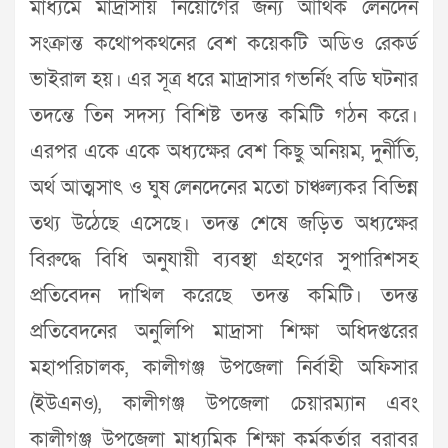
মাধ্যমে মাদ্রাসায় নিয়োগের জন্য আর্থিক লেনদেন
সংক্রান্ত কথোপকথনের বেশ কয়েকটি অডিও রেকর্ড
ভাইরাল হয়। এর সূত্র ধরে মাদ্রাসার গভর্নিং বডি ঘটনার
তদন্তে তিন সদস্য বিশিষ্ট তদন্ত কমিটি গঠন করে।
এরপর একে একে অধ্যক্ষের বেশ কিছু অনিয়ম, দুর্নীতি,
অর্থ আত্মসাৎ ও ঘুষ লেনদেনের মতো চাঞ্চল্যকর বিভিন্ন
তথ্য উঠেছে এসেছে। তদন্ত শেষে জড়িত অধ্যক্ষের
বিরুদ্ধে বিধি অনুযায়ী ব্যবস্থা গ্রহণের সুপারিশসহ
প্রতিবেদন দাখিল করেছে তদন্ত কমিটি। তদন্ত
প্রতিবেদনের অনুলিপি মাদ্রাসা শিক্ষা অধিদপ্তরের
মহাপরিচালক, কালীগঞ্জ উপজেলা নির্বাহী অফিসার
(ইউএনও), কালীগঞ্জ উপজেলা চেয়ারম্যান এবং
কালীগঞ্জ উপজেলা মাধ্যমিক শিক্ষা কর্মকর্তার বরাবর