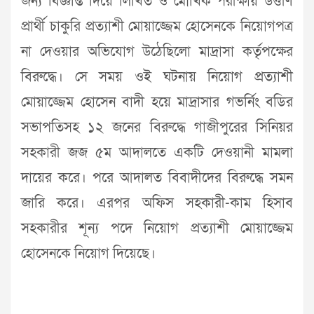
জন্য বিজ্ঞপ্তি দিয়ে লিখিত ও মৌখিক পরীক্ষায় উত্তীর্ণ
প্রার্থী চাকুরি প্রত্যাশী মোয়াজ্জেম হোসেনকে নিয়োগপত্র
না দেওয়ার অভিযোগ উঠেছিলো মাদ্রাসা কর্তৃপক্ষের
বিরুদ্ধে। সে সময় ওই ঘটনায় নিয়োগ প্রত্যাশী
মোয়াজ্জেম হোসেন বাদী হয়ে মাদ্রাসার গভর্নিং বডির
সভাপতিসহ ১২ জনের বিরুদ্ধে গাজীপুরের সিনিয়র
সহকারী জজ ৫ম আদালতে একটি দেওয়ানী মামলা
দায়ের করে। পরে আদালত বিবাদীদের বিরুদ্ধে সমন
জারি করে। এরপর অফিস সহকারী-কাম হিসাব
সহকারীর শূন্য পদে নিয়োগ প্রত্যাশী মোয়াজ্জেম
হোসেনকে নিয়োগ দিয়েছে।