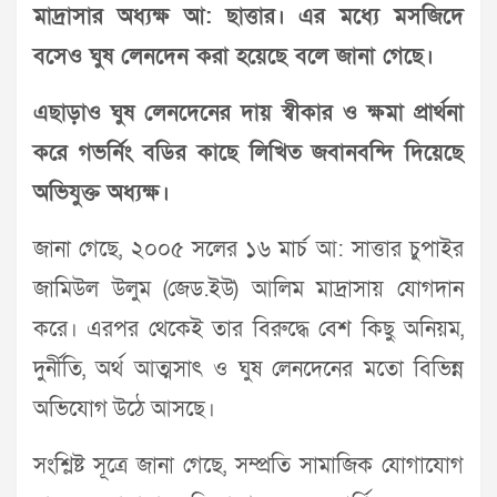
মাদ্রাসার অধ্যক্ষ আ: ছাত্তার। এর মধ্যে মসজিদে
বসেও ঘুষ লেনদেন করা হয়েছে বলে জানা গেছে।
এছাড়াও ঘুষ লেনদেনের দায় স্বীকার ও ক্ষমা প্রার্থনা
করে গভর্নিং বডির কাছে লিখিত জবানবন্দি দিয়েছে
অভিযুক্ত অধ্যক্ষ।
জানা গেছে, ২০০৫ সলের ১৬ মার্চ আ: সাত্তার চুপাইর
জামিউল উলুম (জেড.ইউ) আলিম মাদ্রাসায় যোগদান
করে। এরপর থেকেই তার বিরুদ্ধে বেশ কিছু অনিয়ম,
দুর্নীতি, অর্থ আত্মসাৎ ও ঘুষ লেনদেনের মতো বিভিন্ন
অভিযোগ উঠে আসছে।
সংশ্লিষ্ট সূত্রে জানা গেছে, সম্প্রতি সামাজিক যোগাযোগ