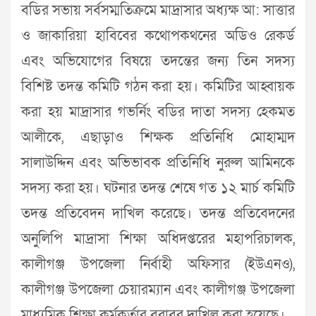
বডির সভায় সর্বসম্মতিক্রমে মাদ্রাসার অধ্যক্ষ আ: সাত্তার
ও জাকারিয়া হাবিবের কথোপকথনের অডিও রেকর্ড
এবং অভিযোগের বিষয়ে তদন্তের জন্য তিন সদস্য
বিশিষ্ট তদন্ত কমিটি গঠন করা হয়। কমিটির আহ্বায়ক
করা হয় মাদ্রাসার গভর্নিং বডির দাতা সদস্য হেকমত
আলীকে, এছাড়াও শিক্ষক প্রতিনিধি মোহাম্মদ
সালাউদ্দিন এবং অভিভাবক প্রতিনিধি নুরুল আমিনকে
সদস্য করা হয়। ঘটনার তদন্ত শেষে গত ১২ মার্চ কমিটি
তদন্ত প্রতিবেদন দাখিল করেছে। তদন্ত প্রতিবেদনের
অনুলিপি মাদ্রাসা শিক্ষা অধিদপ্তরের মহাপরিচালক,
কালীগঞ্জ উপজেলা নির্বাহী অফিসার (ইউএনও),
কালীগঞ্জ উপজেলা চেয়ারম্যান এবং কালীগঞ্জ উপজেলা
মাধ্যমিক শিক্ষা কর্মকর্তার বরাবর দাখিল করা হয়েছে।