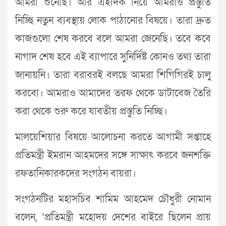
আমরা শুনেছি। আর এইদিক নিয়ে আমরাও প্রস্তুতি
নিচ্ছি নতুন ব্যবস্থায় লোক পাঠানোর বিষয়ে। তারা দ্রুত
কাজগুলো শেষ করবে বলে আমরা জেনেছি। তবে কবে
নাগাদ শেষ হবে এই ব্যাপারে সুনির্দিষ্ট কোনও তথ্য তারা
জানায়নি। তারা বরাবরই বলছে আমরা শিগিগিরই চালু
করবো। আমরাও আমাদের তরফ থেকে ডাটাবেজ তৈরি
করা থেকে শুরু করে যাবতীয় প্রস্তুতি নিচ্ছি।
মালয়েশিয়ার বিষয়ে আলোচনা করতে আগামী সপ্তাহে
প্রতিমন্ত্রী ইমরান আহমদের সঙ্গে সাক্ষাৎ করবে জনশক্তি
রফতানিকারকদের সংগঠন বায়রা।
সংগঠনটির মহাসচিব শামিম আহমেদ চৌধুরী নোমান
বলেন, ‘প্রতিমন্ত্রী মহোদয় দেশের বাইরে ছিলেন প্রায়