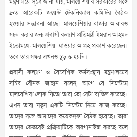
মন্ত্রণালয়ে সূত্রে জানা যায়, মালয়েশিয়ার সরকারের সঙ্গে
দ্রুত আরেকটি জয়েন্ট টেকনিক্যাল কমিটির বৈঠক
হওয়ার সম্ভাবনা আছে। মালয়েশিয়ার বাজার আবারও
সচল করার জন্য প্রবাসী কল্যাণ প্রতিমন্ত্রী ইমরান আহমদ
ইতোমধ্যে মালয়েশিয়া যাওয়ার আগ্রহ প্রকাশ করেছেন।
তবে তার সফর এখনও চূড়ান্ত হয়নি।
প্রবাসী কল্যাণ ও বৈদেশিক কর্মসংস্থান মন্ত্রণালয়ের
সচিব রৌনক জাহান বলেন, আগে যে সিস্টেমে
মালয়েশিয়া লোক নিতো তারা তো সেটা বাতিল করেছে।
এখন তারা নতুন একটি সিস্টেম নিয়ে কাজ করছে।
তাদের সঙ্গে আমাদের কয়েকদফা বৈঠক হয়েছে। তারা
তাদের ভেতরেই প্রক্রিয়াটিকে অরগানাইজ করছে বলে