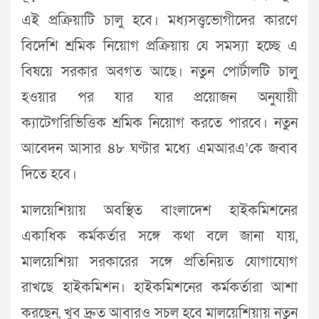
এই প্রক্রিয়াটি চালু হবে। মধ্যসত্ত্বভোগীদের কারণে
বিদেশি শ্রমিক নিয়োগ প্রক্রিয়ায় যে সমস্যা হচ্ছে এ
বিষয়ে সরকার অবগত আছে। নতুন পোর্টালটি চালু
হওয়ার পর যার যার প্রয়োজন অনুযায়ী
ক্যাটেগরিভিত্তিক শ্রমিক নিয়োগ করতে পারবে। নতুন
আবেদন আসার ৪৮ ঘণ্টার মধ্যে এমআরএ’কে জবাব
দিতে হবে।
মালয়েশিয়ায় অবস্থিত বাংলাদেশ হাইকমিশনের
একাধিক কর্মকর্তার সঙ্গে কথা বলে জানা যায়,
মালয়েশিয়া সরকারের সঙ্গে প্রতিনিয়ত যোগাযোগ
রাখছে হাইকমিশন। হাইকমিশনের কর্মকর্তারা আশা
করছেন, খুব দ্রুত আবারও সচল হবে মালয়েশিয়ায় নতুন