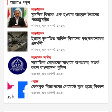
আরোও পড়ুন
আন্তর্জাতিক
মুসলিম বিশ্বকে এক হওয়ার আহ্বান ইরানের
পররাষ্ট্রমন্ত্রীর
শনিবার, ০৮ আগস্ট ২০২৬
আন্তর্জাতিক
ইরানে ভূপাতিত মার্কিন বিমানের ধ্বংসাবশেষের
প্রদর্শনী
শনিবার, ০৮ আগস্ট ২০২৬
আলোচিত
জাতীয়
সামাজিক যোগাযোগমাধ্যমে অপপ্রচার, সতর্ক
করল বাংলাদেশ পুলিশ
শুক্রবার, ০৭ আগস্ট ২০২৬
প্রযুক্তি
ফেসবুক বিজ্ঞাপনের পেমেন্টে যুক্ত হচ্ছে বিকাশ
শুক্রবার, ০৭ আগস্ট ২০২৬