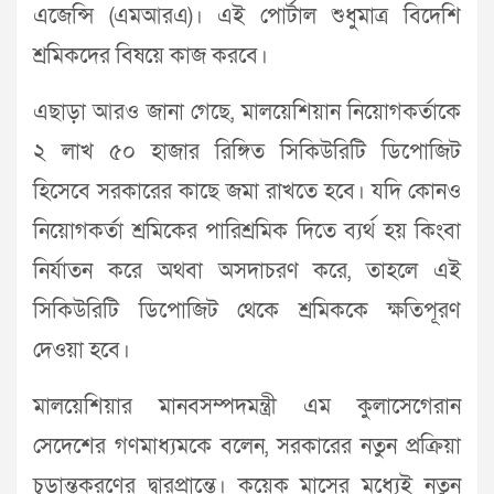
এজেন্সি (এমআরএ)। এই পোর্টাল শুধুমাত্র বিদেশি
শ্রমিকদের বিষয়ে কাজ করবে।
এছাড়া আরও জানা গেছে, মালয়েশিয়ান নিয়োগকর্তাকে
২ লাখ ৫০ হাজার রিঙ্গিত সিকিউরিটি ডিপোজিট
হিসেবে সরকারের কাছে জমা রাখতে হবে। যদি কোনও
নিয়োগকর্তা শ্রমিকের পারিশ্রমিক দিতে ব্যর্থ হয় কিংবা
নির্যাতন করে অথবা অসদাচরণ করে, তাহলে এই
সিকিউরিটি ডিপোজিট থেকে শ্রমিককে ক্ষতিপূরণ
দেওয়া হবে।
মালয়েশিয়ার মানবসম্পদমন্ত্রী এম কুলাসেগেরান
সেদেশের গণমাধ্যমকে বলেন, সরকারের নতুন প্রক্রিয়া
চূড়ান্তকরণের দ্বারপ্রান্তে। কয়েক মাসের মধ্যেই নতুন