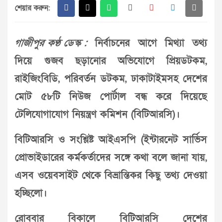
শেয়ার করুন:
গাজীপুর কণ্ঠ ডেস্ক :
নির্বাচনের আগে মিথ্যা তথ্য
দিয়ে গুজব ছড়ানোর অভিযোগে প্রিয়ডটকম,
রাইজিংবিডি, পরিবর্তন ডটকম, ঢাকাটাইমসহ দেশের
মোট ৫৮টি নিউজ পোর্টাল বন্ধ করে দিয়েছে
টেলিযোগাযোগ নিয়ন্ত্রণ কমিশন (বিটিআরসি)।
বিটিআরসি ও সংশ্লিষ্ট আইএসপি (ইন্টারনেট সার্ভিস
প্রোভাইডারের কর্মকর্তাদের সঙ্গে কথা বলে জানা যায়,
এসব ওয়েবসাইট থেকে বিভ্রান্তিকর কিছু তথ্য দেওয়া
হচ্ছিলো।
রোববার বিকালে বিটিআরসি দেশের