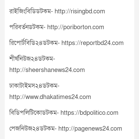
রাইজিংবিডিডটকম- http://risingbd.com
পরিবর্তনডটকম- http://poriborton.com
রিপোর্টবিডি২৪ডটকম- https://reportbd24.com
শীর্ষনিউজ২৪ডটকম-
http://sheershanews24.com
ঢাকাটাইমস২৪ডটকম-
http://www.dhakatimes24.com
বিডিপলিটিকোডটকম- https://bdpolitico.com
পেজনিউজ২৪ডটকম- http://pagenews24.com