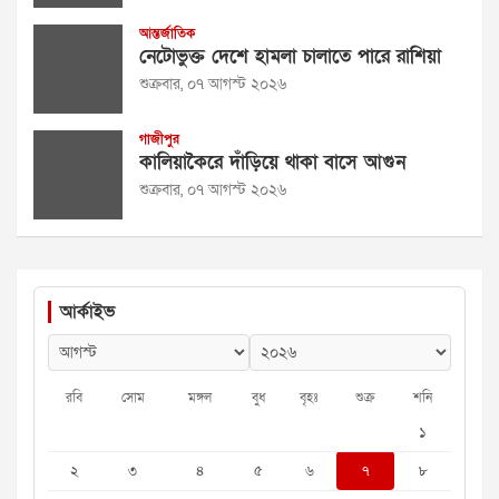
আন্তর্জাতিক
নেটোভুক্ত দেশে হামলা চালাতে পারে রাশিয়া
শুক্রবার, ০৭ আগস্ট ২০২৬
গাজীপুর
কালিয়াকৈরে দাঁড়িয়ে থাকা বাসে আগুন
শুক্রবার, ০৭ আগস্ট ২০২৬
আর্কাইভ
রবি
সোম
মঙ্গল
বুধ
বৃহঃ
শুক্র
শনি
১
২
৩
৪
৫
৬
৭
৮