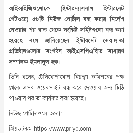
আইআইজিগুলোকে (ইন্টারন্যাশনাল ইন্টারনেট
গেটওয়ে) ৫৮টি নিউজ পোর্টাল বন্ধ করার নির্দেশ
দেওয়ার পর রাত থেকে সংশ্লিষ্ট সাইটগুলো বন্ধ করা
হয়েছে বলে জানিয়েছেন ইন্টারনেট সেবাদাতা
প্রতিষ্ঠানগুলোর সংগঠন আইএসপিএবি’র সাধারণ
সম্পাদক ইমদাদুল হক।
তিনি বলেন, টেলিযোগাযোগ নিয়ন্ত্রণ কমিশনের পক্ষ
থেকে এসব ওয়েবসাইট বন্ধ করে দেওয়ার জন্য চিঠি
পাওয়ার পর তা কার্যকর করা হয়েছে।
নিউজ পোর্টালগুলো হলো:
প্রিয়ডটকম-https://www.priyo.com