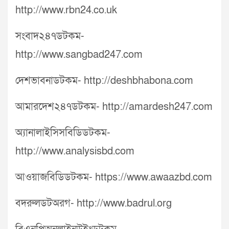
http://www.rbn24.co.uk
সংবাদ২৪৭ডটকম-
http://www.sangbad247.com
দেশভাবনাডটকম- http://deshbhabona.com
আমারদেশ২৪৭ডটকম- http://amardesh247.com
অ্যানালাইসিসবিডিডটকম-
http://www.analysisbd.com
আওয়াজবিডিডটকম- https://www.awaazbd.com
বদরুলডটঅরগ- http://www.badrul.org