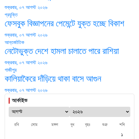
শুক্রবার, ০৭ আগস্ট ২০২৬
প্রযুক্তি
ফেসবুক বিজ্ঞাপনের পেমেন্টে যুক্ত হচ্ছে বিকাশ
শুক্রবার, ০৭ আগস্ট ২০২৬
আন্তর্জাতিক
নেটোভুক্ত দেশে হামলা চালাতে পারে রাশিয়া
শুক্রবার, ০৭ আগস্ট ২০২৬
গাজীপুর
কালিয়াকৈরে দাঁড়িয়ে থাকা বাসে আগুন
শুক্রবার, ০৭ আগস্ট ২০২৬
আর্কাইভ
রবি
সোম
মঙ্গল
বুধ
বৃহঃ
শুক্র
শনি
১