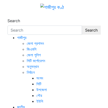
Skip
to
গাজীপুর কণ্ঠ
গণমানুষের কণ্ঠ
content
Search
Search
গাজীপুর
জেলা প্রশাসন
জিএমপি
জেলা পুলিশ
সিটি কর্পোরেশন
অনুসন্ধান
নির্বাচন
সংসদ
সিটি
উপজেলা
পৌর
ইউপি
জাতীয়