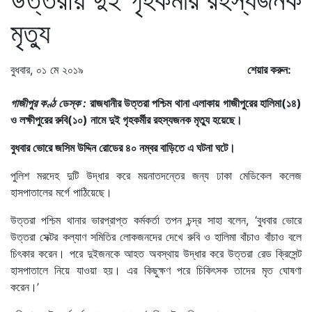
মৃত্যু
বুধবার, ০১ মে ২০১৯
শেয়ার করুন:
গাজীপুর কণ্ঠ ডেস্ক :
রাজধানীর উত্তরা পশ্চিম থানা এলাকায় গাজীপুরের হালিমা(১৪)
ও লক্ষীপুরের রুবি(১০) নামে দুই গৃহকর্মীর রহস্যজনক মৃত্যু হয়েছে।
বুধবার ভোরে জসিম উদ্দিন রোডের ৪০ নম্বর বাড়িতে এ ঘটনা ঘটে।
পুলিশ মরদেহ দুটি উদ্ধার করে ময়নাতদন্তের জন্য ঢাকা মেডিকেল কলেজ
হাসপাতালের মর্গে পাঠিয়েছে।
উত্তরা পশ্চিম থানার ভারপ্রাপ্ত কর্মকর্তা তপন চন্দ্র সাহা বলেন, ‘বুধবার ভোরে
উত্তরা সেক্টর কল্যাণ সমিতির লোকজনদের দেখে রুবি ও হালিমা বাঁচাও বাঁচাও বলে
চিৎকার করেন। পরে দুইজনকে আহত অবস্থায় উদ্ধার করে উত্তরা রেড ক্রিসেন্ট
হাসপাতালে নিয়ে যাওয়া হয়। এর কিছুক্ষণ পরে চিকিৎসক তাদের মৃত ঘোষণা
করেন।’