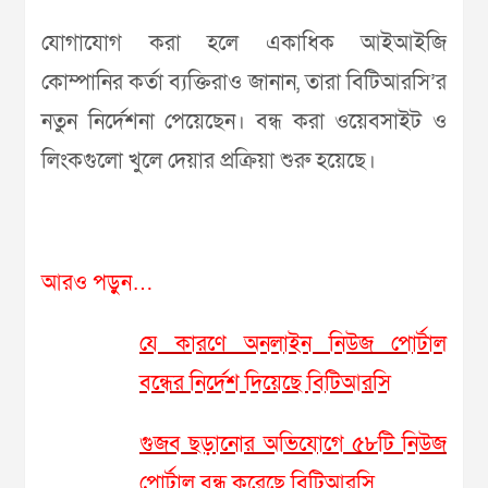
যোগাযোগ করা হলে একাধিক আইআইজি
কোম্পানির কর্তা ব্যক্তিরাও জানান, তারা বিটিআরসি’র
নতুন নির্দেশনা পেয়েছেন। বন্ধ করা ওয়েবসাইট ও
লিংকগুলো খুলে দেয়ার প্রক্রিয়া শুরু হয়েছে।
আরও পড়ুন…
যে কারণে অনলাইন নিউজ পোর্টাল
বন্ধের নির্দেশ দিয়েছে বিটিআরসি
গুজব ছড়ানোর অভিযোগে ৫৮টি নিউজ
পোর্টাল বন্ধ করেছে বিটিআরসি