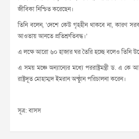
জীবিকা নিশ্চিত করেছেন।
তিনি বলেন, ‘দেশে কেউ গৃহহীন থাকবে না, কারণ সরকা
আওতায় আনতে প্রতিশ্রুতিবদ্ধ।’
এ লক্ষে আরো ৬০ হাজার ঘর তৈরি হচ্ছে বলেও তিনি উল
এ সময় মঞ্চে অন্যান্যের মধ্যে পররাষ্ট্রমন্ত্রী ড. এ কে
রাষ্ট্রদূত মোহাম্মদ ইমরান অন্ষ্ঠুান পরিচালনা করেন।
সূত্র: বাসস