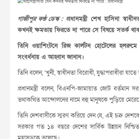
গাজীপুর কণ্ঠ ডেস্ক :
প্রধানমন্ত্রী শেখ হাসিনা স্বাধ
কখনই ক্ষমতায় ফিরতে না পারে সে বিষয়ে সতর্ক থা
তিনি ওয়াশিংটনে রিজ কার্লটন হোটেলের হলরুমে যু
সংবর্ধনায় এ আহ্বান জানান।
তিনি বলেন, ‘খুনী, স্বাধীনতা বিরোধী, যুদ্ধাপরাধীরা য
প্রধানমন্ত্রী বলেন, বিএনপি-জামায়াত জোট বর্তমান 
তথাকথিত আন্দোলনের নামে বহু মানুষকে পুড়িয়ে মেরেছ
তিনি দেশবাসীকে স্মরণ করিয়ে দেন যে, এই চক্র দেশকে 
সরকার গত ১৪ বছরে দেশের সার্বিক উন্নয়ন নিশ্চি
মহাসড়কে তুলেছে।