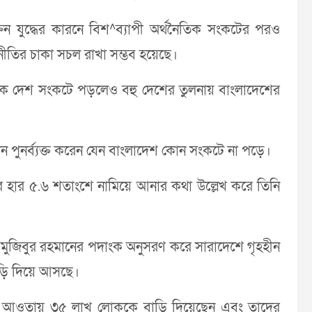
ন যুদ্ধের কারনে বিশ^ব্যাপী অর্থনৈতিক সংকটের পরও
তির চাকা সচল রাখা সম্ভব হয়েছে।
অনেক দেশ সংকটে পড়লেও বহু দেশের তুলনায় বাংলাদেশের
্বান পুনর্ব্যক্ত করেন যেন বাংলাদেশ কোন সংকটে না পড়ে।
রের হার ৫.৬ শতাংশে নামিয়ে আনার কথা উল্লেখ করে তিনি
 শেখ মুজিবুর রহমানের পদাংক অনুসরণ করে সারাদেশে গৃহহীন
াড়ি দিয়ে আসছে।
পের আওতায় ৩৫ লাখ লোককে বাড়ি দিয়েছেন এবং তাদের