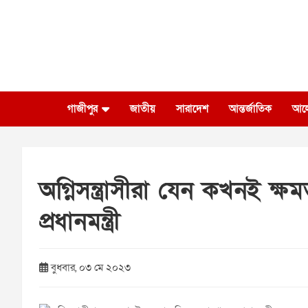
Skip
to
content
গাজীপুর
জাতীয়
সারাদেশ
আন্তর্জাতিক
আল
অগ্নিসন্ত্রাসীরা যেন কখনই ক্
প্রধানমন্ত্রী
বুধবার, ০৩ মে ২০২৩