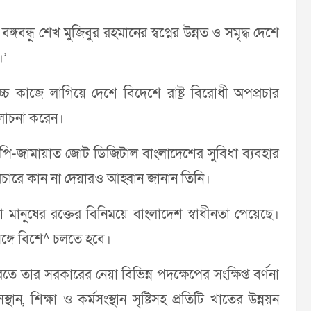
বন্ধু শেখ মুজিবুর রহমানের স্বপ্নের উন্নত ও সমৃদ্ধ দেশে
।’
োচ্চ কাজে লাগিয়ে দেশে বিদেশে রাষ্ট্র বিরোধী অপপ্রচার
লোচনা করেন।
ি-জামায়াত জোট ডিজিটাল বাংলাদেশের সুবিধা ব্যবহার
রচারে কান না দেয়ারও আহ্বান জানান তিনি।
খো মানুষের রক্তের বিনিময়ে বাংলাদেশ স্বাধীনতা পেয়েছে।
সঙ্গে বিশে^ চলতে হবে।
ে তার সরকারের নেয়া বিভিন্ন পদক্ষেপের সংক্ষিপ্ত বর্ণনা
থান, শিক্ষা ও কর্মসংস্থান সৃষ্টিসহ প্রতিটি খাতের উন্নয়ন