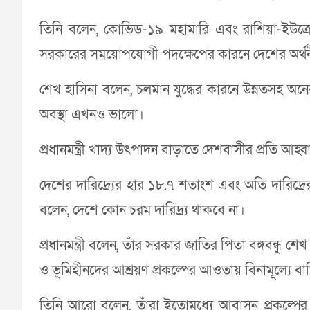
তিনি বলেন, কোভিড-১৯ মহামারি এবং রাশিয়া-ইউক্রে
সরকারের সময়োপযোগী পদক্ষেপের কারনে দেশের অর্থনী
শেখ হাসিনা বলেন, চলমান যুদ্ধের কারনে উন্নতসহ 
অবস্থা এখনও ভালো।
প্রধানমন্ত্রী খাদ্য উৎপাদন বাড়াতে দেশবাসীর প্রতি আহ
দেশের দারিদ্র্যের হার ১৮.৭ শতাংশ এবং অতি দারিদ্
বলেন, দেশে কোন চরম দারিদ্র্য থাকবে না।
প্রধানমন্ত্রী বলেন, তাঁর সরকার জাতির পিতা বঙ্গবন্ধু
ও ভূমিহীনদের আশ্রয়ণ প্রকল্পের আওতায় বিনামূল্যে ব
তিনি আরো বলেন, তাঁরা ইতোমধ্যে আবাসন প্রকল্