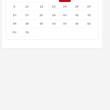
৯
১০
১১
১২
১৩
১৪
১৫
১৬
১৭
১৮
১৯
২০
২১
২২
২৩
২৪
২৫
২৬
২৭
২৮
২৯
৩০
৩১