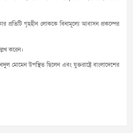
র প্রতিটি গৃহহীন লোককে বিনামূল্যে আবাসন প্রকল্পের
্লেখ করেন।
 আবদুল মোমেন উপস্থিত ছিলেন এবং যুক্তরাষ্ট্রে বাংলাদেশের