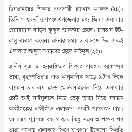
ছিনতাইয়ের শিকার ব্যবসায়ী রায়হান আকন্দ (২৪)।
তিনি পার্শ্ববর্তী রুপগঞ্জ উপজেলার মধ্য জিন্দা এলাকার
চেয়ারম্যান বাড়ির কুদ্দুস আকন্দর ছেলে। রায়হান ইট-
বালু ব্যবসা করেন। ঘটনার সময় তার সঙ্গে ছিল একই
এলাকার আব্দুস সামাদের ছেলে সাইদুল (২২)।
স্থানীয় সূত্র ও ছিনতাইয়ের শিকার রায়হান আকন্দের
ভাষ্য, বৃহস্পতিবার রাত আনুমানিক সাড়ে ৯টার দিকে
রায়হান তার এফ জেড মোটরসাইকেল নিয়ে এলাকার
ছোট ভাই সাইদুলকে নিয়ে ভেকু ভাড়া নিতে সন্ধানে
কালীগঞ্জের বালীগাঁও এলাকার একটি গ্যারেজে যায়।
সে সময় গ্যারেজ বন্ধ থাকায় কিছু সময় অপেক্ষার পর
তারা পূণরায় এলাকায় ফিরে যাওয়ার উদ্দেশ্যে ফিরতি