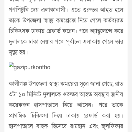
গণপিটুনি দেয় এলাকাবাসী। এতে গুরুতর আহত হলে
তাকে উপজেলা স্বাস্থ্য কমপ্লেক্সে নিয়ে গেলে কর্তব্যরত
চিকিৎসক ঢাকায় রেফার্ড করেন। পরে অ্যাম্বুলেন্সে করে
দুলালকে ঢাকা নেয়ার পথে পূর্বাচল এলাকায় গেলে তার
মৃত্যু হয়।
কালীগঞ্জ উপজেলা স্বাস্থ্য কমপ্লেক্স সূত্রে জানা গেছে, রাত
৩টা ১০ মিনিটে দুলালকে গুরুতর আহত অবস্থায় স্থানীয়
কয়েকজন হাসপাতালে নিয়ে আসেন। পরে তাকে
প্রাথমিক চিকিৎসা দিয়ে ঢাকায় রেফার্ড করা হয়।
হাসপাতালে বাহক হিসেবে রায়হান এবং জুলফিকার