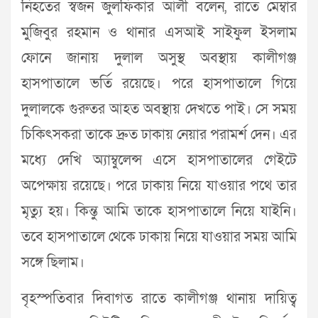
নিহতের স্বজন জুলফিকার আলী বলেন, রাতে মেম্বার
মুজিবুর রহমান ও থানার এসআই সাইফুল ইসলাম
ফোনে জানায় দুলাল অসুস্থ অবস্থায় কালীগঞ্জ
হাসপাতালে ভর্তি রয়েছে। পরে হাসপাতালে গিয়ে
দুলালকে গুরুতর আহত অবস্থায় দেখতে পাই। সে সময়
চিকিৎসকরা তাকে দ্রুত ঢাকায় নেয়ার পরামর্শ দেন। এর
মধ্যে দেখি অ্যাম্বুলেন্স এসে হাসপাতালের গেইটে
অপেক্ষায় রয়েছে। পরে ঢাকায় নিয়ে যাওয়ার পথে তার
মৃত্যু হয়। কিন্তু আমি তাকে হাসপাতালে নিয়ে যাইনি।
তবে হাসপাতালে থেকে ঢাকায় নিয়ে যাওয়ার সময় আমি
সঙ্গে ছিলাম।
বৃহস্পতিবার দিবাগত রাতে কালীগঞ্জ থানায় দায়িত্ব