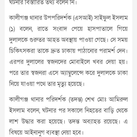
ঘটনার বিস্তারিত তথ্য বলেন নি।
কালীগঞ্জ থানার উপপরিদর্শক (এসআই) সাইফুল ইসলাম
(১) বলেন, রাতে সংবাদ পেয়ে হাসপাতালে গিয়ে
দুলালকে গুরুতর আহত অবস্থায় পাওয়া গেছে। সে সময়
চিকিৎসকরা তাকে দ্রুত ঢাকায় পাঠানোর পরামর্শ দেন।
এরপর দুলালের স্বজনদের মোবাইলে খবর দেয়া হয়।
পরে তার স্বজনরা এসে অ্যাম্বুলেন্সে করে দুলালকে ঢাকা
নিয়ে যাওয়া পথে তার মৃত্যু হয়েছে।
কালীগঞ্জ থানার পরিদর্শক (তদন্ত) শেখ মোঃ আমিরুল
ইসলাম বলেন, ঘটনার পর সকালে নিহতের বাড়ি থেকে
লাশ উদ্ধার করা হয়েছে। তদন্ত অব্যাহত রয়েছে। এ
বিষয়ে আইনানুগ ব্যবস্থা নেয়া হবে।