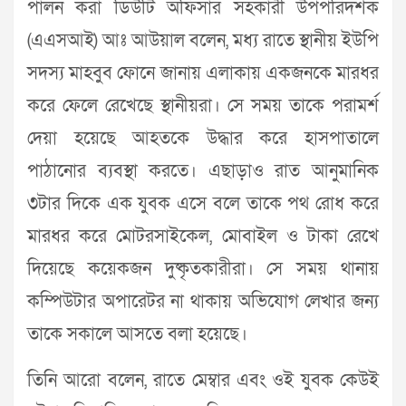
পালন করা ডিউটি অফিসার সহকারী উপপরিদর্শক
(এএসআই) আঃ আউয়াল বলেন, মধ্য রাতে স্থানীয় ইউপি
সদস্য মাহবুব ফোনে জানায় এলাকায় একজনকে মারধর
করে ফেলে রেখেছে স্থানীয়রা। সে সময় তাকে পরামর্শ
দেয়া হয়েছে আহতকে উদ্ধার করে হাসপাতালে
পাঠানোর ব্যবস্থা করতে। এছাড়াও রাত আনুমানিক
৩টার দিকে এক যুবক এসে বলে তাকে পথ রোধ করে
মারধর করে মোটরসাইকেল, মোবাইল ও টাকা রেখে
দিয়েছে কয়েকজন দুষ্কৃতকারীরা। সে সময় থানায়
কম্পিউটার অপারেটর না থাকায় অভিযোগ লেখার জন্য
তাকে সকালে আসতে বলা হয়েছে।
তিনি আরো বলেন, রাতে মেম্বার এবং ওই যুবক কেউই