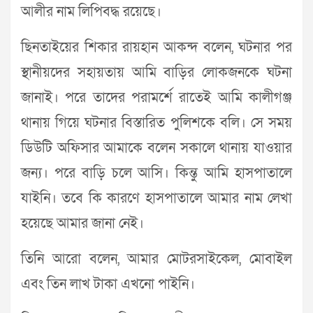
আলীর নাম লিপিবদ্ধ রয়েছে।
ছিনতাইয়ের শিকার রায়হান আকন্দ বলেন, ঘটনার পর
স্থানীয়দের সহায়তায় আমি বাড়ির লোকজনকে ঘটনা
জানাই। পরে তাদের পরামর্শে রাতেই আমি কালীগঞ্জ
থানায় গিয়ে ঘটনার বিস্তারিত পুলিশকে বলি। সে সময়
ডিউটি অফিসার আমাকে বলেন সকালে থানায় যাওয়ার
জন্য। পরে বাড়ি চলে আসি। কিন্তু আমি হাসপাতালে
যাইনি। তবে কি কারণে হাসপাতালে আমার নাম লেখা
হয়েছে আমার জানা নেই।
তিনি আরো বলেন, আমার মোটরসাইকেল, মোবাইল
এবং তিন লাখ টাকা এখনো পাইনি।