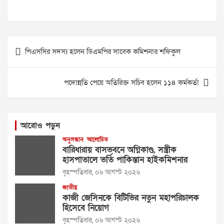
Post
পিএসসির সদস্য হলেন ডিএমপির সাবেক কমিশনার শফিকুল
navigation
পদোন্নতি পেয়ে অতিরিক্ত সচিব হলেন ১১৪ কর্মকর্তা
আরোও পড়ুন
অনুসন্ধান
আলোচিত
বারিধারায় বাসভবনে অগ্নিকাণ্ড, সস্ত্রীক
হাসপাতালে ভর্তি পাকিস্তান হাইকমিশনার
বৃহস্পতিবার, ০৬ আগস্ট ২০২৬
জাতীয়
কাজী জেসিনকে বিটিভির নতুন মহাপরিচালক
হিসেবে নিয়োগ
বৃহস্পতিবার, ০৬ আগস্ট ২০২৬