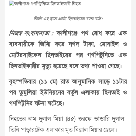
নির্জন এই স্থানে প্রায়ই ছিনতাইয়ের ঘটনা ঘটে।
নিজস্ব সংবাদদাতা :
কালীগঞ্জে পথ রোধ করে এক
ব্যবসায়ীকে জিম্মি করে নগদ টাকা, মোবাইল ও
মোটরসাইকেল ছিনতাইয়ের পর গণপিটুনিতে এক
ছিনতাইকারীর মৃত্যু হয়েছে বলে তথ্য পাওয়া গেছে।
বৃহস্পতিবার (১১ মে) রাত আনুমানিক সাড়ে ১১টার
পর তুমুলিয়া ইউনিয়নের বর্তুল এলাকায় ছিনতাই ও
গণপিটুনির ঘটনা ঘটেছে।
নিহতের নাম দুলাল মিয়া (৪৫) ওরফে ভান্ডারি দুলাল।
তিনি পাড়ারটেক এলাকার মৃত বিল্লাল মিয়ার ছেলে।