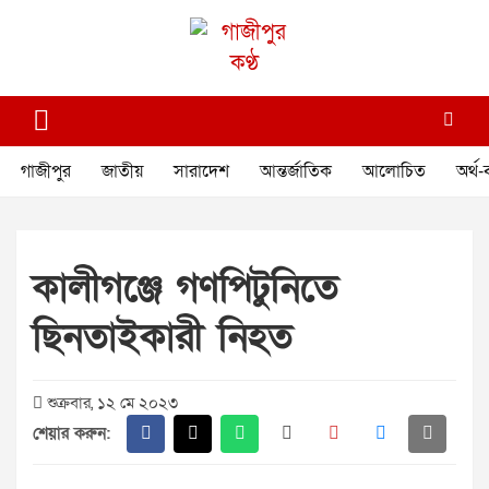
Skip
to
content
গাজীপুর কণ্ঠ
গণমানুষের কণ্ঠ
গাজীপুর
জাতীয়
সারাদেশ
আন্তর্জাতিক
আলোচিত
অর্থ-
কালীগঞ্জে গণপিটুনিতে
ছিনতাইকারী নিহত
শুক্রবার, ১২ মে ২০২৩
শেয়ার করুন: