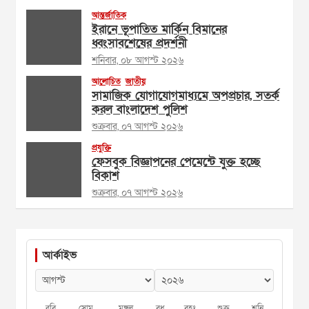
আন্তর্জাতিক
ইরানে ভূপাতিত মার্কিন বিমানের
ধ্বংসাবশেষের প্রদর্শনী
শনিবার, ০৮ আগস্ট ২০২৬
আলোচিত
জাতীয়
সামাজিক যোগাযোগমাধ্যমে অপপ্রচার, সতর্ক
করল বাংলাদেশ পুলিশ
শুক্রবার, ০৭ আগস্ট ২০২৬
প্রযুক্তি
ফেসবুক বিজ্ঞাপনের পেমেন্টে যুক্ত হচ্ছে
বিকাশ
শুক্রবার, ০৭ আগস্ট ২০২৬
আর্কাইভ
রবি
সোম
মঙ্গল
বুধ
বৃহঃ
শুক্র
শনি