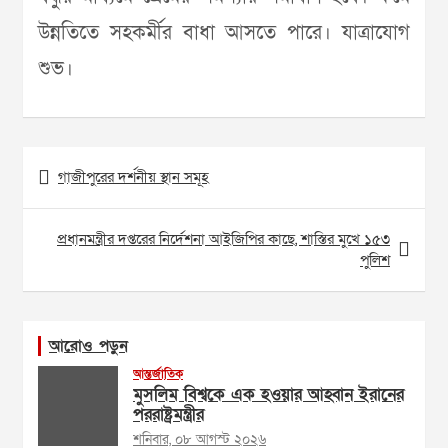
উন্নতিতে সহকর্মীর বাধা আসতে পারে। যাত্রাযোগ
শুভ।
Post
গাজীপুরের দর্শনীয় স্থান সমূহ
navigation
প্রধানমন্ত্রীর দপ্তরের নির্দেশনা আইজিপির কাছে, শাস্তির মুখে ১৫৩
পুলিশ
আরোও পড়ুন
আন্তর্জাতিক
মুসলিম বিশ্বকে এক হওয়ার আহ্বান ইরানের
পররাষ্ট্রমন্ত্রীর
শনিবার, ০৮ আগস্ট ২০২৬