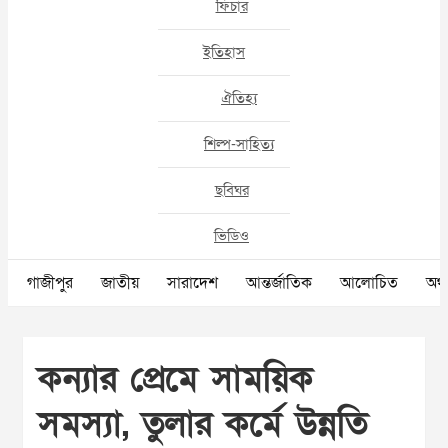
ফিচার
ইতিহাস
ঐতিহ্য
শিল্প-সাহিত্য
ছবিঘর
ভিডিও
গাজীপুর
জাতীয়
সারাদেশ
আন্তর্জাতিক
আলোচিত
অর্থ
কন্যার প্রেমে সাময়িক
সমস্যা, তুলার কর্মে উন্নতি