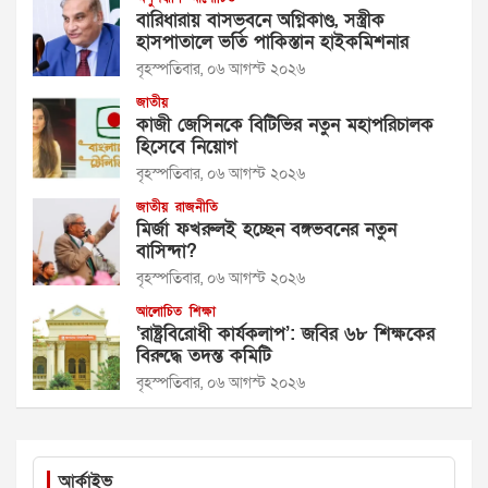
বারিধারায় বাসভবনে অগ্নিকাণ্ড, সস্ত্রীক
হাসপাতালে ভর্তি পাকিস্তান হাইকমিশনার
বৃহস্পতিবার, ০৬ আগস্ট ২০২৬
জাতীয়
কাজী জেসিনকে বিটিভির নতুন মহাপরিচালক
হিসেবে নিয়োগ
বৃহস্পতিবার, ০৬ আগস্ট ২০২৬
জাতীয়
রাজনীতি
মির্জা ফখরুলই হচ্ছেন বঙ্গভবনের নতুন
বাসিন্দা?
বৃহস্পতিবার, ০৬ আগস্ট ২০২৬
আলোচিত
শিক্ষা
‘রাষ্ট্রবিরোধী কার্যকলাপ’: জবির ৬৮ শিক্ষকের
বিরুদ্ধে তদন্ত কমিটি
বৃহস্পতিবার, ০৬ আগস্ট ২০২৬
আর্কাইভ