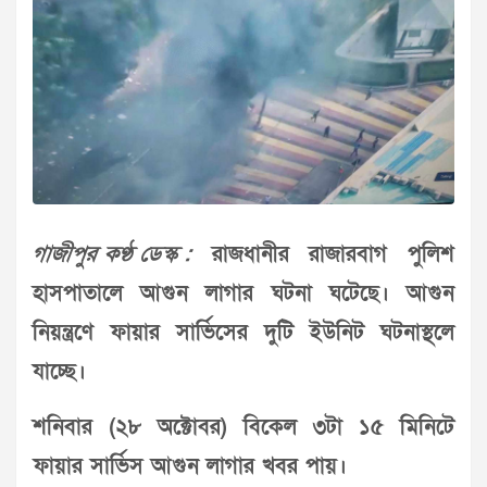
গাজীপুর কণ্ঠ ডেস্ক :
রাজধানীর রাজারবাগ পুলিশ
হাসপাতালে আগুন লাগার ঘটনা ঘটেছে। আগুন
নিয়ন্ত্রণে ফায়ার সার্ভিসের দুটি ইউনিট ঘটনাস্থলে
যাচ্ছে।
শনিবার (২৮ অক্টোবর) বিকেল ৩টা ১৫ মিনিটে
ফায়ার সার্ভিস আগুন লাগার খবর পায়।