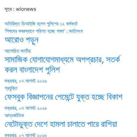
সূত্র : wionews
Post
অতিরিক্ত ডিআইজি হলেন পুলিশের ১২ কর্মকর্তা
‘শিশুদের কবরস্থানে পরিণত হচ্ছে গাজা’ : জাতিসংঘ
navigation
আরোও পড়ুন
আলোচিত
জাতীয়
সামাজিক যোগাযোগমাধ্যমে অপপ্রচার, সতর্ক
করল বাংলাদেশ পুলিশ
শুক্রবার, ০৭ আগস্ট ২০২৬
প্রযুক্তি
ফেসবুক বিজ্ঞাপনের পেমেন্টে যুক্ত হচ্ছে বিকাশ
শুক্রবার, ০৭ আগস্ট ২০২৬
আন্তর্জাতিক
নেটোভুক্ত দেশে হামলা চালাতে পারে রাশিয়া
শুক্রবার, ০৭ আগস্ট ২০২৬