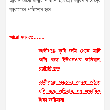
অফিস থেকে থানায় পাঠানো হয়েছে। রোববার তাদের
কারাগারে পাঠানোর হবে।
আরো জানতে…….
কালীগঞ্জে কৃষি জমি থেকে মাটি
কাটা বন্ধে ইউএনও’র অভিযান,
ব্যাটারি জব্দ
কালীগঞ্জে সড়কের আতঙ্ক অবৈধ
ট্রলি বন্ধে অভিযান, দুই লক্ষাধিক
টাকা জরিমানা