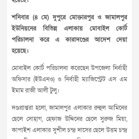
হয়েছে।
শনিবার (৪ মে) দুপুরে মোক্তারপুর ও জামালপুর
ইউনিয়নের বিভিন্ন এলাকায় মোবাইল কোর্ট
পরিচালনা করে এ কারাদণ্ডের আদেশ দেয়া
হয়েছে।
মোবাইল কোর্ট পরিচালনা করেছেন উপজেলা নির্বাহী
অফিসার (ইউএনও) ও নির্বাহী ম্যাজিস্ট্রেট এস এম
ইমাম রাজী আলী টুলু।
দণ্ডপ্রাপ্তরা হলো, জামালপুর এলাকার রুহুল আমিনের
ছেলে সোহাগ, হেফাজ উদ্দিনের ছেলে সুরুজ মিয়া,
কাপাইশ এলাকার সুশীল চন্দ্র দাসের ছেলে উত্তম চন্দ্র