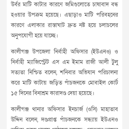
উর্বর মাটি কাটার কারণে জমিগুলোতে চাষাবাদ বন্ধ
হওয়ার উপক্রম হয়েছে। এছাড়াও মাটি পরিবহনের
কারণে এলাকার রাস্তাঘাট দ্রুত নষ্ট হয়ে চলাচলের
অনুপযোগী হয়ে যাচ্ছে।
কালীগঞ্জ উপজেলা নির্বাহী অফিসার (ইউএনও) ও
নির্বাহী ম্যাজিস্ট্রেট এস এম ইমাম রাজী আলী টুলু
সত্যতা নিশ্চিত বলেন, শনিবার অভিযান পরিচালনা
করে মাটি কাটায় জড়িত পাঁচজনকে মোবাইল কোর্ট
১৫ দিনের বিনাশ্রম কারাদণ্ড দেয়া হয়েছে।
কালীগঞ্জ থানার অফিসার ইনচার্জ (ওসি) মাহাতাব
উদ্দিন বলেন, দণ্ডপ্রাপ্ত পাঁচজনকে সন্ধ্যায় ইউএনও