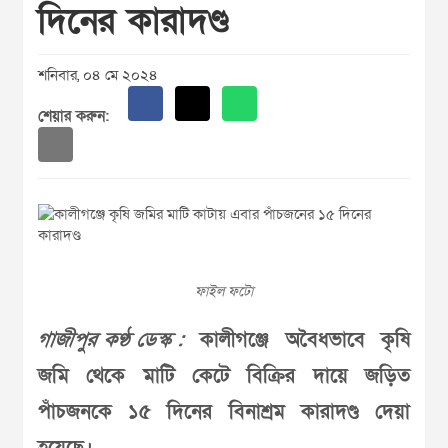
দিনের কারাদণ্ড
শনিবার, ০৪ মে ২০২৪
শেয়ার করুন:
ফাইল ফটো
গাজীপুর কণ্ঠ ডেস্ক :
কালীগঞ্জে অবৈধভাবে কৃষি
জমি থেকে মাটি কেটে বিক্রির দায়ে জড়িত
পাঁচজনকে ১৫ দিনের বিনাশ্রম কারাদণ্ড দেয়া