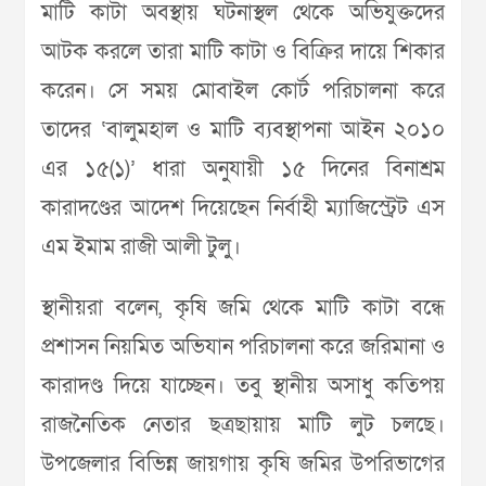
মাটি কাটা অবস্থায় ঘটনাস্থল থেকে অভিযুক্তদের
আটক করলে তারা মাটি কাটা ও বিক্রির দায়ে শিকার
করেন।‌ সে সময় মোবাইল কোর্ট পরিচালনা করে
তাদের ‘বালুমহাল ও মাটি ব্যবস্থাপনা আইন ২০১০
এর ১৫(১)’ ধারা অনুযায়ী ১৫ দিনের বিনাশ্রম
কারাদণ্ডের আদেশ দিয়েছেন নির্বাহী ম্যাজিস্ট্রেট এস
এম ইমাম রাজী আলী টুলু।
স্থানীয়রা বলেন, কৃষি জমি থেকে মাটি কাটা বন্ধে
প্রশাসন নিয়মিত অভিযান পরিচালনা করে জরিমানা ও
কারাদণ্ড দিয়ে যাচ্ছেন। তবু স্থানীয় অসাধু কতিপয়
রাজনৈতিক নেতার ছত্রছায়ায় মাটি লুট চলছে।
উপজেলার বিভিন্ন জায়গায় কৃষি জমির উপরিভাগের