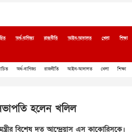
চিত
অর্থ-বাণিজ্য
রাজনীতি
আইন-আদালত
খেলা
শিক্ষা
চিত
অর্থ-বাণিজ্য
রাজনীতি
আইন-আদালত
খেলা
শিক্ষা
সভাপতি হলেন খলিল
রমন্ত্রীর বিশেষ দূত আন্দ্রেয়াস এস কাকোরিসকে।