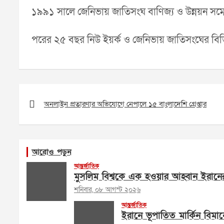
১৯৯১ সালে জেনিভায় জাতিসংঘ বাণিজ্য ও উন্নয়ন সম্ম
পরের ২৫ বছর নিউ ইয়র্ক ও জেনিভায় জাতিসংঘের বিভিন্ন
Post
navigation
অনলাইন প্রতারণার অভিযোগে নেপালে ১৫ বাংলাদেশি গ্রেপ্তার
আরোও পড়ুন
আন্তর্জাতিক
মুসলিম বিশ্বকে এক হওয়ার আহ্বান ইরানের পরর
শনিবার, ০৮ আগস্ট ২০২৬
আন্তর্জাতিক
ইরানে ভূপাতিত মার্কিন বিমান