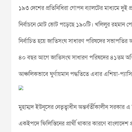
১৯৩ দেশের প্রতিনিধিরা গোপন ব্যালটের মাধ্যমে দুই 
নির্বাচনে মোট ভোট পড়েছে ১৯০টি। খলিলুর রহমান 
নির্বাচিত হয়ে জাতিসংঘ সাধারণ পরিষদের সভাপতির আ
৪০ বছর আগে জাতিসংঘ সাধারণ পরিষদের ৪১তম অধিবে
আঞ্চলিকভাবে ঘুর্ণায়মান পদ্ধতিতে এবার এশিয়া-প্য
মুহাম্মদ ইউনূসের নেতৃত্বাধীন অন্তর্বর্তীকালীন সরকা
একইপদে ফিলিস্তিনের প্রার্থী থাকার কারণে বাংলাদেশ প্রার