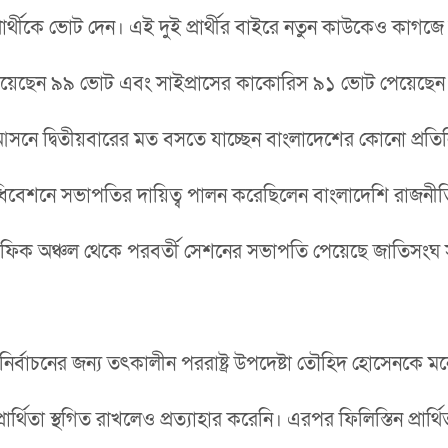
প্রার্থীকে ভোট দেন। এই দুই প্রার্থীর বাইরে নতুন কাউকেও কা
পেয়েছেন ৯৯ ভোট এবং সাইপ্রাসের কাকোরিস ৯১ ভোট পেয়েছেন
সনে দ্বিতীয়বারের মত বসতে যাচ্ছেন বাংলাদেশের কোনো প্রতি
শনে সভাপতির দায়িত্ব পালন করেছিলেন বাংলাদেশি রাজনীতিক
াসিফিক অঞ্চল থেকে পরবর্তী সেশনের সভাপতি পেয়েছে জাতিসংঘ
র এ নির্বাচনের জন্য তৎকালীন পররাষ্ট্র উপদেষ্টা তৌহিদ হোসেনকে
্থিতা স্থগিত রাখলেও প্রত্যাহার করেনি। এরপর ফিলিস্তিন প্রার্থিতা