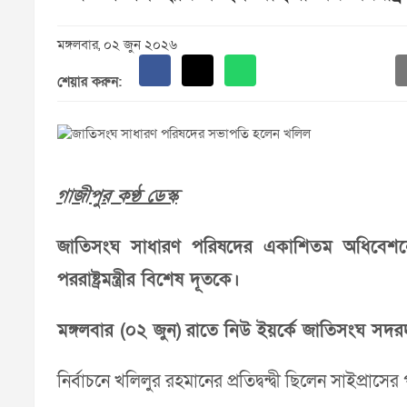
মঙ্গলবার, ০২ জুন ২০২৬
শেয়ার করুন:
গাজীপুর কণ্ঠ ডেস্ক
জাতিসংঘ সাধারণ পরিষদের একাশিতম অধিবেশনের সভ
পররাষ্ট্রমন্ত্রীর বিশেষ দূতকে।
মঙ্গলবার (০২ জুন)
রাতে নিউ ইয়র্কে জাতিসংঘ সদরদ
নির্বাচনে খলিলুর রহমানের প্রতিদ্বন্দ্বী ছিলেন সাইপ্রাসে