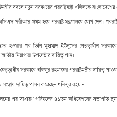
্রমন্ত্রীর বদলে নতুন সরকারের পররাষ্ট্রমন্ত্রী খলিলকে বাংলাদেশে
 বিসিএস পরীক্ষায় প্রথম হয়ে পররাষ্ট্র মন্ত্রণালয়ে যোগ দেন। পররা
 হওয়ার পর তিনি মুহাম্মদ ইউনূসের নেতৃত্বাধীন সরকারে প্
 জাতীয় নিরাপত্তা উপদেষ্টার দায়িত্ব পান।
ত্বাধীন সরকারে খলিলুর রহমানের পররাষ্ট্রমন্ত্রীর দায়িত্ব পা
 সংস্থায় দায়িত্ব পালন করেছেন খলিলুর রহমান।
ত্ব পালনের পর সাধারণ পরিষদের ৪১তম অধিবেশনের সভাপতি হুম