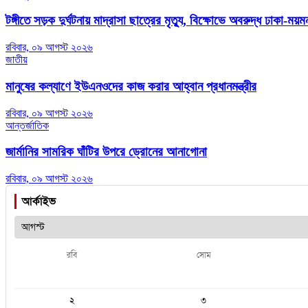
টঙ্গীতে সড়ক দুর্ঘটনায় মাদ্রাসা ছাত্রের মৃত্যু, বিক্ষোভে অবরুদ্ধ ঢাকা-ম
রবিবার, ০৯ আগস্ট ২০২৬
জাতীয়
মানুষের কল্যাণে ইউএনওদের কাজ করার আহ্বান প্রধানমন্ত্রীর
রবিবার, ০৯ আগস্ট ২০২৬
আন্তর্জাতিক
জার্মানির সামরিক ঘাঁটির উপরে ড্রোনের আনাগোনা
রবিবার, ০৯ আগস্ট ২০২৬
আর্কাইভ
রবি
সোম
২
৩