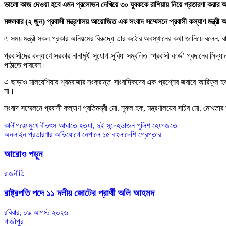
ভালো কাজ দেওয়া হবে এমন প্রলোভন দেখিয়ে ৩০ যুবককে রাশিয়ায় নিয়ে প্রতারণা করার 
মঙ্গলবার (২ জুন) প্রবাসী মন্ত্রণালয় আয়োজিত এক সংবাদ সম্মেলনে প্রবাসী কল্যাণ মন্ত্
এ সময় মন্ত্রী সকল প্রকার অনিয়মের বিরুদ্ধে তার কঠোর অবস্থানের কথা জানিয়ে বলেন, বা
প্রবাসীদের কল্যাণে সরকার নানামুখী সুযোগ-সুবিধা সম্বলিত ‘প্রবাসী কার্ড’ প্রদানের সিদ্
পাঠাতে পারবেন।
এ ছাড়াও মালয়েশিয়ার শ্রমবাজার সংক্রান্ত সাংবাদিকদের এক প্রশ্নের জবাবে আরিফুল হক 
না।
সংবাদ সম্মেলনে প্রবাসী কল্যাণ প্রতিমন্ত্রী মো. নুরুল হক, মন্ত্রণালয়ের সচিব মো. মো
Post
কালীগঞ্জে মুখে বীভৎস আঘাতে হত্যা, দুই সন্দেহভাজন পুলিশ হেফাজতে
অনলাইন প্রতারণার অভিযোগে নেপালে ১৫ বাংলাদেশি গ্রেপ্তার
navigation
আরোও পড়ুন
রাজনীতি
রাষ্ট্রপতি পদে ১১ দলীয় জোটের প্রার্থী অলি আহমদ
রবিবার, ০৯ আগস্ট ২০২৬
গাজীপুর