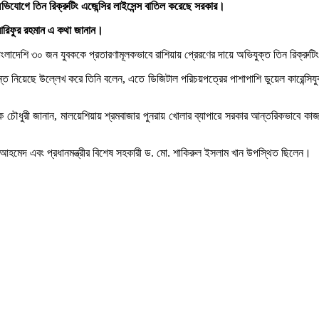
অভিযোগে তিন রিক্রুটিং এজেন্সির লাইসেন্স বাতিল করেছে সরকার।
রী আরিফুর রহমান এ কথা জানান।
ংলাদেশি ৩০ জন যুবককে প্রতারণামূলকভাবে রাশিয়ায় প্রেরণের দায়ে অভিযুক্ত তিন রিক্রুটিং
ধান্ত নিয়েছে উল্লেখ করে তিনি বলেন, এতে ডিজিটাল পরিচয়পত্রের পাশাপাশি ডুয়েল কারেন্সিযুক
চৌধুরী জানান, মালয়েশিয়ায় শ্রমবাজার পুনরায় খোলার ব্যাপারে সরকার আন্তরিকভাবে কাজ ক
খতার আহমেদ এবং প্রধানমন্ত্রীর বিশেষ সহকারী ড. মো. শাকিরুল ইসলাম খান উপস্থিত ছিলেন।