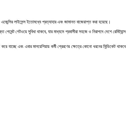
 এজেন্সির লাইসেন্স ইতোমধ্যে প্রত্যাহার এবং জামানত বাজেয়াপ্ত করা হয়েছে।
্ত পেমেন্ট গেটওয়ে সুবিধা থাকবে, যার মাধ্যমে প্রবাসীরা সহজে ও নিরাপদে দেশে রেমিট্যান্স
রে যাচ্ছে এবং এবার মালয়েশিয়ায় কর্মী প্রেরণের ক্ষেত্রে কোনো ধরনের সিন্ডিকেট থাকবে