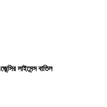
েন্সির লাইসেন্স বাতিল