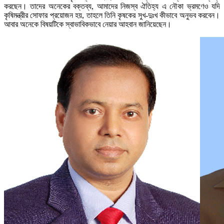
করছেন। তাদের অনেকের বক্তব্য, আমাদের নিজস্ব ঐতিহ্য এ নৌকা ভ্রমণেও যদি
কৃষিমন্ত্রীর সোফার প্রয়োজন হয়, তাহলে তিনি কৃষকের সুখ-দুঃখ কীভাবে অনুভব করবেন।
আবার অনেকে বিষয়টিকে স্বাভাবিকভাবে নেয়ার আহবান জানিয়েছেন।