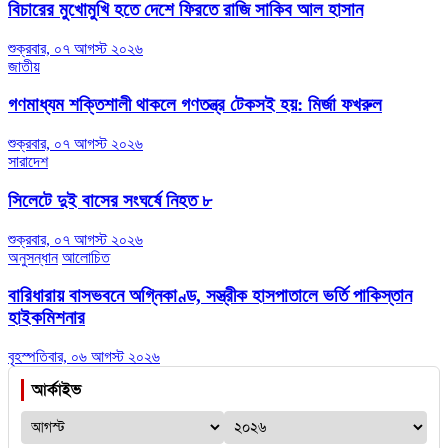
বিচারের মুখোমুখি হতে দেশে ফিরতে রাজি সাকিব আল হাসান
শুক্রবার, ০৭ আগস্ট ২০২৬
জাতীয়
গণমাধ্যম শক্তিশালী থাকলে গণতন্ত্র টেকসই হয়: মির্জা ফখরুল
শুক্রবার, ০৭ আগস্ট ২০২৬
সারাদেশ
সিলেটে দুই বাসের সংঘর্ষে নিহত ৮
শুক্রবার, ০৭ আগস্ট ২০২৬
অনুসন্ধান
আলোচিত
বারিধারায় বাসভবনে অগ্নিকাণ্ড, সস্ত্রীক হাসপাতালে ভর্তি পাকিস্তান
হাইকমিশনার
বৃহস্পতিবার, ০৬ আগস্ট ২০২৬
আর্কাইভ