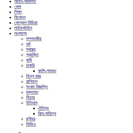
আইন-আদালত
খেলা
শিক্ষা
বিনোদন
সোশ্যাল মিডিয়া
লাইফস্টাইল
অন্যান্য
সম্পাদকীয়
ধর্ম
স্বাস্থ্য
প্রযুক্তি
কৃষি
চাকরি
বদলি-পদায়ন
ভিন্ন খবর
রাশিফল
সংবাদ বিজ্ঞপ্তি
মুক্তমত
ফিচার
ইতিহাস
ঐতিহ্য
শিল্প-সাহিত্য
ছবিঘর
ভিডিও