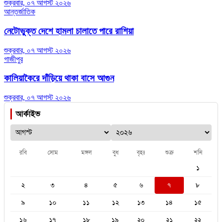
শুক্রবার, ০৭ আগস্ট ২০২৬
আন্তর্জাতিক
নেটোভুক্ত দেশে হামলা চালাতে পারে রাশিয়া
শুক্রবার, ০৭ আগস্ট ২০২৬
গাজীপুর
কালিয়াকৈরে দাঁড়িয়ে থাকা বাসে আগুন
শুক্রবার, ০৭ আগস্ট ২০২৬
আর্কাইভ
রবি
সোম
মঙ্গল
বুধ
বৃহঃ
শুক্র
শনি
১
২
৩
৪
৫
৬
৭
৮
৯
১০
১১
১২
১৩
১৪
১৫
১৬
১৭
১৮
১৯
২০
২১
২২