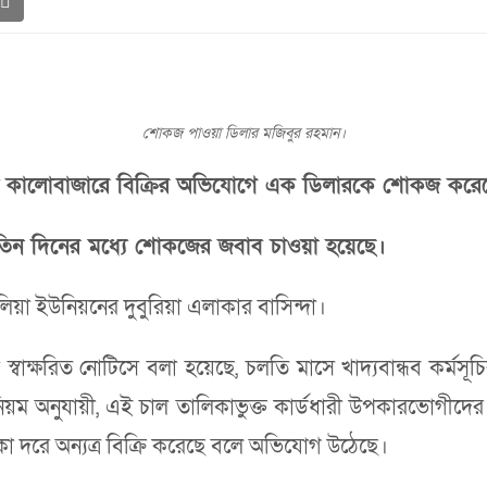
শোকজ পাওয়া ডিলার মজিবুর রহমান।
 চাল কালোবাজারে বিক্রির অভিযোগে এক ডিলারকে শোকজ করেছে 
 তিন দিনের মধ্যে শোকজের জবাব চাওয়া হয়েছে।
া ইউনিয়নের দুবুরিয়া এলাকার বাসিন্দা।
ী স্বাক্ষরিত নোটিসে বলা হয়েছে, চলতি মাসে খাদ্যবান্ধব কর্ম
িয়ম অনুযায়ী, এই চাল তালিকাভুক্ত কার্ডধারী উপকারভোগীদের 
াকা দরে অন্যত্র বিক্রি করেছে বলে অভিযোগ উঠেছে।