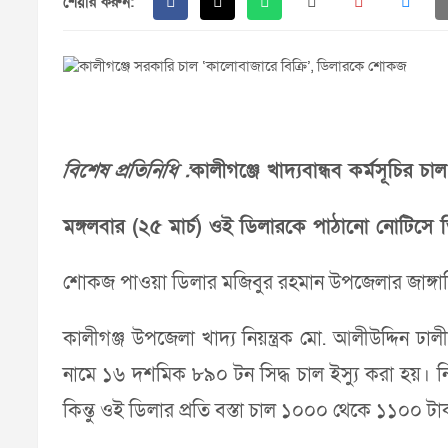
শেয়ার করুন:
বিশেষ প্রতিনিধি :
কালীগঞ্জে খাদ্যবান্ধব কর্মসূচির
মঙ্গলবার (২৫ মার্চ) ওই ডিলারকে পাঠানো নোটিসে
শোকজ পাওয়া ডিলার মজিবুর রহমান উপজেলার জাঙ্গালিয়
কালীগঞ্জ উপজেলা খাদ্য নিয়ন্ত্রক মো. আলীউদ্দিন ঢাল
নামে ১৬ দশমিক ৮৯০ টন সিদ্ধ চাল ইস্যু করা হয়। ন
কিন্তু ওই ডিলার প্রতি বস্তা চাল ১০০০ থেকে ১১০০ ট