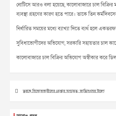
নোটিসে আরও বলা হয়েছে, কালোবাজারে চাল বিক্রির মাধ
ব্যবস্থা গ্রহণের কারণ হতে পারে। তাকে তিন কর্মদিবসে
নির্ধারিত সময়ের মধ্যে ব্যাখ্যা দিতে ব্যর্থ হলে এ
সুবিধাভোগীদের অভিযোগ, সরকারি সহায়তার চাল কালোবা
কালোবাজারে চাল বিক্রির অভিযোগ অস্বীকার করে ডিলার
Post
navigation
তুরস্কে বিক্ষোভকারীদের গ্রেপ্তার অব্যাহত; জাতিসংঘের উদ্বেগ
আরোও পড়ুন