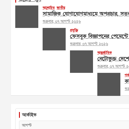
আলোচিত
জাতীয়
সামাজিক যোগাযোগমাধ্যমে অপপ্রচার, সতর
শুক্রবার, ০৭ আগস্ট ২০২৬
প্রযুক্তি
ফেসবুক বিজ্ঞাপনের পেমেন্টে 
শুক্রবার, ০৭ আগস্ট ২০২৬
আন্তর্জাতিক
নেটোভুক্ত দেশ
শুক্রবার, ০৭ আগস্ট 
গা
কা
শু
আর্কাইভ