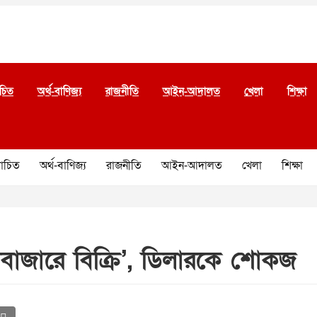
চিত
অর্থ-বাণিজ্য
রাজনীতি
আইন-আদালত
খেলা
শিক্ষা
চিত
অর্থ-বাণিজ্য
রাজনীতি
আইন-আদালত
খেলা
শিক্ষা
োবাজারে বিক্রি’, ডিলারকে শোকজ