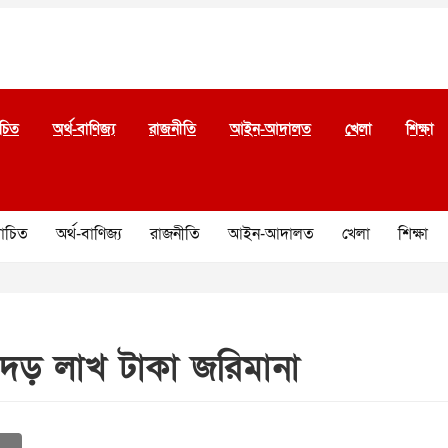
চিত
অর্থ-বাণিজ্য
রাজনীতি
আইন-আদালত
খেলা
শিক্ষা
চিত
অর্থ-বাণিজ্য
রাজনীতি
আইন-আদালত
খেলা
শিক্ষা
 দেড় লাখ টাকা জরিমানা