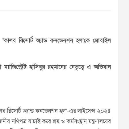
লিত ‘কালব রিসোর্ট অ্যান্ড কনভেনশন হল’কে মোবাইল
্যাজিস্ট্রেট হাসিবুর রহমানের নেতৃত্বে এ অভিযান
‘কালব রিসোর্ট অ্যান্ড কনভেনশন হল’-এর লাইসেন্স ২০২৪
য় নথিপত্র যাচাই করে শ্রম ও কর্মসংস্থান মন্ত্রণালয়ের