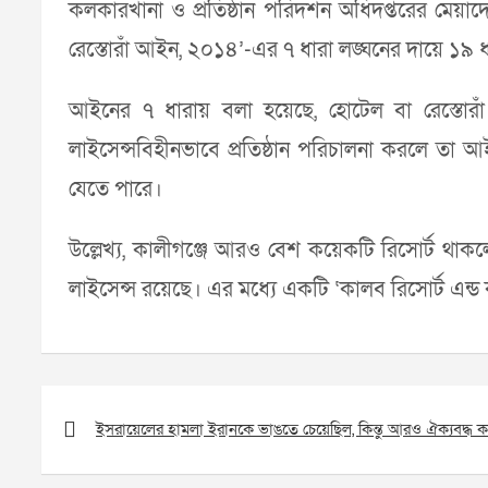
কলকারখানা ও প্রতিষ্ঠান পরিদর্শন অধিদপ্তরের মেয়াদ
রেস্তোরাঁ আইন, ২০১৪’-এর ৭ ধারা লঙ্ঘনের দায়ে ১৯ ধার
আইনের ৭ ধারায় বলা হয়েছে, হোটেল বা রেস্তোরাঁ পর
লাইসেন্সবিহীনভাবে প্রতিষ্ঠান পরিচালনা করলে তা আই
যেতে পারে।
উল্লেখ্য, কালীগঞ্জে আরও বেশ কয়েকটি রিসোর্ট থাকলেও 
লাইসেন্স রয়েছে। এর মধ্যে একটি ‘কালব রিসোর্ট এন্
Post
navigation
ইসরায়েলের হামলা ইরানকে ভাঙতে চেয়েছিল, কিন্তু আরও ঐক্যবদ্ধ ক