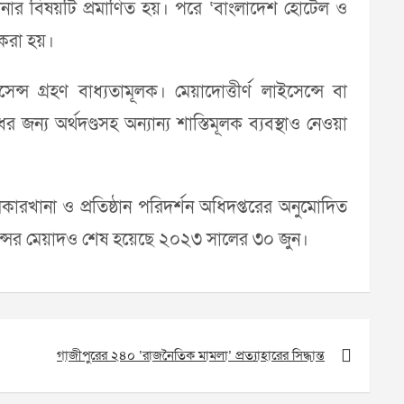
িচালনার বিষয়টি প্রমাণিত হয়। পরে ‘বাংলাদেশ হোটেল ও
 করা হয়।
স গ্রহণ বাধ্যতামূলক। মেয়াদোত্তীর্ণ লাইসেন্সে বা
্য অর্থদণ্ডসহ অন্যান্য শাস্তিমূলক ব্যবস্থাও নেওয়া
কলকারখানা ও প্রতিষ্ঠান পরিদর্শন অধিদপ্তরের অনুমোদিত
েন্সের মেয়াদও শেষ হয়েছে ২০২৩ সালের ৩০ জুন।
গাজীপুরের ২৪০ ‘রাজনৈতিক মামলা’ প্রত্যাহারের সিদ্ধান্ত