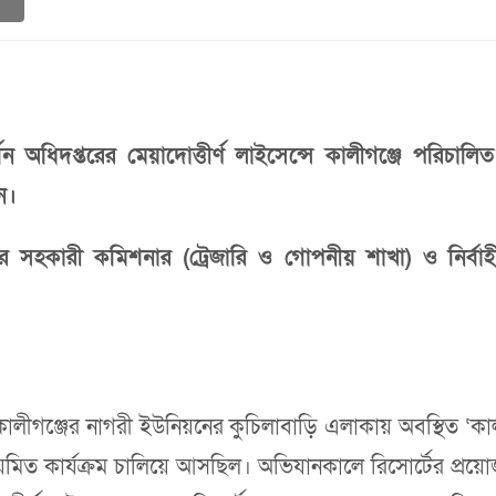
্শন অধিদপ্তরের মেয়াদোত্তীর্ণ লাইসেন্সে কালীগঞ্জে পরিচা
ন।
 সহকারী কমিশনার (ট্রেজারি ও গোপনীয় শাখা) ও নির্বাহী ম
গেছে, কালীগঞ্জের নাগরী ইউনিয়নের কুচিলাবাড়ি এলাকায় অবস্থিত 
নিয়মিত কার্যক্রম চালিয়ে আসছিল। অভিযানকালে রিসোর্টের প্রয়োজনী