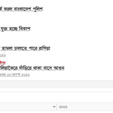
্ক করল বাংলাদেশ পুলিশ
যুক্ত হচ্ছে বিকাশ
ে হামলা চালাতে পারে রাশিয়া
২০২৬
জীপুর
লিয়াকৈরে দাঁড়িয়ে থাকা বাসে আগুন
ক্রবার, ০৭ আগস্ট ২০২৬