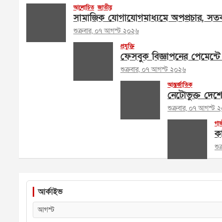
আলোচিত
জাতীয়
সামাজিক যোগাযোগমাধ্যমে অপপ্রচার, সতর
শুক্রবার, ০৭ আগস্ট ২০২৬
প্রযুক্তি
ফেসবুক বিজ্ঞাপনের পেমেন্টে 
শুক্রবার, ০৭ আগস্ট ২০২৬
আন্তর্জাতিক
নেটোভুক্ত দেশ
শুক্রবার, ০৭ আগস্ট 
গা
কা
শু
আর্কাইভ