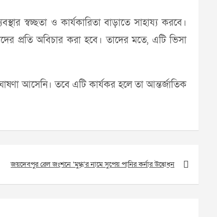
্থার স্বচ্ছতা ও কার্যকারিতা বাড়াতে সাহায্য করবে।
িকদের প্রতি অবিচার করা হবে। তাদের মতে, এটি ভিসা
্ত ঘোষণা আসেনি। তবে এটি কার্যকর হলে তা আন্তর্জাতিক
জয়দেবপুর রেল জংশনে ‘মুগ্ধ’র নামে সুপেয় পানির কর্নার উদ্বোধন