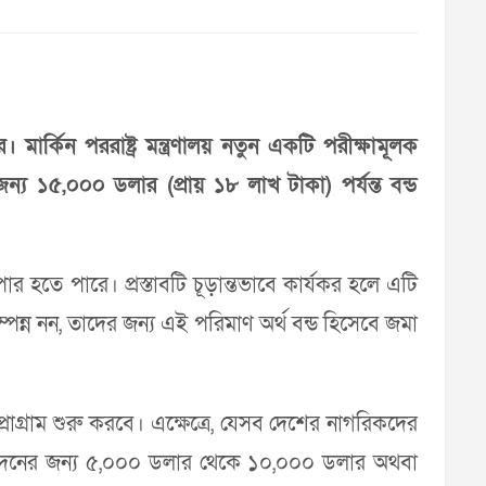
মার্কিন পররাষ্ট্র মন্ত্রণালয় নতুন একটি পরীক্ষামূলক
্য ১৫,০০০ ডলার (প্রায় ১৮ লাখ টাকা) পর্যন্ত বন্ড
াপার হতে পারে। প্রস্তাবটি চূড়ান্তভাবে কার্যকর হলে এটি
পন্ন নন, তাদের জন্য এই পরিমাণ অর্থ বন্ড হিসেবে জমা
োগ্রাম শুরু করবে। এক্ষেত্রে, যেসব দেশের নাগরিকদের
আবেদনের জন্য ৫,০০০ ডলার থেকে ১০,০০০ ডলার অথবা