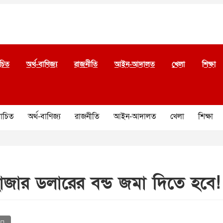
চিত
অর্থ-বাণিজ্য
রাজনীতি
আইন-আদালত
খেলা
শিক্ষা
চিত
অর্থ-বাণিজ্য
রাজনীতি
আইন-আদালত
খেলা
শিক্ষা
াজার ডলারের বন্ড জমা দিতে হবে!