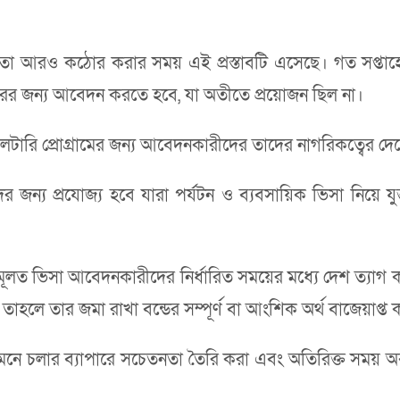
য়তা আরও কঠোর করার সময় এই প্রস্তাবটি এসেছে। গত সপ্তাহে
রের জন্য আবেদন করতে হবে, যা অতীতে প্রয়োজন ছিল না।
ি লটারি প্রোগ্রামের জন্য আবেদনকারীদের তাদের নাগরিকত্বের 
 জন্য প্রযোজ্য হবে যারা পর্যটন ও ব্যবসায়িক ভিসা নিয়ে যু
ূলত ভিসা আবেদনকারীদের নির্ধারিত সময়ের মধ্যে দেশ ত্যাগ করা
, তাহলে তার জমা রাখা বন্ডের সম্পূর্ণ বা আংশিক অর্থ বাজেয়াপ্ত
মেনে চলার ব্যাপারে সচেতনতা তৈরি করা এবং অতিরিক্ত সময় অ