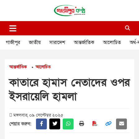
Skip
to
content
গাজীপুর কণ্ঠ
গণমানুষের কণ্ঠ
গাজীপুর
জাতীয়
সারাদেশ
আন্তর্জাতিক
আলোচিত
অর্থ-
আন্তর্জাতিক
আলোচিত
•
কাতারে হামাস নেতাদের ওপর
ইসরায়েলি হামলা
মঙ্গলবার, ০৯ সেপ্টেম্বর ২০২৫
শেয়ার করুন: