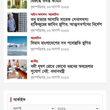
বিরুদ্ধে তদন্ত কমিটি
বৃহস্পতিবার, ০৬ আগস্ট ২০২৬
আইন-আদালত
আলোচিত
তনু হত্যার আসামি সাবেক সেনাসদস্য
হাফিজুরের জামিন স্থগিত, আত্মসমর্পণের নির্দেশ
বৃহস্পতিবার, ০৬ আগস্ট ২০২৬
আলোচিত
বিমান বাংলাদেশের সব পদোন্নতি স্থগিত
বৃহস্পতিবার, ০৬ আগস্ট ২০২৬
জাতীয়
নদী দূষণ রোধে কোনো ধরনের অবহেলার
সুযোগ নেই: প্রধানমন্ত্রী
বৃহস্পতিবার, ০৬ আগস্ট ২০২৬
আর্কাইভ