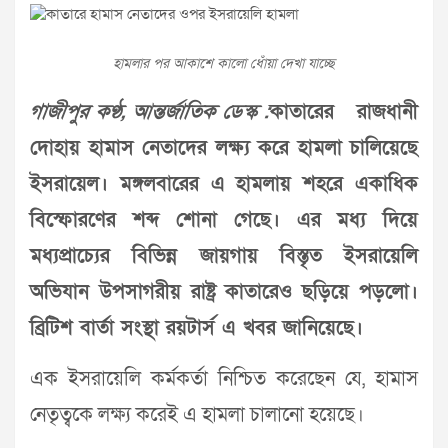
হামলার পর আকাশে কালো ধোঁয়া দেখা যাচ্ছে
গাজীপুর কণ্ঠ, আন্তর্জাতিক ডেস্ক :
কাতারের রাজধানী
দোহায় হামাস নেতাদের লক্ষ্য করে হামলা চালিয়েছে
ইসরায়েল। মঙ্গলবারের এ হামলায় শহরে একাধিক
বিস্ফোরণের শব্দ শোনা গেছে। এর মধ্য দিয়ে
মধ্যপ্রাচ্যের বিভিন্ন জায়গায় বিস্তৃত ইসরায়েলি
অভিযান উপসাগরীয় রাষ্ট্র কাতারেও ছড়িয়ে পড়লো।
ব্রিটিশ বার্তা সংস্থা রয়টার্স এ খবর জানিয়েছে।
এক ইসরায়েলি কর্মকর্তা নিশ্চিত করেছেন যে, হামাস
নেতৃত্বকে লক্ষ্য করেই এ হামলা চালানো হয়েছে।