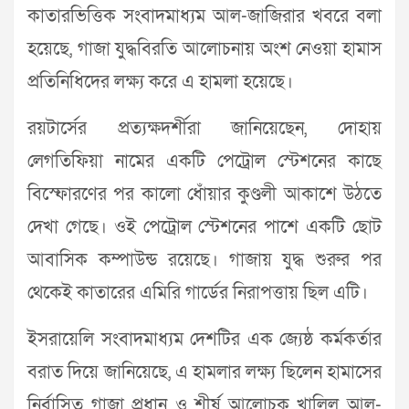
কাতারভিত্তিক সংবাদমাধ্যম আল-জাজিরার খবরে বলা
হয়েছে, গাজা যুদ্ধবিরতি আলোচনায় অংশ নেওয়া হামাস
প্রতিনিধিদের লক্ষ্য করে এ হামলা হয়েছে।
রয়টার্সের প্রত্যক্ষদর্শীরা জানিয়েছেন, দোহায়
লেগতিফিয়া নামের একটি পেট্রোল স্টেশনের কাছে
বিস্ফোরণের পর কালো ধোঁয়ার কুণ্ডলী আকাশে উঠতে
দেখা গেছে। ওই পেট্রোল স্টেশনের পাশে একটি ছোট
আবাসিক কম্পাউন্ড রয়েছে। গাজায় যুদ্ধ শুরুর পর
থেকেই কাতারের এমিরি গার্ডের নিরাপত্তায় ছিল এটি।
ইসরায়েলি সংবাদমাধ্যম দেশটির এক জ্যেষ্ঠ কর্মকর্তার
বরাত দিয়ে জানিয়েছে, এ হামলার লক্ষ্য ছিলেন হামাসের
নির্বাসিত গাজা প্রধান ও শীর্ষ আলোচক খালিল আল-