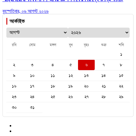
বৃহস্পতিবার, ০৬ আগস্ট ২০২৬
আর্কাইভ
রবি
সোম
মঙ্গল
বুধ
বৃহঃ
শুক্র
শনি
১
২
৩
৪
৫
৬
৭
৮
৯
১০
১১
১২
১৩
১৪
১৫
১৬
১৭
১৮
১৯
২০
২১
২২
২৩
২৪
২৫
২৬
২৭
২৮
২৯
৩০
৩১