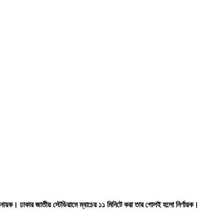
ায়ক। ঢাকার জাতীয় স্টেডিয়ামে ম্যাচের ১১ মিনিটে করা তার গোলই হলো নির্ণায়ক।