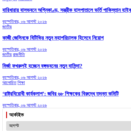
বারিধারায় বাসভবনে অগ্নিকাণ্ড, সস্ত্রীক হাসপাতালে ভর্তি পাকিস্তান হা
বৃহস্পতিবার, ০৬ আগস্ট ২০২৬
জাতীয়
কাজী জেসিনকে বিটিভির নতুন মহাপরিচালক হিসেবে নিয়োগ
বৃহস্পতিবার, ০৬ আগস্ট ২০২৬
জাতীয়
রাজনীতি
মির্জা ফখরুলই হচ্ছেন বঙ্গভবনের নতুন বাসিন্দা?
বৃহস্পতিবার, ০৬ আগস্ট ২০২৬
আলোচিত
শিক্ষা
‘রাষ্ট্রবিরোধী কার্যকলাপ’: জবির ৬৮ শিক্ষকের বিরুদ্ধে তদন্ত কমিটি
বৃহস্পতিবার, ০৬ আগস্ট ২০২৬
আর্কাইভ