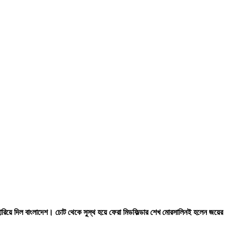
রিয়ে দিল বাংলাদেশ। চোট থেকে সুস্থ হয়ে ফেরা মিডফিল্ডার শেখ মোরসালিনই হলেন জয়ের ন