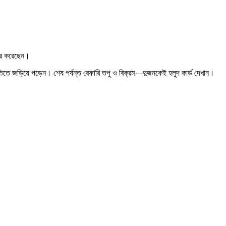
য়ার করেছেন।
হাতিতে জড়িয়ে পড়েন। শেষ পর্যন্ত রেফারি তপু ও বিক্রম—দুজনকেই হলুদ কার্ড দেখান।