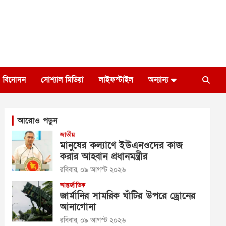
বিনোদন
সোশ্যাল মিডিয়া
লাইফস্টাইল
অন্যান্য
আরোও পড়ুন
জাতীয়
মানুষের কল্যাণে ইউএনওদের কাজ
করার আহ্বান প্রধানমন্ত্রীর
রবিবার, ০৯ আগস্ট ২০২৬
আন্তর্জাতিক
জার্মানির সামরিক ঘাঁটির উপরে ড্রোনের
আনাগোনা
রবিবার, ০৯ আগস্ট ২০২৬