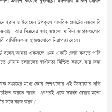
া প্রকাশ করেছে যুক্তরাষ্ট্র। মঙ্গলবার মার্কিন মেরিন
তৃত্বাধীনে ইরান ও ইয়েমেন উপকূলে সামরিক জোটের নজরদারি
তরাষ্ট্র। আর মিত্রদের জাহাজগুলো মার্কিন জাহাজগুলোর
ী বাণিজ্যিক জাহাজগুলোকে নিরাপত্তা দেবে।
ফর্ড বলেন,‘আমরা একসঙ্গে এমন একটি জোট করতে পারি
তে নৌযান চলাচলের স্বাধীনতা নিশ্চিত করবে, যার জন্য
ক সপ্তাহের মধ্যে কোন দেশগুলোর এই উদ্যোগের প্রতি
া চিহ্নিত করতে পারব। এরপরই একে সমর্থন দেয়ার মতো
িনীর সঙ্গে কাজ করব।’