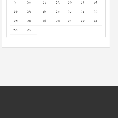
৯
১০
১১
১২
১৩
১৪
১৫
১৬
১৭
১৮
১৯
২০
২১
২২
২৩
২৪
২৫
২৬
২৭
২৮
২৯
৩০
৩১