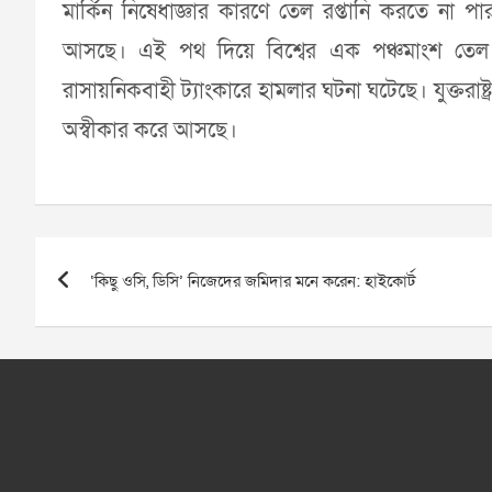
মার্কিন নিষেধাজ্ঞার কারণে তেল রপ্তানি করতে না প
আসছে। এই পথ দিয়ে বিশ্বের এক পঞ্চমাংশ তেল
রাসায়নিকবাহী ট্যাংকারে হামলার ঘটনা ঘটেছে। যুক্তরা
অস্বীকার করে আসছে।
Post
‘কিছু ওসি, ডিসি’ নিজেদের জমিদার মনে করেন: হাইকোর্ট
navigation