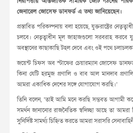
নিরাপত্তায় আন্তর্জাতিক সামরিক জোট গঠনের পরিকল্পন
জেনারেল জোসেফ ডানফর্ড এ তথ্য জানিয়েছেন।
প্রস্তাবিত পরিকল্পনায় বলা হয়েছে, যুক্তরাষ্ট্রের নে
চলবে। নেতৃত্বাধীন মূল জাহাজগুলো সরবরাহ করবে যুক্
অবস্থানের কাছাকাছি টহল দেবে এবং ওই পথে চলাচলকার
জয়েন্ট চিফস অব স্টাফের চেয়ারম্যান জোসেফ ডান
কিনা যেটি হরমুজ প্রণালি ও বাব আল মানদাব প্রণালি
আমরা একাধিক দেশের সঙ্গে যোগাযোগ করছি।’
তিনি বলেন, ‘তাই আমি মনে করছি সম্ভবত আগামী কয়ে
সমর্থন জানানোর রাজনৈতিক স্বদিচ্ছা আছে তা আমর
সুনির্দিষ্ট সামর্থ্য চিহ্নিত করতে আমরা সরাসরি সেনাবাহ