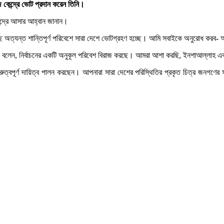
জ কেন্দ্রে ভোট প্রদান করেন তিনি।
ন্দ্রে আসার আহ্বান জানান।
ছি অত্যন্ত শান্তিপূর্ণ পরিবেশে সারা দেশে ভোটগ্রহণ হচ্ছে। আমি সবাইকে অনুরোধ করব- 
ন বলেন, নির্বাচনের একটি অনুকূল পরিবেশ বিরাজ করছে। আমরা আশা করছি, ইনশাআল্লাহ একটি স
 গুরুত্বপূর্ণ দায়িত্ব পালন করছেন। আপনারা সারা দেশের পরিস্থিতির প্রকৃত চিত্র জনগ