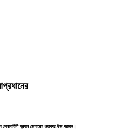
াপ্রধানের
েন সেনাবাহিনী প্রধান জেনারেল ওয়াকার-উজ-জামান।