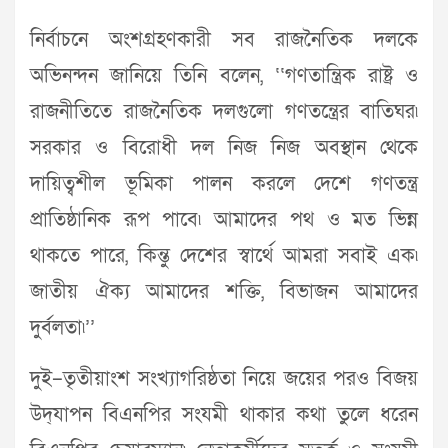
নির্বাচনে অংশগ্রহণকারী সব রাজনৈতিক দলকে
অভিনন্দন জানিয়ে তিনি বলেন, ‘‘গণতান্ত্রিক রাষ্ট্র ও
রাজনীতিতে রাজনৈতিক দলগুলো গণতন্ত্রের বাতিঘর৷
সরকার ও বিরোধী দল নিজ নিজ অবস্থান থেকে
দায়িত্বশীল ভূমিকা পালন করলে দেশে গণতন্ত্র
প্রাতিষ্ঠানিক রূপ পাবে৷ আমাদের পথ ও মত ভিন্ন
থাকতে পারে, কিন্তু দেশের স্বার্থে আমরা সবাই এক৷
জাতীয় ঐক্য আমাদের শক্তি, বিভাজন আমাদের
দুর্বলতা৷’’
দুই–তৃতীয়াংশ সংখ্যাগরিষ্ঠতা নিয়ে জয়ের পরও বিজয়
উদ্‌যাপন বিএনপির সংযমী থাকার কথা তুলে ধরেন