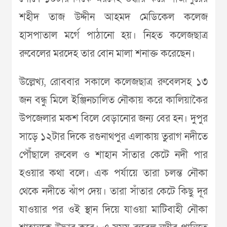
শহীদ তাজ উদ্দীন আহমদ মেডিকেল কলেজ
হাসপাতাল মর্গে পাঠানো হয়। নিহত কলেজছাত্র
রুবেলের মরদেহ তার বোন মালা শনাক্ত করেছেন।
উল্লেখ্য, রোববার সকালে কলেজছাত্র রুবেলসহ ১৩
জন বন্ধু মিলে ইঞ্জিনচালিত নৌকায় করে কালিয়াকৈর
উপজেলার মকশ বিলে বেড়ানোর জন্য বের হন। দুপুর
সাড়ে ১২টার দিকে রগুনাথপুর এলাকায় তুরাগ নদীতে
পৌঁছালে রুবেল ও শাহান সাঁতার কেটে নদী পার
হওয়ার কথা বলে। এক পর্যায়ে তারা চলন্ত নৌকা
থেকে নদীতে ঝাঁপ দেয়। তারা সাঁতার কেটে কিছু দূর
যাওয়ার পর ওই স্থান দিয়ে যাওয়া মাটিবাহী নৌকা