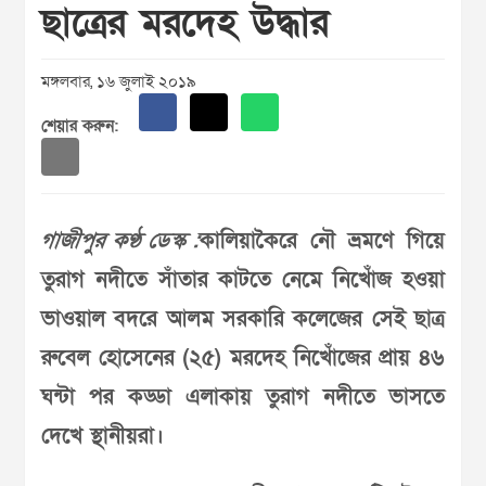
ছাত্রের মরদেহ উদ্ধার
মঙ্গলবার, ১৬ জুলাই ২০১৯
শেয়ার করুন:
গাজীপুর কণ্ঠ ডেস্ক :
কালিয়াকৈরে নৌ ভ্রমণে গিয়ে
তুরাগ নদীতে সাঁতার কাটতে নেমে নিখোঁজ হওয়া
ভাওয়াল বদরে আলম সরকারি কলেজের সেই ছাত্র
রুবেল হোসেনের (২৫) মরদেহ নিখোঁজের প্রায় ৪৬
ঘন্টা পর কড্ডা এলাকায় তুরাগ নদীতে ভাসতে
দেখে স্থানীয়রা।