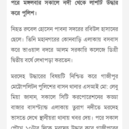
পরে মঙ্গলবার সকালে নদী থেকে লাশটি উদ্ধার
করে পুলিশ।
নিহত রুবেল হোসেন পাবনা সদরের রবিউল হাসানের
ছেলে। তিনি মহানগরের কোনবাড়ি এলাকায় বসবাস
করে ভাওয়াল বদরে আলম সরকারি কলেজে ডিগ্রী
দ্বিতীয় বর্ষে লেখাপড়া করতেন।
মরদেহ উদ্ধারের বিষয়টি নিশ্চিত করে গাজীপুর
মেট্টোপলিটন পুলিশের বাসন থানার এসআই মো: লেবু
মিয়া জানান, সকালে সিটি করপোরেশনের কড্ডা
বাজার বাসস্ট্যান্ড এলাকায় তুরাগ নদীতে মরদেহ
ভাসতে দেখে স্থানীয়রা থানায় খবর দেয়। পরে সকাল
পৌণে ১০টার দিকে মরদেহ উদ্ধার করে গাজীপুরের