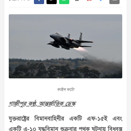
ফাইল ফটো
গাজীপুর কণ্ঠ, আন্তর্জাতিক ডেস্ক
যুক্তরাষ্ট্রের বিমানবাহিনীর একটি এফ-১৫ই এবং
একটি এ-১০ যুদ্ধবিমান শুক্রবার পৃথক ঘটনায় বিধ্বস্ত