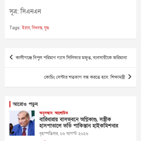
সূত্র: সিএনএন
Tags:
ইরান
,
বিধ্বস্ত
,
যুদ্ধ
Post
কালীগঞ্জে বিপুল পরিমাণ গ্যাস সিলিন্ডার মজুত, ব্যবসায়ীকে জরিমানা
navigation
কোচিং সেন্টার শতভাগ বন্ধ করতে হবে: শিক্ষামন্ত্রী
আরোও পড়ুন
অনুসন্ধান
আলোচিত
বারিধারায় বাসভবনে অগ্নিকাণ্ড, সস্ত্রীক
হাসপাতালে ভর্তি পাকিস্তান হাইকমিশনার
বৃহস্পতিবার, ০৬ আগস্ট ২০২৬