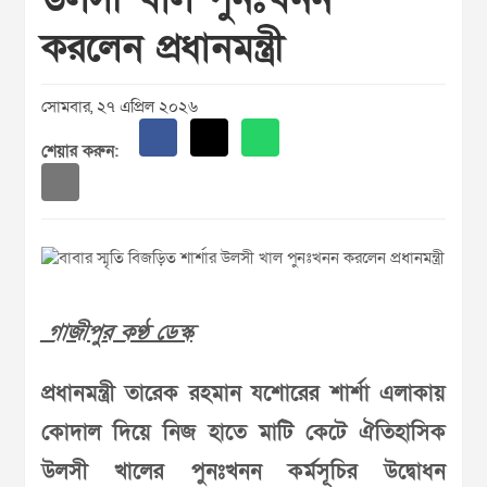
করলেন প্রধানমন্ত্রী
সোমবার, ২৭ এপ্রিল ২০২৬
শেয়ার করুন:
গাজীপুর কণ্ঠ ডেস্ক
প্রধানমন্ত্রী তারেক রহমান যশোরের শার্শা এলাকায়
কোদাল দিয়ে নিজ হাতে মাটি কেটে ঐতিহাসিক
উলসী খালের পুনঃখনন কর্মসূচির উদ্বোধন