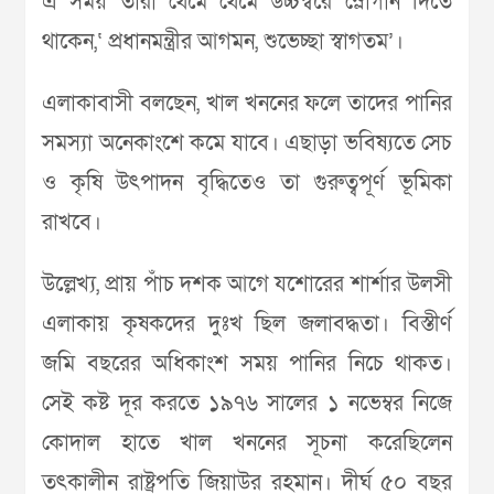
এ সময় তারা থেমে থেমে উচ্চস্বরে স্লোগান দিতে
থাকেন,‘ প্রধানমন্ত্রীর আগমন, শুভেচ্ছা স্বাগতম’।
এলাকাবাসী বলছেন, খাল খননের ফলে তাদের পানির
সমস্যা অনেকাংশে কমে যাবে। এছাড়া ভবিষ্যতে সেচ
ও কৃষি উৎপাদন বৃদ্ধিতেও তা গুরুত্বপূর্ণ ভূমিকা
রাখবে।
উল্লেখ্য, প্রায় পাঁচ দশক আগে যশোরের শার্শার উলসী
এলাকায় কৃষকদের দুঃখ ছিল জলাবদ্ধতা। বিস্তীর্ণ
জমি বছরের অধিকাংশ সময় পানির নিচে থাকত।
সেই কষ্ট দূর করতে ১৯৭৬ সালের ১ নভেম্বর নিজে
কোদাল হাতে খাল খননের সূচনা করেছিলেন
তৎকালীন রাষ্ট্রপতি জিয়াউর রহমান। দীর্ঘ ৫০ বছর