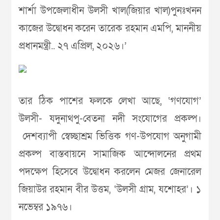
শার্শা উপজেলাধীন উলসী খাল(জিয়ার খাল)পুনঃখনন
কাজের উদ্বোধন করেন তারেক রহমান এমপি, মাননীয়
প্রধানমন্ত্রী.. ২৭ এপ্রিল, ২০২৬।’
তার ঠিক পাশের ফলকে লেখা আছে, ‘গণযোগ’
উলসী- যদুনাথপু-বেতনা নদী সংযোগের প্রকল্প।
দেশব্যাপী স্বেচ্ছাশ্রম ভিত্তিক গণ-উপযোগ অনুগামী
প্রকল্প বাস্তবায়নে সামাজিক আন্দোলনের প্রথম
পদক্ষেপ হিসেবে উদ্বোধন করলেন মেজর জেনারেল
জিয়াউর রহমান বীর উত্তম, ‘উলসী গ্রাম, যশোহর’। ১
নভেম্বর ১৯৭৬।