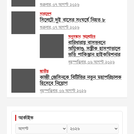
শুক্রবার, ০৭ আগস্ট ২০২৬
সারাদেশ
সিলেটে দুই বাসের সংঘর্ষে নিহত ৮
শুক্রবার, ০৭ আগস্ট ২০২৬
অনুসন্ধান
আলোচিত
বারিধারায় বাসভবনে
অগ্নিকাণ্ড, সস্ত্রীক হাসপাতালে
ভর্তি পাকিস্তান হাইকমিশনার
বৃহস্পতিবার, ০৬ আগস্ট ২০২৬
জাতীয়
কাজী জেসিনকে বিটিভির নতুন মহাপরিচালক
হিসেবে নিয়োগ
বৃহস্পতিবার, ০৬ আগস্ট ২০২৬
আর্কাইভ