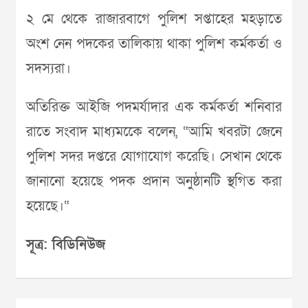
২ মে থেকে রাজারবাগে পুলিশ সপ্তাহের মহড়াতে
অংশ নেন পদকের তালিকায় থাকা পুলিশ কর্মকর্তা ও
সদস্যরা।
অতিরিক্ত আইজি পদমর্যাদার এক কর্মকর্তা শনিবার
রাতে সংবাদ মাধ্যমকেে বলেন, “আমি খবরটা জেনে
পুলিশ সদর দপ্তরে যোগাযোগ করেছি। সেখান থেকে
জানানো হয়েছে পদক প্রদান অনুষ্ঠানটি স্থগিত করা
হয়েছে।“
সূত্র: বিডিনিউজ