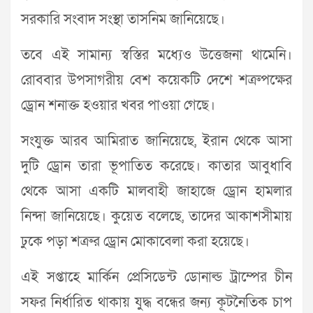
সরকারি সংবাদ সংস্থা তাসনিম জানিয়েছে।
তবে এই সামান্য স্বস্তির মধ্যেও উত্তেজনা থামেনি।
রোববার উপসাগরীয় বেশ কয়েকটি দেশে শত্রুপক্ষের
ড্রোন শনাক্ত হওয়ার খবর পাওয়া গেছে।
সংযুক্ত আরব আমিরাত জানিয়েছে, ইরান থেকে আসা
দুটি ড্রোন তারা ভূপাতিত করেছে। কাতার আবুধাবি
থেকে আসা একটি মালবাহী জাহাজে ড্রোন হামলার
নিন্দা জানিয়েছে। কুয়েত বলেছে, তাদের আকাশসীমায়
ঢুকে পড়া শত্রুর ড্রোন মোকাবেলা করা হয়েছে।
এই সপ্তাহে মার্কিন প্রেসিডেন্ট ডোনাল্ড ট্রাম্পের চীন
সফর নির্ধারিত থাকায় যুদ্ধ বন্ধের জন্য কূটনৈতিক চাপ