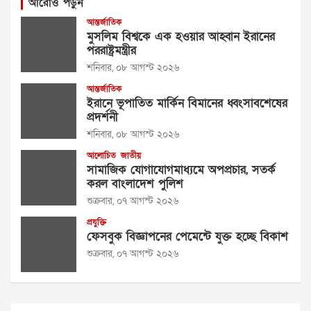
আরোও পড়ুন
আন্তর্জাতিক
মুসলিম বিশ্বকে এক হওয়ার আহ্বান ইরানের
পররাষ্ট্রমন্ত্রীর
শনিবার, ০৮ আগস্ট ২০২৬
আন্তর্জাতিক
ইরানে ভূপাতিত মার্কিন বিমানের ধ্বংসাবশেষের
প্রদর্শনী
শনিবার, ০৮ আগস্ট ২০২৬
আলোচিত
জাতীয়
সামাজিক যোগাযোগমাধ্যমে অপপ্রচার, সতর্ক
করল বাংলাদেশ পুলিশ
শুক্রবার, ০৭ আগস্ট ২০২৬
প্রযুক্তি
ফেসবুক বিজ্ঞাপনের পেমেন্টে যুক্ত হচ্ছে বিকাশ
শুক্রবার, ০৭ আগস্ট ২০২৬