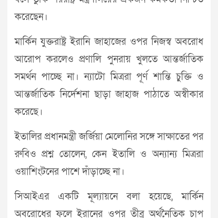
করেছেন।
মার্কিন যুক্তরাষ্ট্র ইরানি জাহাজের ওপর নিজস্ব অবরোধ
আরোপ করলেও প্রণালি পুনরায় খুলতে আন্তর্জাতিক
সমর্থন পাচ্ছে না। ন্যাটো মিত্ররা পূর্ণ শান্তি চুক্তি ও
আন্তর্জাতিক নির্দেশনা ছাড়া জাহাজ পাঠাতে অস্বীকার
করেছে।
ইতালির প্রধানমন্ত্রী জর্জিয়া মেলোনির সঙ্গে সাক্ষাতের পর
রুবিও প্রশ্ন তোলেন, কেন ইতালি ও অন্যান্য মিত্ররা
ওয়াশিংটনের পাশে দাঁড়াচ্ছে না।
সিআইএর একটি মূল্যায়নে বলা হয়েছে, মার্কিন
অবরোধের ফলে ইরানের ওপর তীব্র অর্থনৈতিক চাপ