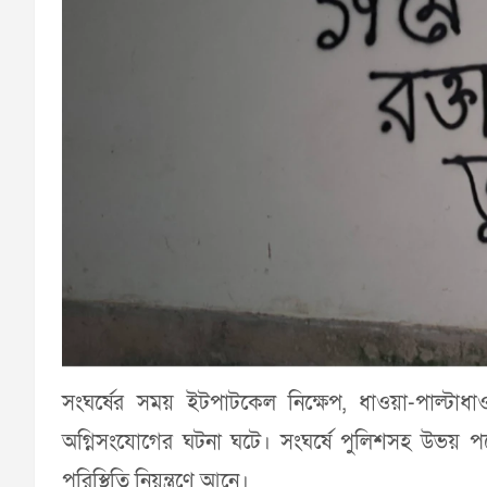
সংঘর্ষের সময় ইটপাটকেল নিক্ষেপ, ধাওয়া-পাল্
অগ্নিসংযোগের ঘটনা ঘটে। সংঘর্ষে পুলিশসহ উভয় প
পরিস্থিতি নিয়ন্ত্রণে আনে।