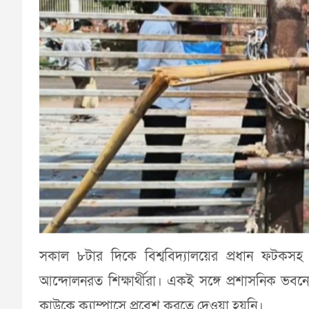
সকাল ৮টার দিকে বিশ্ববিদ্যালয়ের প্রধান ফটকসহ 
আন্দোলনরত শিক্ষার্থীরা। একই সঙ্গে প্রশাসনিক ভবনেও ত
কাউকে ক্যাম্পাসে প্রবেশ করতে দেওয়া হয়নি।