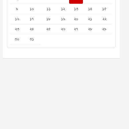
৯
১০
১১
১২
১৩
১৪
১৫
১৬
১৭
১৮
১৯
২০
২১
২২
২৩
২৪
২৫
২৬
২৭
২৮
২৯
৩০
৩১