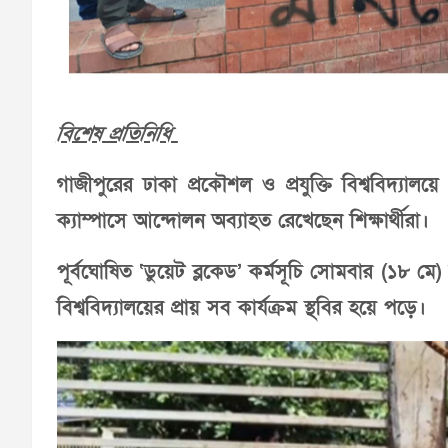
বিশেষ প্রতিনিধি
গাজীপুরের ঢাকা প্রকৌশল ও প্রযুক্তি বিশ্ববিদ্যালয়ে 
ক্যাম্পাসে আন্দোলন অব্যাহত রেখেছেন শিক্ষার্থীরা।
পূর্বঘোষিত ‘ডুয়েট ব্লকেড’ কর্মসূচি সোমবার (১৮
বিশ্ববিদ্যালয়ের প্রায় সব কার্যক্রম স্থবির হয়ে পড়ে।