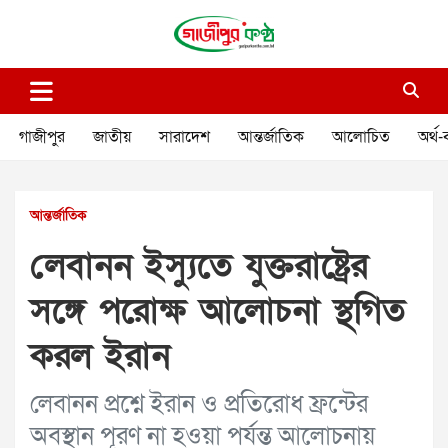
Skip
to
content
গাজীপুর কণ্ঠ
গণমানুষের কণ্ঠ
গাজীপুর
জাতীয়
সারাদেশ
আন্তর্জাতিক
আলোচিত
অর্থ-
আন্তর্জাতিক
লেবানন ইস্যুতে যুক্তরাষ্ট্রের
সঙ্গে পরোক্ষ আলোচনা স্থগিত
করল ইরান
লেবানন প্রশ্নে ইরান ও প্রতিরোধ ফ্রন্টের
অবস্থান পূরণ না হওয়া পর্যন্ত আলোচনায়