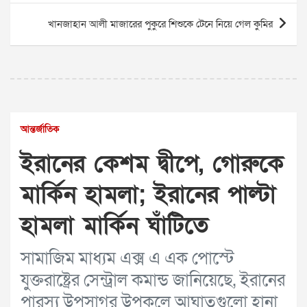
খানজাহান আলী মাজারের পুকুরে শিশুকে টেনে নিয়ে গেল কুমির
আন্তর্জাতিক
ইরানের কেশম দ্বীপে, গোরুকে
মার্কিন হামলা; ইরানের পাল্টা
হামলা মার্কিন ঘাঁটিতে
সামাজিম মাধ্যম এক্স এ এক পোস্টে
যুক্তরাষ্ট্রের সেন্ট্রাল কমান্ড জানিয়েছে, ইরানের
পারস্য উপসাগর উপকূলে আঘাতগুলো হানা