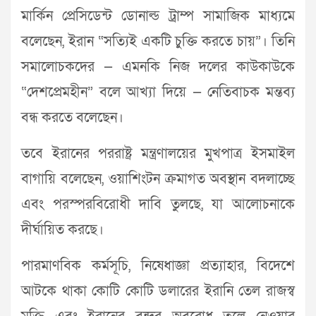
মার্কিন প্রেসিডেন্ট ডোনাল্ড ট্রাম্প সামাজিক মাধ্যমে
বলেছেন, ইরান “সত্যিই একটি চুক্তি করতে চায়”। তিনি
সমালোচকদের — এমনকি নিজ দলের কাউকাউকে
“দেশপ্রেমহীন” বলে আখ্যা দিয়ে — নেতিবাচক মন্তব্য
বন্ধ করতে বলেছেন।
তবে ইরানের পররাষ্ট্র মন্ত্রণালয়ের মুখপাত্র ইসমাইল
বাগায়ি বলেছেন, ওয়াশিংটন ক্রমাগত অবস্থান বদলাচ্ছে
এবং পরস্পরবিরোধী দাবি তুলছে, যা আলোচনাকে
দীর্ঘায়িত করছে।
পারমাণবিক কর্মসূচি, নিষেধাজ্ঞা প্রত্যাহার, বিদেশে
আটকে থাকা কোটি কোটি ডলারের ইরানি তেল রাজস্ব