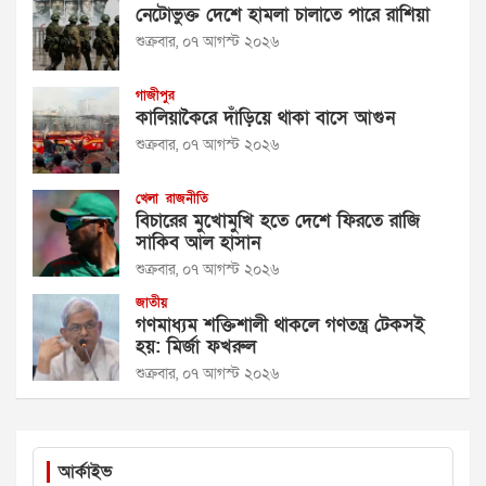
নেটোভুক্ত দেশে হামলা চালাতে পারে রাশিয়া
শুক্রবার, ০৭ আগস্ট ২০২৬
গাজীপুর
কালিয়াকৈরে দাঁড়িয়ে থাকা বাসে আগুন
শুক্রবার, ০৭ আগস্ট ২০২৬
খেলা
রাজনীতি
বিচারের মুখোমুখি হতে দেশে ফিরতে রাজি
সাকিব আল হাসান
শুক্রবার, ০৭ আগস্ট ২০২৬
জাতীয়
গণমাধ্যম শক্তিশালী থাকলে গণতন্ত্র টেকসই
হয়: মির্জা ফখরুল
শুক্রবার, ০৭ আগস্ট ২০২৬
আর্কাইভ