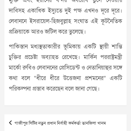
মুক্তি এবং ইরানের বন্দর অবরোধ তুলে নেওয়ার
দাবিসহ একাধিক ইস্যুতে দুই পক্ষ এখনও দূরে দূরে।
লেবাননে ইসরায়েল-হিজবুল্লাহ সংঘাত এই কূটনৈতিক
প্রক্রিয়াকে আরও জটিল করে তুলেছে।
পাকিস্তান মধ্যস্থতাকারীর ভূমিকায় একটি স্থায়ী শান্তি
চুক্তির প্রচেষ্টা অব্যাহত রেখেছে। মার্কিন পররাষ্ট্রমন্ত্রী
মার্কো রুবিও লেবাননের প্রেসিডেন্ট ও নেতানিয়াহুর সঙ্গে
কথা বলে “ধীরে ধীরে উত্তেজনা প্রশমনের” একটি
পরিকল্পনা প্রস্তাব করেছেন বলে জানা গেছে।
Post
গাজীপুর সিটির নতুন প্রধান নির্বাহী কর্মকর্তা তানজিলা খানম
navigation