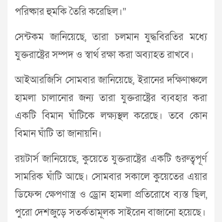
পরিষ্কার হুমকি তৈরি করেছিল।”
সেন্টকম জানিয়েছে, তারা চলমান যুদ্ধবিরতির মধ্যে
যুক্তরাষ্ট্রের সম্পদ ও স্বার্থ রক্ষা করা অব্যাহত রাখবে।
আইআরজিসি সোমবার জানিয়েছে, ইরানের দক্ষিণাঞ্চলে
হামলা চালানোর জন্য তারা যুক্তরাষ্ট্রের ব্যবহার করা
একটি বিমান ঘাঁটিকে লক্ষ্যস্থল করেছে। তবে কোন
বিমান ঘাঁটি তা জানায়নি।
রয়টার্স জানিয়েছে, কুয়েতে যুক্তরাষ্ট্রের একটি গুরুত্বপূর্ণ
সামরিক ঘাঁটি আছে। সোমবার সকালে কুয়েতের এয়ার
ডিফেন্স ক্ষেপণাস্ত্র ও ড্রোন হামলা প্রতিরোধে ব্যস্ত ছিল,
পুরো দেশজুড়ে সতর্কতামূলক সাইরেন বাজানো হয়েছে।