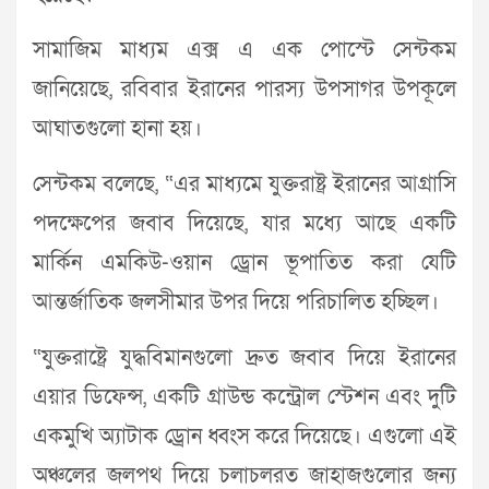
সামাজিম মাধ্যম এক্স এ এক পোস্টে সেন্টকম
জানিয়েছে, রবিবার ইরানের পারস্য উপসাগর উপকূলে
আঘাতগুলো হানা হয়।
সেন্টকম বলেছে, “এর মাধ্যমে যুক্তরাষ্ট্র ইরানের আগ্রাসি
পদক্ষেপের জবাব দিয়েছে, যার মধ্যে আছে একটি
মার্কিন এমকিউ-ওয়ান ড্রোন ভূপাতিত করা যেটি
আন্তর্জাতিক জলসীমার উপর দিয়ে পরিচালিত হচ্ছিল।
“যুক্তরাষ্ট্রে যুদ্ধবিমানগুলো দ্রুত জবাব দিয়ে ইরানের
এয়ার ডিফেন্স, একটি গ্রাউন্ড কন্ট্রোল স্টেশন এবং দুটি
একমুখি অ্যাটাক ড্রোন ধ্বংস করে দিয়েছে। এগুলো এই
অঞ্চলের জলপথ দিয়ে চলাচলরত জাহাজগুলোর জন্য