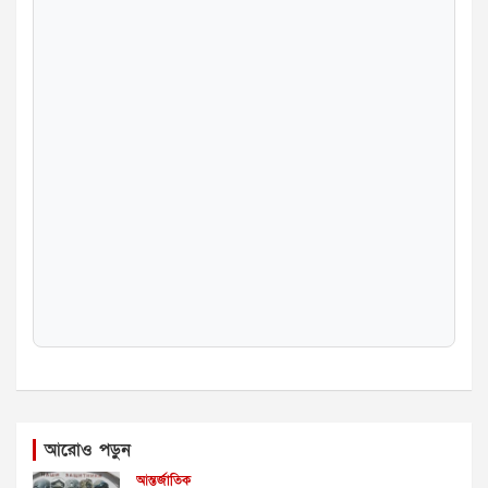
আরোও পড়ুন
আন্তর্জাতিক