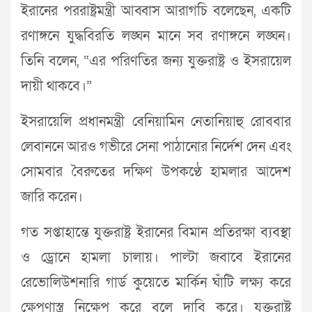
ইরানের পররাষ্ট্রমন্ত্রী আব্বাস আরাগচি বলেছেন, একটি
রণাঙ্গনে যুদ্ধবিরতি লঙ্ঘন মানে সব রণাঙ্গনে লঙ্ঘন।
তিনি বলেন, “এর পরিণতির জন্য যুক্তরাষ্ট্র ও ইসরায়েল
দায়ী থাকবে।”
ইসরায়েলি প্রধানমন্ত্রী বেনিয়ামিন নেতানিয়াহু রোববার
লেবাননে আরও গভীরে সেনা পাঠানোর নির্দেশ দেন এবং
সোমবার বৈরুতের দক্ষিণ উপকণ্ঠে হামলার আদেশ
জারি করেন।
গত সপ্তাহান্তে যুক্তরাষ্ট্র ইরানের বিমান প্রতিরক্ষা ব্যবস্থা
ও ড্রোনে হামলা চালায়। পাল্টা জবাবে ইরানের
রেভোলিউশনারি গার্ড কুয়েতে মার্কিন ঘাঁটি লক্ষ্য করে
ক্ষেপণাস্ত্র নিক্ষেপ করে বলে দাবি করে। যুক্তরাষ্ট্র