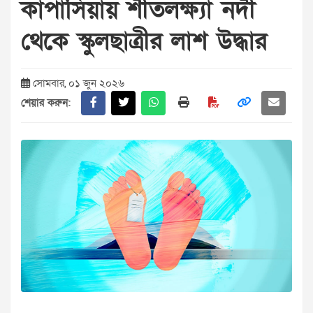
কাপাসিয়ায় শীতলক্ষ্যা নদী
থেকে স্কুলছাত্রীর লাশ উদ্ধার
সোমবার, ০১ জুন ২০২৬
শেয়ার করুন: