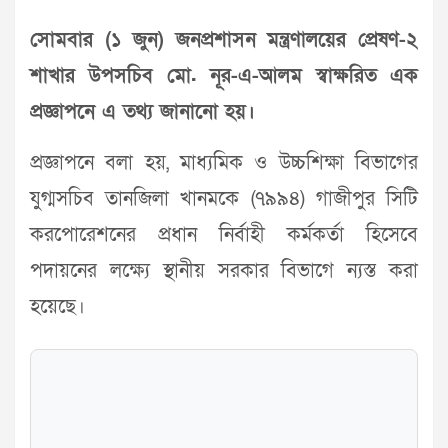
সোমবার (১ জুন) জনপ্রশাসন মন্ত্রণালয়ের প্রেষণ-২
শাখার উপসচিব মো. নূর-এ-আলম স্বাক্ষরিত এক
প্রজ্ঞাপনে এ তথ্য জানানো হয়।
প্রজ্ঞাপনে বলা হয়, মাধ্যমিক ও উচ্চশিক্ষা বিভাগের
যুগ্মসচিব তানজিলা খানমকে (৭৯৯৪) গাজীপুর সিটি
করপোরেশনের প্রধান নির্বাহী কর্মকর্তা হিসেবে
পদায়নের লক্ষ্যে স্থানীয় সরকার বিভাগে ন্যস্ত করা
হয়েছে।