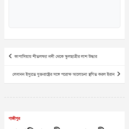
Post
কাপাসিয়ায় শীতলক্ষ্যা নদী থেকে স্কুলছাত্রীর লাশ উদ্ধার
navigation
লেবানন ইস্যুতে যুক্তরাষ্ট্রের সঙ্গে পরোক্ষ আলোচনা স্থগিত করল ইরান
গাজীপুর