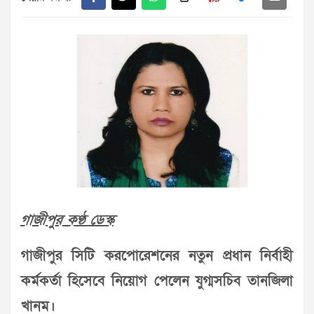
গাজীপুর কণ্ঠ ডেস্ক
গাজীপুর সিটি করপোরেশনের নতুন প্রধান নির্বাহী
কর্মকর্তা হিসেবে নিয়োগ পেলেন যুগ্মসচিব তানজিলা
খানম।