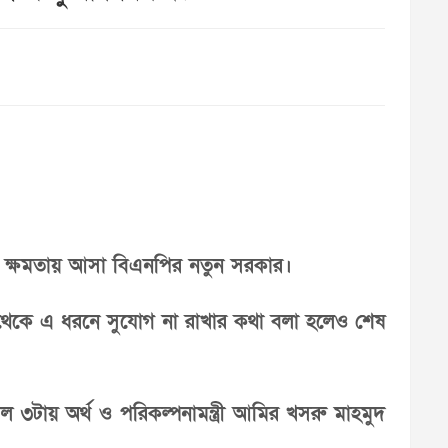
র ক্ষমতায় আসা বিএনপির নতুন সরকার।
হল থেকে এ ধরনে সুযোগ না রাখার কথা বলা হলেও শেষ
ল ৩টায় অর্থ ও পরিকল্পনামন্ত্রী আমির খসরু মাহমুদ