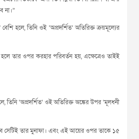
বে না।”
া বেশি হলে, তিনি ওই ‘অপ্রদর্শিত’ অতিরিক্ত ক্রয়মূল্যের
য় হলে তার ওপর করহার পরিবর্তন হয়, এক্ষেত্রেও তাইই
হলে, তিনি ‘অপ্রদর্শিত’ ওই অতিরিক্ত অঙ্কের উপর ‘মূলধনী
থাকবে সেটিই তার মুনাফা। এবং এই আয়ের ওপর তাকে ১৫