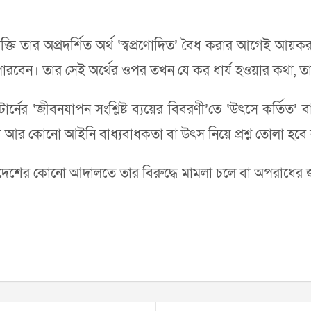
যক্তি তার অপ্রদর্শিত অর্থ ‘স্বপ্রণোদিত’ বৈধ করার আগেই আ
পারবেন। তার সেই অর্থের ওপর তখন যে কর ধার্য হওয়ার কথা, 
ার্নের ‘জীবনযাপন সংশ্লিষ্ট ব্যয়ের বিবরণী’তে ‘উৎসে কর্তিত’
য়ে আর কোনো আইনি বাধ্যবাধকতা বা উৎস নিয়ে প্রশ্ন তোলা হবে 
দেশের কোনো আদালতে তার বিরুদ্ধে মামলা চলে বা অপরাধের জ