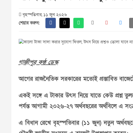
বৃহস্পতিবার, ১১ জুন ২০২৬
শেয়ার করুন:
গাজীপুর কণ্ঠ ডেস্ক
আগের রাজনৈতিক সরকারের মতোই প্রস্তাবিত বাজেটে
একই সঙ্গে এ টাকার উৎস নিয়ে যাতে কেউ প্রশ্ন ত
পর্যন্ত আগামী ২০২৬-২৭ অর্থবছরের অর্থবিলে এ সংক্র
এ বিধান রেখে বৃহস্পতিবার (১১ জুন) নতুন অর্থবছরে