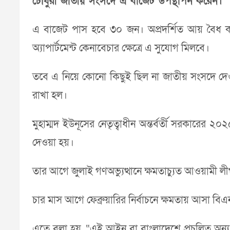
চৌধুরী জাতীয় সংসদে এ বাজেট উপস্থাপন করেন।
এ বাজেট পাস হবে ৩০ জন। অপ্রদর্শিত আয় বৈধ করা
অ্যাপার্টমেন্ট কেনাবেচার ক্ষেত্রে এ সুযোগ মিলবে।
তবে এ নিয়ে কোনো কিছুই ছিল না জাতীয় সংসদে দেওয়া অ
রাখা হল।
মুহাম্মদ ইউনূসের নেতৃত্বাধীন অন্তর্বর্তী সরকারের
দেওয়া হয়।
তার আগে জুলাই গণঅভ্যুত্থানে ক্ষমতাচ্যুত আওয়ামী 
চার মাস আগে ফেব্রুয়ারির নির্বাচনে ক্ষমতায় আস
এতে বলা হয়, “এই আইন বা বাংলাদেশে প্রচলিত অন্য কোন