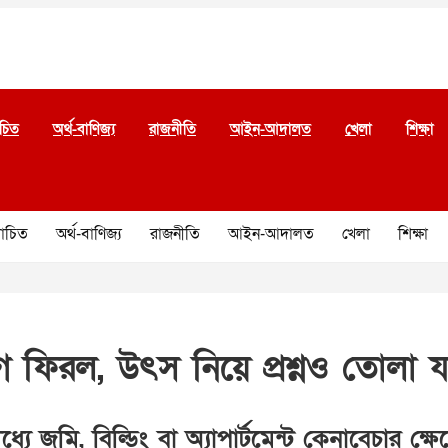
চিত
অর্থ-বাণিজ্য
রাজনীতি
আইন-আদালত
খেলা
শিক্ষা
চিত
অর্থ-বাণিজ্য
রাজনীতি
আইন-আদালত
খেলা
শিক্ষা
 ফিরল, উৎস নিয়ে প্রশ্নও তোলা য
 জমি, বিল্ডিং বা অ্যাপার্টমেন্ট কেনাবেচার ক্ষে