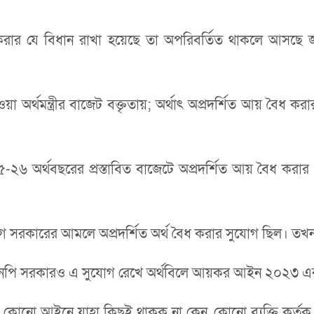
র যে বিধান রাখা হয়েছে তা অপরিবর্তিত থাকলে আসছে জুলাই
র্থমন্ত্রীর বাজেট বক্তৃতায়; অর্থাৎ অপ্রদর্শিত আয় বৈধ কর
 ২০২৫-২৬ অর্থবছরের প্রস্তাবিত বাজেটে অপ্রদর্শিত আয় বৈধ ক
লীগ সরকারের আমলে অপ্রদর্শিত অর্থ বৈধ করার সুযোগ ছিল। তখন
া বিএনপি সরকারও এ সুযোগ রেখে অর্থবিলে আয়কর আইন ২০২৩ 
ো আইনে যাহা কিছুই থাকুক না কেন, কোনো ব্যক্তি কর্তৃক ‘স্বপ