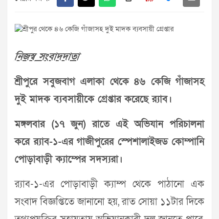
নিজস্ব সংবাদদাতা
শ্রীপুরে সবুজবাগ এলাকা থেকে ৪৬ কেজি গাঁজাসহ
দুই মাদক ব্যবসায়ীকে গ্রেপ্তার করেছে র‌্যাব।
মঙ্গলবার (১৭ জুন) রাতে এই অভিযান পরিচালনা
করে র‌্যাব-১-এর গাজীপুরের স্পেশালাইজড কোম্পানি
পোড়াবাড়ী ক্যাম্পের সদস্যরা।
র‌্যাব-১-এর পোড়াবাড়ী ক্যাম্প থেকে পাঠানো এক
সংবাদ বিজ্ঞপ্তিতে জানানো হয়, রাত সোয়া ১১টার দিকে