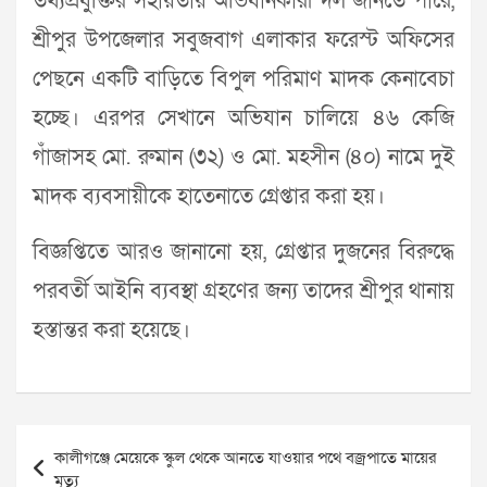
তথ্যপ্রযুক্তির সহায়তায় অভিযানকারী দল জানতে পারে,
শ্রীপুর উপজেলার সবুজবাগ এলাকার ফরেস্ট অফিসের
পেছনে একটি বাড়িতে বিপুল পরিমাণ মাদক কেনাবেচা
হচ্ছে। এরপর সেখানে অভিযান চালিয়ে ৪৬ কেজি
গাঁজাসহ মো. রুমান (৩২) ও মো. মহসীন (৪০) নামে দুই
মাদক ব্যবসায়ীকে হাতেনাতে গ্রেপ্তার করা হয়।
বিজ্ঞপ্তিতে আরও জানানো হয়, গ্রেপ্তার দুজনের বিরুদ্ধে
পরবর্তী আইনি ব্যবস্থা গ্রহণের জন্য তাদের শ্রীপুর থানায়
হস্তান্তর করা হয়েছে।
Post
কালীগঞ্জে মেয়েকে স্কুল থেকে আনতে যাওয়ার পথে বজ্রপাতে মায়ের
navigation
মৃত্যু