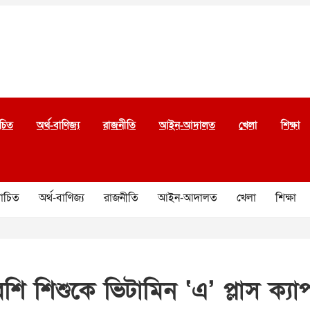
চিত
অর্থ-বাণিজ্য
রাজনীতি
আইন-আদালত
খেলা
শিক্ষা
চিত
অর্থ-বাণিজ্য
রাজনীতি
আইন-আদালত
খেলা
শিক্ষা
েশি শিশুকে ভিটামিন ‘এ’ প্লাস ক্য