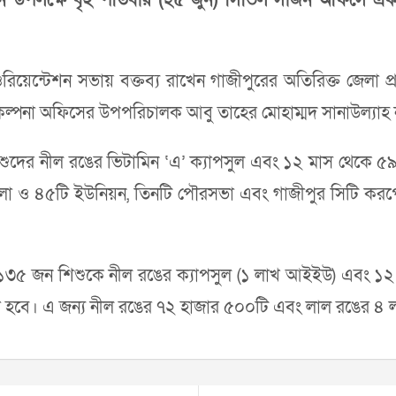
রিয়েন্টেশন সভায় বক্তব্য রাখেন গাজীপুরের অতিরিক্ত জেলা প্
ল্পনা অফিসের উপপরিচালক আবু তাহের মোহাম্মদ সানাউল্যাহ ন
িশুদের নীল রঙের ভিটামিন ‘এ’ ক্যাপসুল এবং ১২ মাস থেকে ৫৯
লা ও ৪৫টি ইউনিয়ন, তিনটি পৌরসভা এবং গাজীপুর সিটি করপো
হাজার ১৩৫ জন শিশুকে নীল রঙের ক্যাপসুল (১ লাখ আইইউ) এবং
 হবে। এ জন্য নীল রঙের ৭২ হাজার ৫০০টি এবং লাল রঙের ৪ লাখ