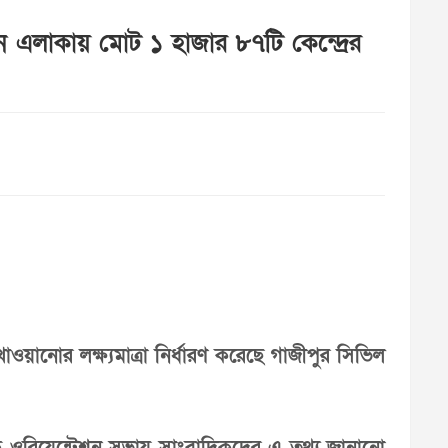
লাকায় মোট ১ হাজার ৮৭টি কেন্দ্রের
়ানোর লক্ষ্যমাত্রা নির্ধারণ করেছে গাজীপুর সিভিল
ক ওরিয়েন্টেশন সভায় সাংবাদিকদের এ তথ্য জানানো