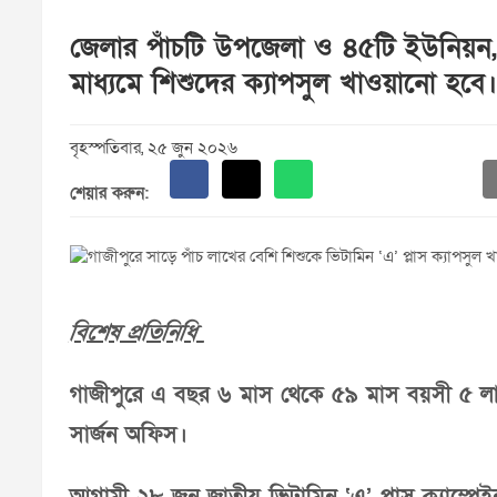
জেলার পাঁচটি উপজেলা ও ৪৫টি ইউনিয়ন,
মাধ্যমে শিশুদের ক্যাপসুল খাওয়ানো হবে।
বৃহস্পতিবার, ২৫ জুন ২০২৬
শেয়ার করুন:
বিশেষ প্রতিনিধি
গাজীপুরে এ বছর ৬ মাস থেকে ৫৯ মাস বয়সী ৫ লাখ ৫
সার্জন অফিস।
আগামী ২৮ জুন জাতীয় ভিটামিন ‘এ’ প্লাস ক্যাম্প