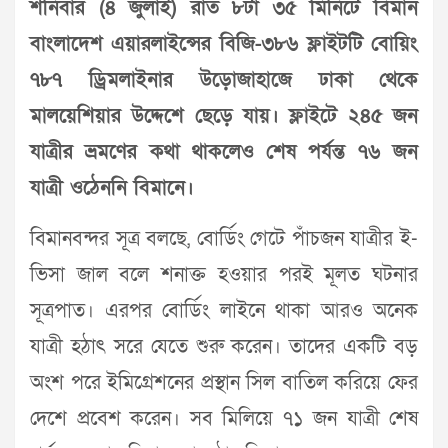
শনিবার (৪ জুলাই) রাত ৮টা ৩৫ মিনিটে বিমান
বাংলাদেশ এয়ারলাইন্সের বিজি-৩৮৬ ফ্লাইটটি বোয়িং
৭৮৭ ড্রিমলাইনার উড়োজাহাজে ঢাকা থেকে
মালয়েশিয়ার উদ্দেশে ছেড়ে যায়। ফ্লাইটে ২৪৫ জন
যাত্রীর ভ্রমণের কথা থাকলেও শেষ পর্যন্ত ৭৬ জন
যাত্রী ওঠেননি বিমানে।
বিমানবন্দর সূত্র বলছে, বোর্ডিং গেটে পাঁচজন যাত্রীর ই-
ভিসা জাল বলে শনাক্ত হওয়ার পরই মূলত ঘটনার
সূত্রপাত। এরপর বোর্ডিং লাইনে থাকা আরও অনেক
যাত্রী হঠাৎ সরে যেতে শুরু করেন। তাদের একটি বড়
অংশ পরে ইমিগ্রেশনের প্রস্থান সিল বাতিল করিয়ে ফের
দেশে প্রবেশ করেন। সব মিলিয়ে ৭১ জন যাত্রী শেষ