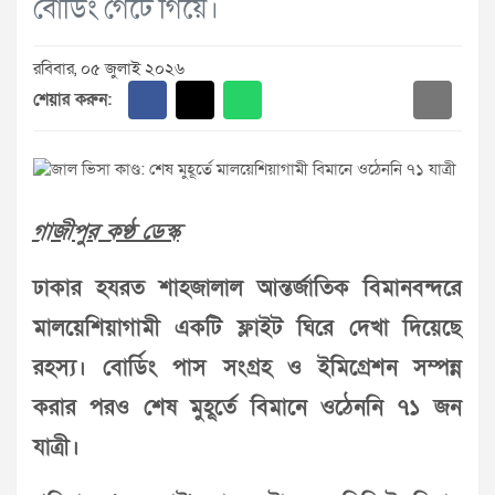
বোর্ডিং গেটে গিয়ে।
রবিবার, ০৫ জুলাই ২০২৬
শেয়ার করুন:
গাজীপুর কণ্ঠ ডেস্ক
ঢাকার হযরত শাহজালাল আন্তর্জাতিক বিমানবন্দরে
মালয়েশিয়াগামী একটি ফ্লাইট ঘিরে দেখা দিয়েছে
রহস্য। বোর্ডিং পাস সংগ্রহ ও ইমিগ্রেশন সম্পন্ন
করার পরও শেষ মুহূর্তে বিমানে ওঠেননি ৭১ জন
যাত্রী।