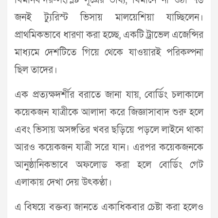
বিমানবন্দর-সংশ্লিষ্ট সূত্রের ভাষ্য, বিমানে না ওঠা ৭৬
জনই ট্যুরিস্ট ভিসায় মালয়েশিয়া যাচ্ছিলেন।
প্রাথমিকভাবে ধারণা করা হচ্ছে, একটি ট্রাভেল এজেন্সির
মাধ্যমে দেশটিতে গিয়ে থেকে যাওয়ারই পরিকল্পনা
ছিল তাদের।
এক প্রত্যক্ষদর্শীর বরাতে জানা যায়, বোর্ডিং চলাকালে
কয়েকজন যাত্রীকে আলাদা করে জিজ্ঞাসাবাদ শুরু হলে
এবং ভিসায় অসঙ্গতির খবর ছড়িয়ে পড়লে লাইনে থাকা
আরও কয়েকজন যাত্রী সরে যান। এরপর কয়েকজনকে
আনুষ্ঠানিকভাবে অফলোড করা হলে বোর্ডিং গেট
এলাকায় দেখা দেয় উৎকণ্ঠা।
এ বিষয়ে বক্তব্য জানতে একাধিকবার চেষ্টা করা হলেও