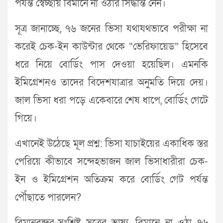
পর্যন্ত স্বেচ্ছায় বিমানে না ওঠার সিদ্ধান্ত নেন।
সূত্র জানাচ্ছে, ৭৬ জনের ভিসা যথাযথভাবে পরীক্ষা না
করেই চেক-ইন কাউন্টার থেকে “ভেরিফায়েড” হিসেবে
ধরে নিয়ে বোর্ডিং পাস দেওয়া হয়েছিল। এমনকি
ইমিগ্রেশনও তাদের বিদেশযাত্রার অনুমতি দিয়ে দেয়।
জাল ভিসা ধরা পড়ে একেবারে শেষ ধাপে, বোর্ডিং গেটে
গিয়ে।
এখানেই উঠেছে মূল প্রশ্ন: ভিসা যাচাইয়ের একাধিক স্তর
পেরিয়ে কীভাবে সন্দেহভাজন জাল ভিসাধারীরা চেক-
ইন ও ইমিগ্রেশন অতিক্রম করে বোর্ডিং গেট পর্যন্ত
পৌঁছাতে পারলেন?