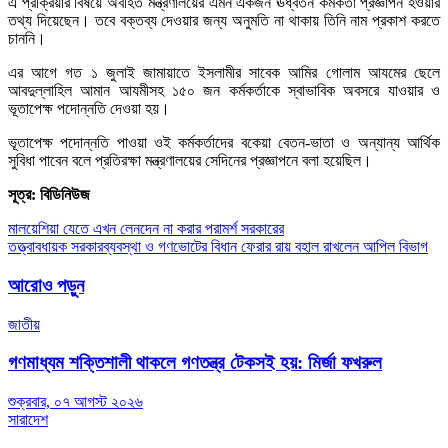
এ প্রক্রিয়ার বিষয়ে অবহিত মন্ত্রণালয়ের এমন একজন ঊর্ধ্বতন কর্মকর্তা প্রজ্ঞাপন হওয়ার
তথ্য দিয়েছেন। তবে বক্তব্য দেওয়ার জন্য অনুমতি না থাকায় তিনি নাম প্রকাশ করতে
চাননি।
এর আগে গত ১ জুলাই জামায়াতে ইসলামীর সাবেক আমির গোলাম আযমের ছেলে
আবদুল্লাহিল আমান আযমীসহ ১৫০ জন কর্মকর্তাকে স্বাভাবিক অবসরে যাওয়ার ও
ভূতাপেক্ষ পদোন্নতি দেওয়া হয়।
ভূতাপেক্ষ পদোন্নতি পাওয়া ওই কর্মকর্তাদের বকেয়া বেতন-ভাতা ও অন্যান্য আর্থিক
সুবিধা পাবেন বলে প্রতিরক্ষা মন্ত্রণালয়ের সেদিনের প্রজ্ঞাপনে বলা হয়েছিল।
সূত্র: বিডিনিউজ
Post
মালয়েশিয়া যেতে এখন লেনদেন না করার পরামর্শ সরকারের
তত্ত্বাবধায়ক সরকারব্যবস্থা ও গণভোটের বিধান ফেরার রায় বহাল রাখলেন আপিল বিভাগ
navigation
আরোও পড়ুন
জাতীয়
গণমাধ্যম শক্তিশালী থাকলে গণতন্ত্র টেকসই হয়: মির্জা ফখরুল
শুক্রবার, ০৭ আগস্ট ২০২৬
সারাদেশ