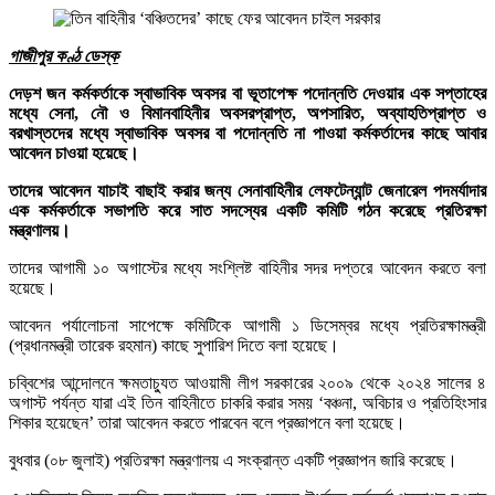
গাজীপুর কণ্ঠ ডেস্ক
দেড়শ জন কর্মকর্তাকে স্বাভাবিক অবসর বা ভূতাপেক্ষ পদোন্নতি দেওয়ার এক সপ্তাহের
মধ্যে সেনা, নৌ ও বিমানবাহিনীর অবসরপ্রাপ্ত, অপসারিত, অব্যাহতিপ্রাপ্ত ও
বরখাস্তদের মধ্যে স্বাভাবিক অবসর বা পদোন্নতি না পাওয়া কর্মকর্তাদের কাছে আবার
আবেদন চাওয়া হয়েছে।
তাদের আবেদন যাচাই বাছাই করার জন্য সেনাবাহিনীর লেফটেন্যান্ট জেনারেল পদমর্যাদার
এক কর্মকর্তাকে সভাপতি করে সাত সদস্যের একটি কমিটি গঠন করেছে প্রতিরক্ষা
মন্ত্রণালয়।
তাদের আগামী ১০ অগাস্টের মধ্যে সংশ্লিষ্ট বাহিনীর সদর দপ্তরে আবেদন করতে বলা
হয়েছে।
আবেদন পর্যালোচনা সাপেক্ষে কমিটিকে আগামী ১ ডিসেম্বর মধ্যে প্রতিরক্ষামন্ত্রী
(প্রধানমন্ত্রী তারেক রহমান) কাছে সুপারিশ দিতে বলা হয়েছে।
চব্বিশের আন্দোলনে ক্ষমতাচ্যুত আওয়ামী লীগ সরকারের ২০০৯ থেকে ২০২৪ সালের ৪
অগাস্ট পর্যন্ত যারা এই তিন বাহিনীতে চাকরি করার সময় ‘বঞ্চনা, অবিচার ও প্রতিহিংসার
শিকার হয়েছেন’ তারা আবেদন করতে পারবেন বলে প্রজ্ঞাপনে বলা হয়েছে।
বুধবার (০৮ জুলাই) প্রতিরক্ষা মন্ত্রণালয় এ সংক্রান্ত একটি প্রজ্ঞাপন জারি করেছে।